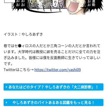
イラスト：やしろあずき
巷ではセ●ィロスの人だとか三角コーンの人だとか言われて
います。大学時代は教授に媚を売ることだけに全ての力を注
ぎ込みました。皆様には僕を反面教師に生きていってほしい
です。
Twitterはこちら→
https://twitter.com/yashi09
あなたはどのタイプ？ やしろあずきの「大二病診断」！
やしろあずきのバイトあるある図鑑をもっと見る！