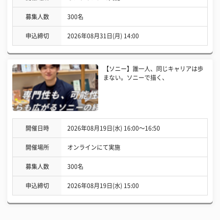
募集人数
300名
申込締切
2026年08月31日(月) 14:00
【ソニー】誰一人、同じキャリアは歩
まない。ソニーで描く、
開催日時
2026年08月19日(水) 16:00〜16:50
開催場所
オンラインにて実施
募集人数
300名
申込締切
2026年08月19日(水) 15:00