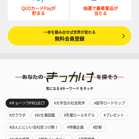
QUOカードPayが
抽選で豪華賞品が
貯まる
当たる
一歩を踏み出せば世界が変わる
無料会員登録
気になる #キーワード をタッチ
#キョーソウPROJECT
#大学生の社会見学
#留学ロードマップ
#ガクラボ
#お仕事図鑑
#先輩ロールモデル
#プレゼント
#ほんとにいい会社見つけ隊！
#特集企画
#診断