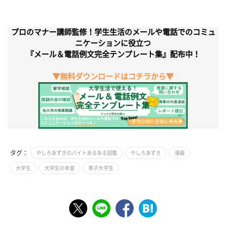
プロのマナー講師監修！学生生活のメールや電話でのコミュ
ニケーションに役立つ
『メール＆電話例文完全テンプレート集』配布中！
▼無料ダウンロードはコチラから▼
タグ：
やしろあずきのバイトあるある図鑑
やしろあずき
漫画
大学生
大学生の本音
男子大学生