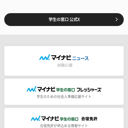
学生の窓口 公式X
学生のための社会人準備応援サイト
合宿免許が申込める情報サイト