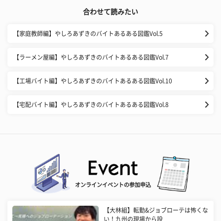
合わせて読みたい
【家庭教師編】やしろあずきのバイトあるある図鑑Vol.5
【ラーメン屋編】やしろあずきのバイトあるある図鑑Vol.7
【工場バイト編】やしろあずきのバイトあるある図鑑Vol.10
【宅配バイト編】やしろあずきのバイトあるある図鑑Vol.8
オンラインイベントの参加申込
【大林組】転勤&ジョブローテは怖くな
い！九州の現場から設