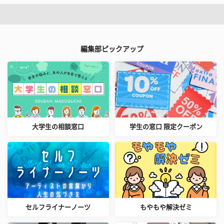
編集部ピックアップ
大学生の相談窓口
学生の窓口 限定クーポン
セルフライナーノーツ
もやもや解決ゼミ