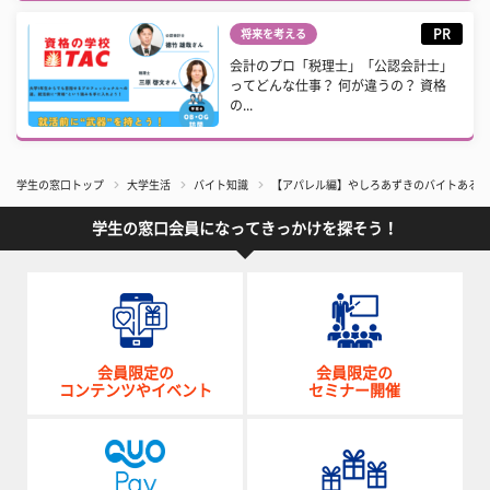
PR
将来を考える
会計のプロ「税理士」「公認会計士」
ってどんな仕事？ 何が違うの？ 資格
の...
学生の窓口トップ
大学生活
バイト知識
【アパレル編】やしろあずきのバイトあるある図
学生の窓口会員になってきっかけを探そう！
会員限定の
会員限定の
コンテンツやイベント
セミナー開催