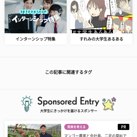
インターンシップ特集
すれみの大学生あるある
この記事に関連するタグ
大学生にきっかけを届けるスポンサー
PR
将来を考える
マンゴー農家と会社員、二足の草鞋で