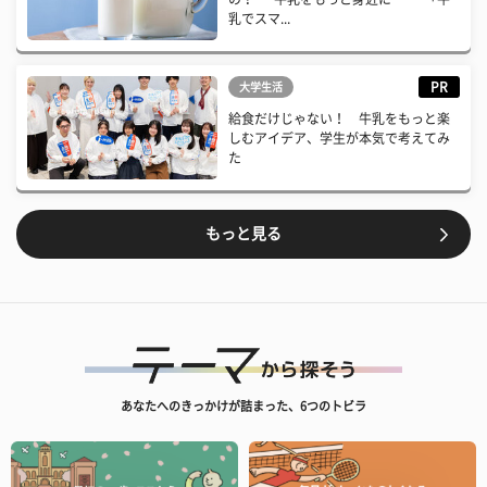
乳でスマ...
PR
大学生活
給食だけじゃない！ 牛乳をもっと楽
しむアイデア、学生が本気で考えてみ
た
もっと見る
あなたへのきっかけが詰まった、6つのトビラ