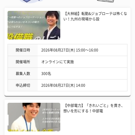
【大林組】転勤&ジョブローテは怖くな
い！九州の現場から設
開催日時
2026年08月27日(木) 15:00〜16:00
開催場所
オンラインにて実施
募集人数
300名
申込締切
2026年08月27日(木) 14:00
【中部電力】「きれいごと」を貫き、
想いを形にする！中部電