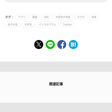
タグ：
アプリ
調査
SNS
大学生の本音
スマホ
本音
女子大生
大学生
インスタグラム
Twitter
関連記事