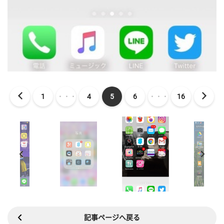
1
・・・
4
5
6
・・・
16
記事ページへ戻る