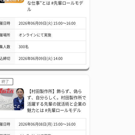
な仕事”とは #先輩ロールモデ
ル
催日時
2026年06月09日(火) 15:00〜16:00
催場所
オンラインにて実施
集人数
300名
込締切
2026年06月09日(火) 14:00
終了
【村田製作所】飾らず、偽ら
ず、自分らしく。村田製作所で
活躍する先輩の就活術と企業の
魅力とは #先輩ロールモデル
催日時
2026年06月08日(月) 15:00〜16:00