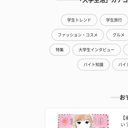
「大学生活」カテゴ
学生トレンド
学生旅行
ファッション・コスメ
グルメ
特集
大学生インタビュー
バイト知識
バイ
お
【
い