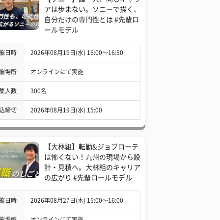
アは歩まない。ソニーで描く、
自分だけの専門性とは #先輩ロ
ールモデル
催日時
2026年08月19日(水) 16:00〜16:50
催場所
オンラインにて実施
集人数
300名
込締切
2026年08月19日(水) 15:00
【大林組】転勤&ジョブローテ
は怖くない！九州の現場から設
計・見積へ。大林組のキャリア
の広がり #先輩ロールモデル
催日時
2026年08月27日(木) 15:00〜16:00
催場所
オンラインにて実施