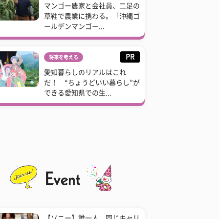
マンゴー農家と会社員、二足の
草鞋で農業に携わる。「沖縄ゴ
ールデンマンゴー...
PR
将来を考える
愛知暮らしのリアルはこれ
だ！ “ちょうどいい暮らし”が
できる愛知県での生...
【ソニー】誰一人、同じキャリ