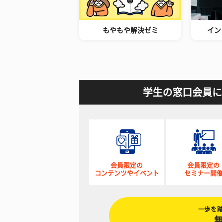
もやもや解決ゼミ
イン
学生の窓口会員に
会員限定の
会員限定の
コンテンツやイベント
セミナー開
一歩を