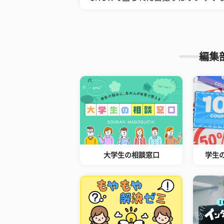
編集
大学生の相談窓口
学生