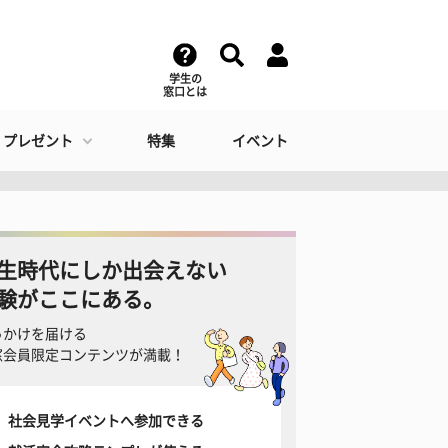
学生の
窓口とは
・プレゼント
特集
イベント
生時代にしか出会えない
験がここにある。
っかけを届ける
窓会員限定コンテンツが満載！
社会見学イベントへ参加できる