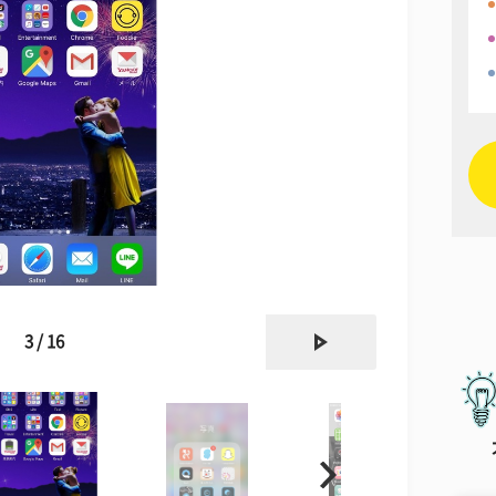
next
3 / 16