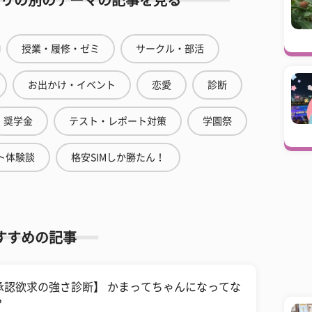
リの別のテーマの記事を見る
授業・履修・ゼミ
サークル・部活
お出かけ・イベント
恋愛
診断
奨学金
テスト・レポート対策
学園祭
ト体験談
格安SIMしか勝たん！
すすめの記事
承認欲求の強さ診断】 かまってちゃんになってな
？