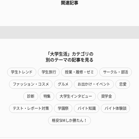
関連記事
「大学生活」カテゴリの
別のテーマの記事を見る
学生トレンド
学生旅行
授業・履修・ゼミ
サークル・部活
ファッション・コスメ
グルメ
お出かけ・イベント
恋愛
診断
特集
大学生インタビュー
奨学金
テスト・レポート対策
学園祭
バイト知識
バイト体験談
格安SIMしか勝たん！