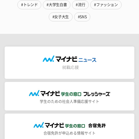
#トレンド
#大学生白書
#流行
#ファッション
#女子大生
#SNS
学生のための社会人準備応援サイト
合宿免許が申込める情報サイト