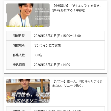
【中部電力】「きれいごと」を貫き、
想いを形にする！中部電
開催日時
2026年08月31日(月) 15:00〜16:00
開催場所
オンラインにて実施
募集人数
300名
申込締切
2026年08月31日(月) 14:00
【ソニー】誰一人、同じキャリアは歩
まない。ソニーで描く、