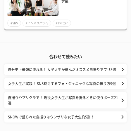
方編
#SNS
#インスタグラム
#Twitter
合わせて読みたい
自分史上最強に盛れる！ 女子大生が選んだオススメ自撮りアプリ3選
女子大生が実践！ SNS映えするフォトジェニックな写真の撮り方9選
自撮りやプリクラで！ 現役女子大生が写真を撮るときに使うポーズ21
選
SNOWで盛られた自撮りはウンザリな女子大生約5割！