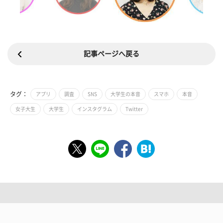
記事ページへ戻る
タグ：
アプリ
調査
SNS
大学生の本音
スマホ
本音
女子大生
大学生
インスタグラム
Twitter