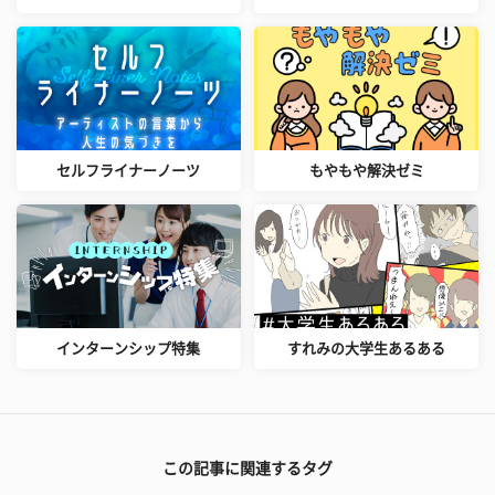
セルフライナーノーツ
もやもや解決ゼミ
インターンシップ特集
すれみの大学生あるある
この記事に関連するタグ