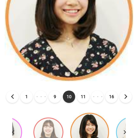
1
・・・
9
10
11
・・・
16