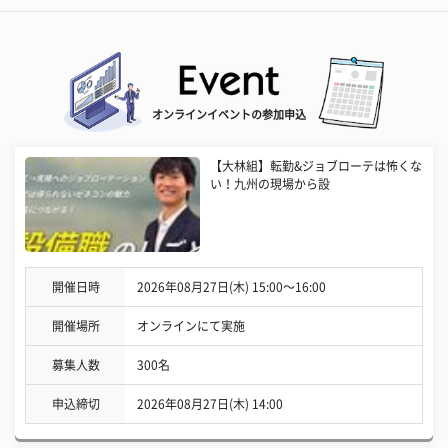
オンラインイベントの参加申込
【大林組】転勤&ジョブローテは怖くな
い！九州の現場から設
開催日時
2026年08月27日(木) 15:00〜16:00
開催場所
オンラインにて実施
募集人数
300名
申込締切
2026年08月27日(木) 14:00