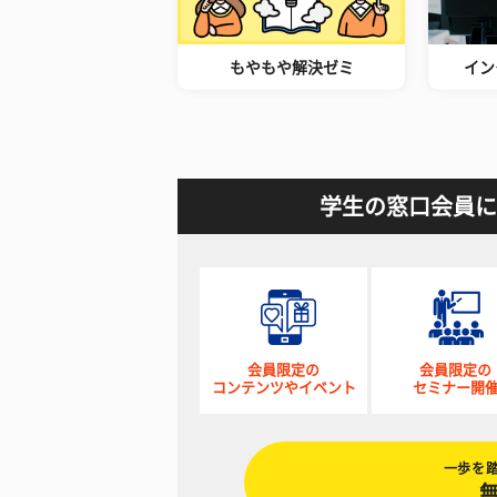
もやもや解決ゼミ
イン
学生の窓口会員に
会員限定の
会員限定の
コンテンツやイベント
セミナー開
一歩を