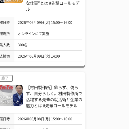
な仕事”とは #先輩ロールモデ
ル
催日時
2026年06月09日(火) 15:00〜16:00
催場所
オンラインにて実施
集人数
300名
込締切
2026年06月09日(火) 14:00
終了
【村田製作所】飾らず、偽ら
ず、自分らしく。村田製作所で
活躍する先輩の就活術と企業の
魅力とは #先輩ロールモデル
催日時
2026年06月08日(月) 15:00〜16:00