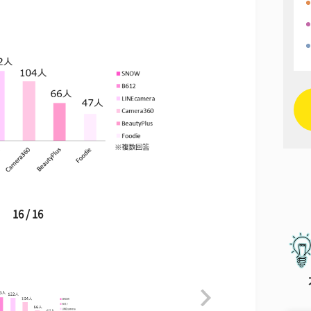
16 / 16