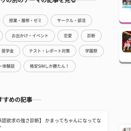
リの別のテーマの記事を見る
授業・履修・ゼミ
サークル・部活
お出かけ・イベント
恋愛
診断
奨学金
テスト・レポート対策
学園祭
ト体験談
格安SIMしか勝たん！
すすめの記事
承認欲求の強さ診断】 かまってちゃんになってな
？