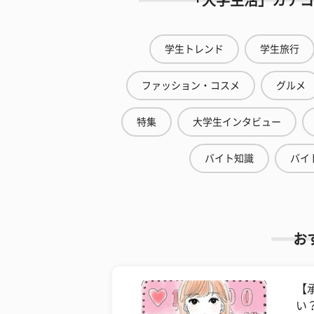
「大学生活」カテゴ
学生トレンド
学生旅行
ファッション・コスメ
グルメ
特集
大学生インタビュー
バイト知識
バイ
お
【
い