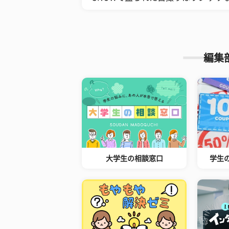
編集
大学生の相談窓口
学生