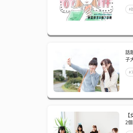
#
話
子
#
【
2個