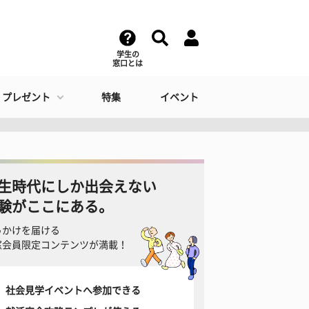
学生の
窓口とは
・プレゼント
特集
イベント
生時代にしか出会えない
験がここにある。
っかけを届ける
窓会員限定コンテンツが満載！
社会見学イベントへ参加できる