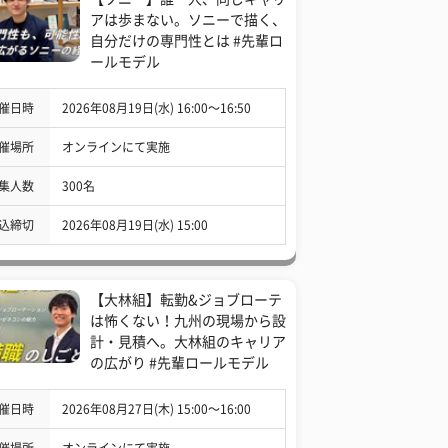
アは歩まない。ソニーで描く、
自分だけの専門性とは #先輩ロ
ールモデル
催日時
2026年08月19日(水) 16:00〜16:50
催場所
オンラインにて実施
集人数
300名
込締切
2026年08月19日(水) 15:00
【大林組】転勤&ジョブローテ
は怖くない！九州の現場から設
計・見積へ。大林組のキャリア
の広がり #先輩ロールモデル
催日時
2026年08月27日(木) 15:00〜16:00
催場所
オンラインにて実施