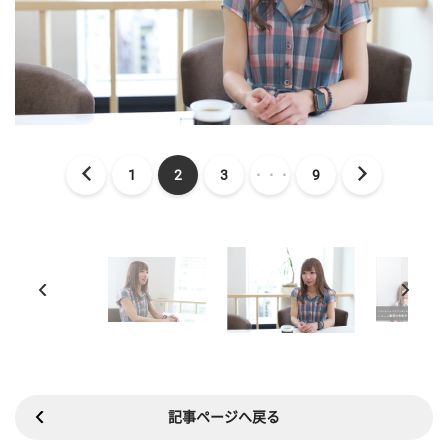
1
2
3
・・・
9
記事ページへ戻る