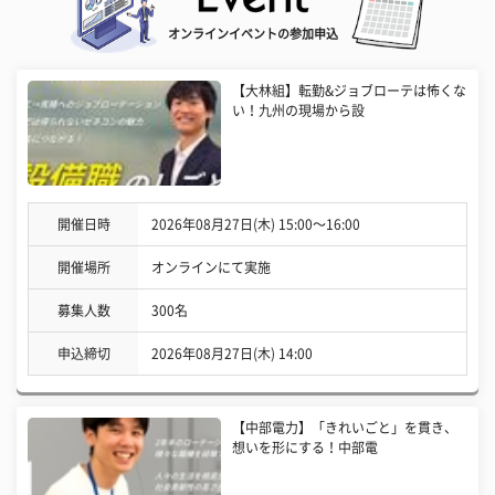
オンラインイベントの参加申込
【大林組】転勤&ジョブローテは怖くな
い！九州の現場から設
開催日時
2026年08月27日(木) 15:00〜16:00
開催場所
オンラインにて実施
募集人数
300名
申込締切
2026年08月27日(木) 14:00
【中部電力】「きれいごと」を貫き、
想いを形にする！中部電