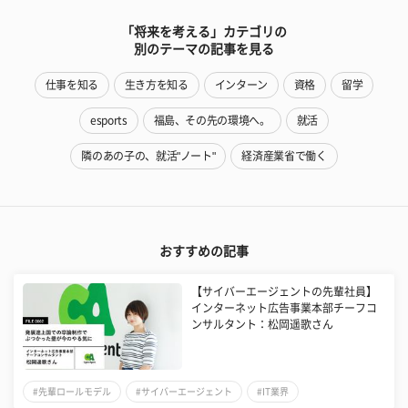
「将来を考える」カテゴリの
別のテーマの記事を見る
仕事を知る
生き方を知る
インターン
資格
留学
esports
福島、その先の環境へ。
就活
隣のあの子の、就活"ノート"
経済産業省で働く
おすすめの記事
【サイバーエージェントの先輩社員】
インターネット広告事業本部チーフコ
ンサルタント：松岡遥歌さん
#先輩ロールモデル
#サイバーエージェント
#IT業界