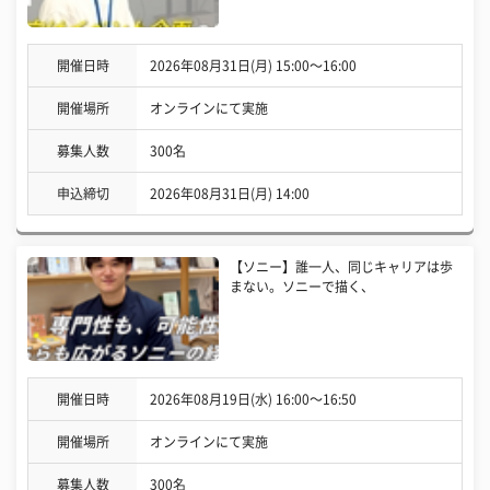
開催日時
2026年08月31日(月) 15:00〜16:00
開催場所
オンラインにて実施
募集人数
300名
申込締切
2026年08月31日(月) 14:00
【ソニー】誰一人、同じキャリアは歩
まない。ソニーで描く、
開催日時
2026年08月19日(水) 16:00〜16:50
開催場所
オンラインにて実施
募集人数
300名