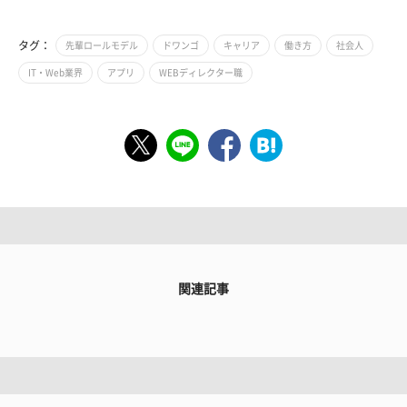
タグ：
先輩ロールモデル
ドワンゴ
キャリア
働き方
社会人
IT・Web業界
アプリ
WEBディレクター職
関連記事