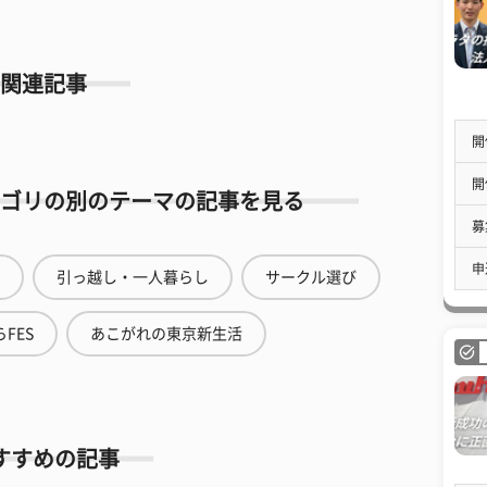
関連記事
開
開
ゴリの別のテーマの記事を見る
募
申
引っ越し・一人暮らし
サークル選び
FES
あこがれの東京新生活
すすめの記事