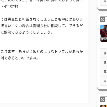
申
・4年女性）
っては異臭だと判断されてしまうことも中にはありま
直接言いにくい場合は管理会社に相談して、できるだ
満に解決できるようにしましょう。
起こります。あらかじめどのようなトラブルがあるか
開
解消できるといいですね。
開
募
申