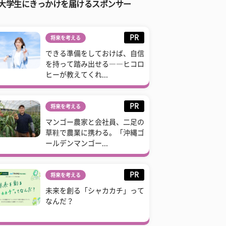
大学生にきっかけを届けるスポンサー
PR
将来を考える
できる準備をしておけば、自信
を持って踏み出せる――ヒコロ
ヒーが教えてくれ...
PR
将来を考える
マンゴー農家と会社員、二足の
草鞋で農業に携わる。「沖縄ゴ
ールデンマンゴー...
PR
将来を考える
未来を創る「シャカカチ」って
なんだ？