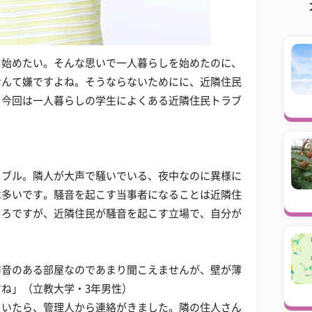
を始めたい。そんな思いで一人暮らしを始めたのに、
なんて嫌ですよね。そうならないためにに、近隣住民
。今回は一人暮らしの学生によくある近隣住民トラブ
ラブル。隣人が大声で騒いでいる、夜中なのに異様に
は多いです。騒音を起こす当事者になることは近隣住
ころですが、近隣住民が騒音を起こす立場で、自分が
。
防音のある部屋なのであまり聞こえませんが、壁が薄
ね」（立教大学・3年男性）
ていたら、管理人から連絡がきました。隣の住人さん