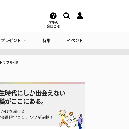
学生の
窓口とは
・プレゼント
特集
イベント
トラブル4選
生時代にしか出会えない
験がここにある。
っかけを届ける
窓会員限定コンテンツが満載！