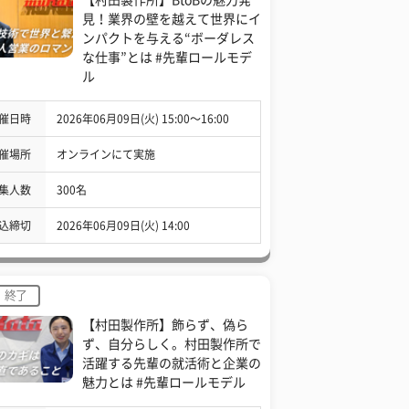
見！業界の壁を越えて世界にイ
ンパクトを与える“ボーダレス
な仕事”とは #先輩ロールモデ
ル
催日時
2026年06月09日(火) 15:00〜16:00
催場所
オンラインにて実施
集人数
300名
込締切
2026年06月09日(火) 14:00
終了
【村田製作所】飾らず、偽ら
ず、自分らしく。村田製作所で
活躍する先輩の就活術と企業の
魅力とは #先輩ロールモデル