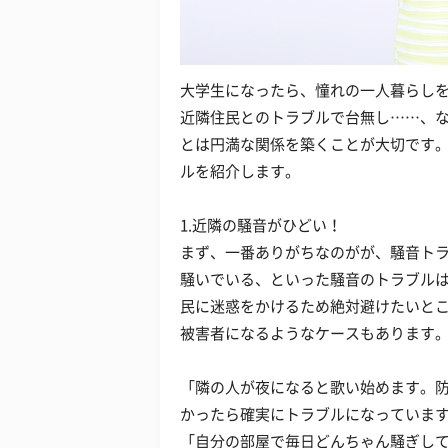
大学生になったら、憧れの一人暮らし
近隣住民とのトラブルで台無し……、
とは円満な関係を築くことが大切です
ルを紹介します。
1.近隣の騒音がひどい！
まず、一番ありがちなのがが、騒音ト
騒いでいる、といった騒音のトラブル
民に迷惑をかけるため絶対避けたいと
被害者になるようなケースもあります
「隣の人が夜になると歌い始めます。
かったら確実にトラブルになっています
「自分の部屋で毎日どんちゃん騒ぎし