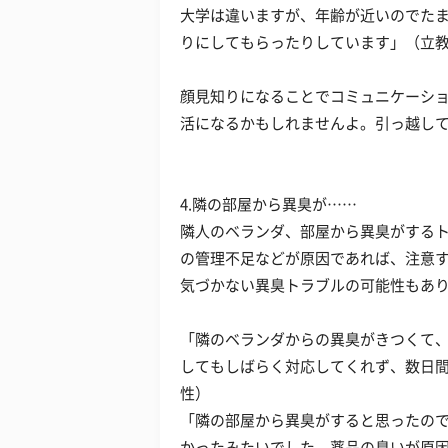
大学は違いますが、年齢が近いのでた
りにしてもらったりしています」（立教
顔見知りになることでコミュニケーシ
活になるかもしれませんよ。引っ越し
4.隣の部屋から異臭が……
隣人のベランダ、部屋から異臭がする
の管理不足などが原因であれば、注意
気づかない異臭トラブルの可能性もあ
「隣のベランダからの異臭がきつくて
してもしばらく対応してくれず、数日間
性）
「隣の部屋から異臭がすると思ったの
かったみたいでした。薬品の臭いが原