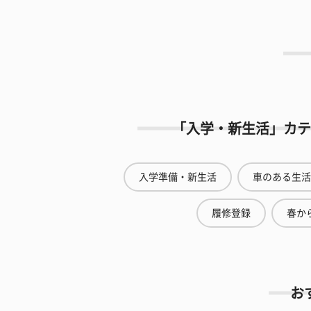
「入学・新生活」カテ
入学準備・新生活
車のある生活
履修登録
春から
お