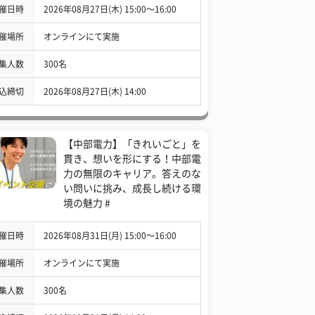
催日時
2026年08月27日(木) 15:00〜16:00
催場所
オンラインにて実施
集人数
300名
込締切
2026年08月27日(木) 14:00
【中部電力】「きれいごと」を
貫き、想いを形にする！中部電
力の無限のキャリア。答えのな
い問いに挑み、成長し続ける環
境の魅力 #
催日時
2026年08月31日(月) 15:00〜16:00
催場所
オンラインにて実施
集人数
300名