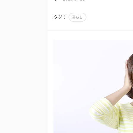
タグ：
暮らし