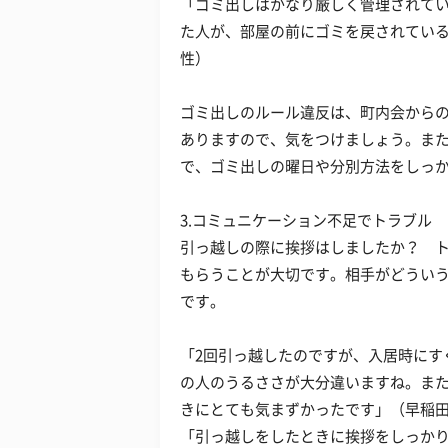
「ゴミ出しはかなり厳しく管理されて
た人が、部屋の前にゴミを戻されている
性）
ゴミ出しのルール違反は、町内会から
ありますので、気をつけましょう。ま
で、ゴミ出しの曜日や分別方法をしっ
3.コミュニケーション不足でトラブル
引っ越しの際に挨拶はしましたか？ 
もらうことが大切です。相手がどうい
です。
「2回引っ越したのですが、入居時にす
の人のうるささが大分違いますね。ま
きにとても気まずかったです」（早稲田
「引っ越しをしたときに挨拶をしっか