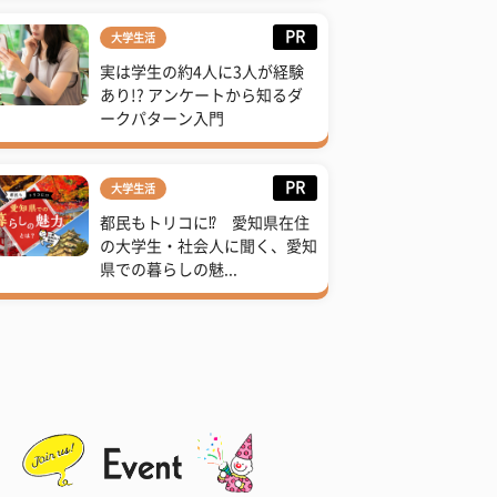
PR
大学生活
実は学生の約4人に3人が経験
あり!? アンケートから知るダ
ークパターン入門
PR
大学生活
都民もトリコに⁉ 愛知県在住
の大学生・社会人に聞く、愛知
県での暮らしの魅...