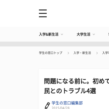
入学&新生活
大学生活
学生の窓口トップ
入学・新生活
入学
問題になる前に。初め
民とのトラブル4選
学生の窓口編集部
2015/04/28