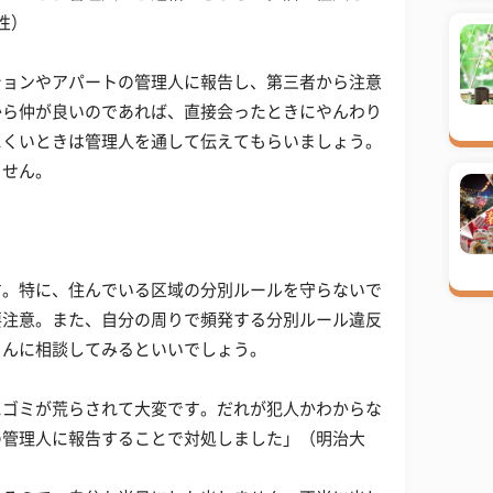
性）
ションやアパートの管理人に報告し、第三者から注意
から仲が良いのであれば、直接会ったときにやんわり
にくいときは管理人を通して伝えてもらいましょう。
ません。
す。特に、住んでいる区域の分別ルールを守らないで
要注意。また、自分の周りで頻発する分別ルール違反
さんに相談してみるといいでしょう。
にゴミが荒らされて大変です。だれが犯人かわからな
の管理人に報告することで対処しました」（明治大