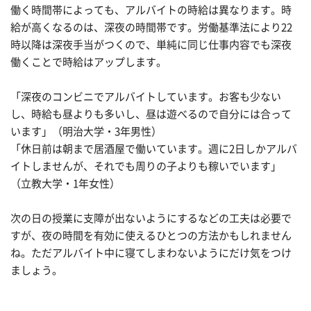
働く時間帯によっても、アルバイトの時給は異なります。時
給が高くなるのは、深夜の時間帯です。労働基準法により22
時以降は深夜手当がつくので、単純に同じ仕事内容でも深夜
働くことで時給はアップします。
「深夜のコンビニでアルバイトしています。お客も少ない
し、時給も昼よりも多いし、昼は遊べるので自分には合って
います」（明治大学・3年男性）
「休日前は朝まで居酒屋で働いています。週に2日しかアルバ
イトしませんが、それでも周りの子よりも稼いでいます」
（立教大学・1年女性）
次の日の授業に支障が出ないようにするなどの工夫は必要で
すが、夜の時間を有効に使えるひとつの方法かもしれません
ね。ただアルバイト中に寝てしまわないようにだけ気をつけ
ましょう。