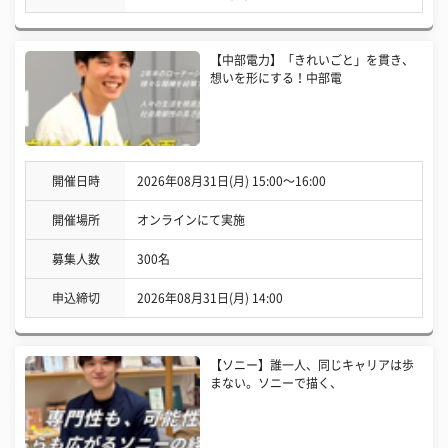
【中部電力】「きれいごと」を貫き、
想いを形にする！中部電
開催日時
2026年08月31日(月) 15:00〜16:00
開催場所
オンラインにて実施
募集人数
300名
申込締切
2026年08月31日(月) 14:00
【ソニー】誰一人、同じキャリアは歩
まない。ソニーで描く、