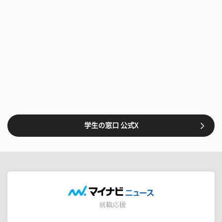
学生の窓口 公式X