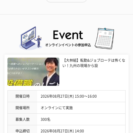
オンラインイベントの参加申込
【大林組】転勤&ジョブローテは怖くな
い！九州の現場から設
開催日時
2026年08月27日(木) 15:00〜16:00
開催場所
オンラインにて実施
募集人数
300名
申込締切
2026年08月27日(木) 14:00