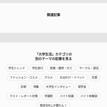
関連記事
「大学生活」カテゴリの
別のテーマの記事を見る
学生トレンド
学生旅行
授業・履修・ゼミ
サークル・部活
ファッション・コスメ
グルメ
お出かけ・イベント
恋愛
診断
特集
大学生インタビュー
奨学金
テスト・レポート対策
学園祭
バイト知識
バイト体験談
格安SIMしか勝たん！