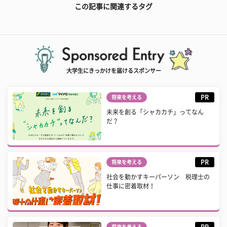
この記事に関連するタグ
大学生にきっかけを届けるスポンサー
PR
将来を考える
未来を創る「シャカカチ」ってなん
だ？
PR
将来を考える
社会を動かすキーパーソン 税理士の
仕事に密着取材！
PR
将来を考える