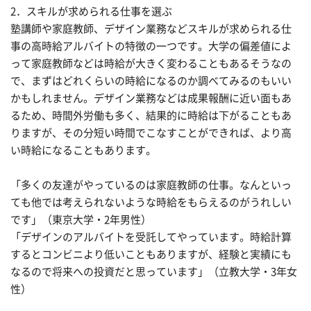
2．スキルが求められる仕事を選ぶ
塾講師や家庭教師、デザイン業務などスキルが求められる仕
事の高時給アルバイトの特徴の一つです。大学の偏差値によ
って家庭教師などは時給が大きく変わることもあるそうなの
で、まずはどれくらいの時給になるのか調べてみるのもいい
かもしれません。デザイン業務などは成果報酬に近い面もあ
るため、時間外労働も多く、結果的に時給は下がることもあ
りますが、その分短い時間でこなすことができれば、より高
い時給になることもあります。
「多くの友達がやっているのは家庭教師の仕事。なんといっ
ても他では考えられないような時給をもらえるのがうれしい
です」（東京大学・2年男性）
「デザインのアルバイトを受託してやっています。時給計算
するとコンビニより低いこともありますが、経験と実績にも
なるので将来への投資だと思っています」（立教大学・3年女
性）