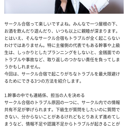
サークル合宿って楽しいですよね。みんなで一つ屋根の下、
お酒を飲んだり遊んだり、いつも以上に親睦が深まります。
とはいえ、そんなサークル合宿もトラブルが全く起こらない
わけではありません。特に主催側の代表でもある幹事や上級
生は、しっかりとしたプランニングをしないと、金銭面での
トラブルや事故など、取り返しのつかない責任を負ってしま
うかもしれません。
今回は、サークル合宿で起こりがちなトラブルを最大限避け
るためにできる3つの方法を紹介します。
1.幹事の中でも連絡係、担当の人を決める
サークル合宿のトラブル原因の一つに、サークル内での情報
共有不足が挙げられます。下級生が質問をしたいのに質問で
きない、分からないことがあるけれどもとりあえず進めてし
まうなど、情報不足や認識不足からトラブルが起きることが