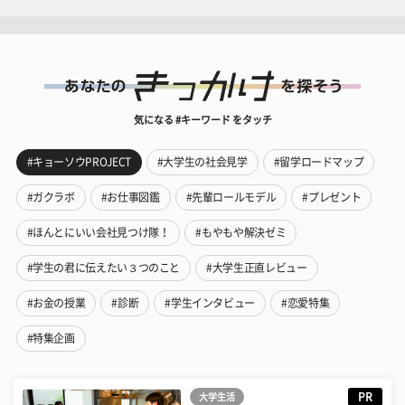
気になる #キーワード をタッチ
#キョーソウPROJECT
#大学生の社会見学
#留学ロードマップ
#ガクラボ
#お仕事図鑑
#先輩ロールモデル
#プレゼント
#ほんとにいい会社見つけ隊！
#もやもや解決ゼミ
#学生の君に伝えたい３つのこと
#大学生正直レビュー
#お金の授業
#診断
#学生インタビュー
#恋愛特集
#特集企画
PR
大学生活