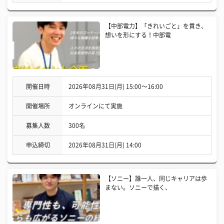
【中部電力】「きれいごと」を貫き、
想いを形にする！中部電
開催日時
2026年08月31日(月) 15:00〜16:00
開催場所
オンラインにて実施
募集人数
300名
申込締切
2026年08月31日(月) 14:00
【ソニー】誰一人、同じキャリアは歩
まない。ソニーで描く、