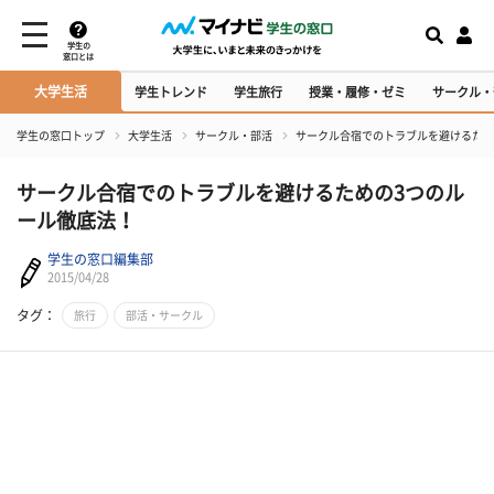
学生の
窓口とは
大学生活
学生トレンド
学生旅行
授業・履修・ゼミ
サークル・
学生の窓口トップ
大学生活
サークル・部活
サークル合宿でのトラブルを避けるため
サークル合宿でのトラブルを避けるための3つのル
ール徹底法！
学生の窓口編集部
2015/04/28
タグ：
旅行
部活・サークル