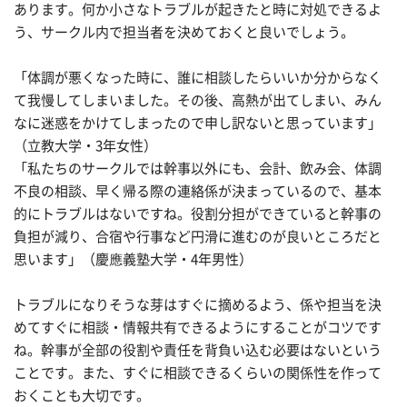
あります。何か小さなトラブルが起きたと時に対処できるよ
う、サークル内で担当者を決めておくと良いでしょう。
「体調が悪くなった時に、誰に相談したらいいか分からなく
て我慢してしまいました。その後、高熱が出てしまい、みん
なに迷惑をかけてしまったので申し訳ないと思っています」
（立教大学・3年女性）
「私たちのサークルでは幹事以外にも、会計、飲み会、体調
不良の相談、早く帰る際の連絡係が決まっているので、基本
的にトラブルはないですね。役割分担ができていると幹事の
負担が減り、合宿や行事など円滑に進むのが良いところだと
思います」（慶應義塾大学・4年男性）
トラブルになりそうな芽はすぐに摘めるよう、係や担当を決
めてすぐに相談・情報共有できるようにすることがコツです
ね。幹事が全部の役割や責任を背負い込む必要はないという
ことです。また、すぐに相談できるくらいの関係性を作って
おくことも大切です。