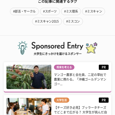
この記事に関連するタグ
#部活・サークル
#スポーツ
#ミス理系
#ミスキャン
#ミスキャン2015
#ミスコン
大学生にきっかけを届けるスポンサー
PR
将来を考える
マンゴー農家と会社員、二足の草鞋で
農業に携わる。「沖縄ゴールデンマン
ゴー...
PR
大学生活
【チーズ好き必見】ブッラータチーズ
でどこまで広がる？ 大学生が挑んだ自