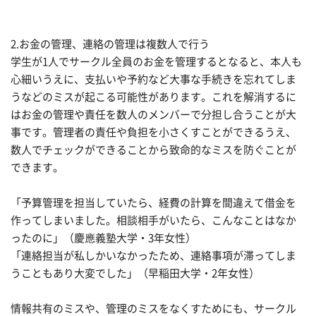
2.お金の管理、連絡の管理は複数人で行う
学生が1人でサークル全員のお金を管理するとなると、本人も
心細いうえに、支払いや予約など大事な手続きを忘れてしま
うなどのミスが起こる可能性があります。これを解消するに
はお金の管理や責任を数人のメンバーで分担し合うことが大
事です。管理者の責任や負担を小さくすことができるうえ、
数人でチェックができることから致命的なミスを防ぐことが
できます。
「予算管理を担当していたら、経費の計算を間違えて借金を
作ってしまいました。相談相手がいたら、こんなことはなか
ったのに」（慶應義塾大学・3年女性）
「連絡担当が私しかいなかったため、連絡事項が滞ってしま
うこともあり大変でした」（早稲田大学・2年女性）
情報共有のミスや、管理のミスをなくすためにも、サークル