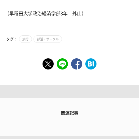
（早稲田大学政治経済学部3年 外山）
タグ：
旅行
部活・サークル
関連記事