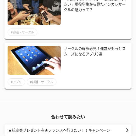
きい」現役学生から見たインカレサー
クルの魅力って？
#部活・サークル
サークルの幹部必見！運営がもっとス
ムーズになるアプリ3選
#アプリ
#部活・サークル
合わせて読みたい
★航空券プレゼント有★フランスへ行きたい！！キャンペーン