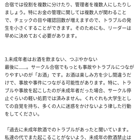
合宿では役割を複数に分けたり、管理者を複数人にしたりし
ましょう。特にお金の管理に関しては複数人が関わること
で、チェックの目や確認回数が増えますので、トラブルの発
生を小さくすることができます。そのためにも、リーダーは
早めに決めておく必要があります。
3.未成年者はお酒を飲まない、つぶやかない
最後に......。サークル合宿でもっとも事故やトラブルにつなが
りやすいのが「お酒」です。お酒は楽しみ方を少し間違うだ
けで、事故や事件につながる可能性があります。特に、トラ
ブルや事故を起こしたのが未成年者だった場合、サークル停
止ぐらいの軽い処罰では済みません。くれぐれも大学生とし
ての自覚を持ち、多くの人に迷惑をかけないよう律した行動
をしてください。
「過去に未成年飲酒でのトラブルがあったと聞いています。
私達の代でまた起こることがないよう、未成年の飲酒禁止は