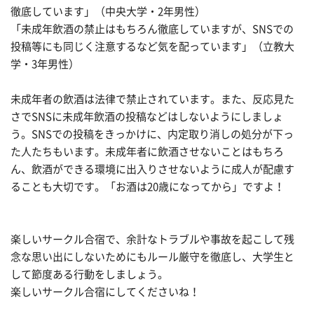
徹底しています」（中央大学・2年男性）
「未成年飲酒の禁止はもちろん徹底していますが、SNSでの
投稿等にも同じく注意するなど気を配っています」（立教大
学・3年男性）
未成年者の飲酒は法律で禁止されています。また、反応見た
さでSNSに未成年飲酒の投稿などはしないようにしましょ
う。SNSでの投稿をきっかけに、内定取り消しの処分が下っ
た人たちもいます。未成年者に飲酒させないことはもちろ
ん、飲酒ができる環境に出入りさせないように成人が配慮す
ることも大切です。「お酒は20歳になってから」ですよ！
楽しいサークル合宿で、余計なトラブルや事故を起こして残
念な思い出にしないためにもルール厳守を徹底し、大学生と
して節度ある行動をしましょう。
楽しいサークル合宿にしてくださいね！