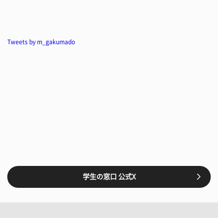
Tweets by m_gakumado
学生の窓口 公式X