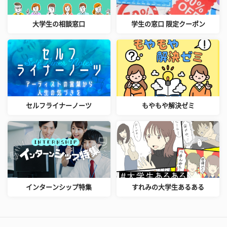
大学生の相談窓口
学生の窓口 限定クーポン
セルフライナーノーツ
もやもや解決ゼミ
インターンシップ特集
すれみの大学生あるある