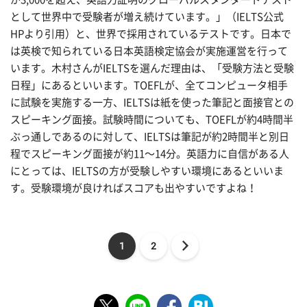
として世界中で受験者が増え続けています。」（IELTS公式
HPより引用）と、世界で採用されているテストです。日本で
は英検で知られている日本英語検定協会が実施運営を行って
います。木村さんがIELTSを選んだ理由は、「受験方法と受験
日程」にあるといいます。TOEFLが、全てコンピュータ相手
に試験を実施する一方、IELTSは紙を使った筆記と面接官との
スピーキング面接。試験時間についても、TOEFLが約4時間半
ぶっ通しであるのに対して、IELTSは筆記が約2時間半と別日
程でスピーキング面接が約11〜14分。英語力に自信がある人
にとっては、IELTSの方が受験しやすい環境にあるといいま
す。受験環境が良ければスコアも出やすいですよね！
1
2