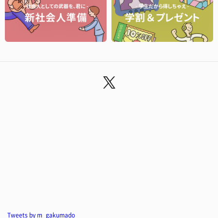
Tweets by m_gakumado