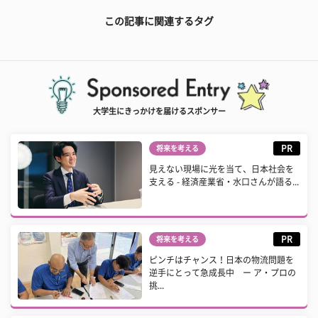
この記事に関連するタグ
大学生にきっかけを届けるスポンサー
PR
将来を考える
見えない現場に光を当て、日本社会を
支える - 経済産業省・水口さんが語る...
PR
将来を考える
ピンチはチャンス！日本の物流問題を
逆手にとって急成長中 ー ア・プロの
挑...