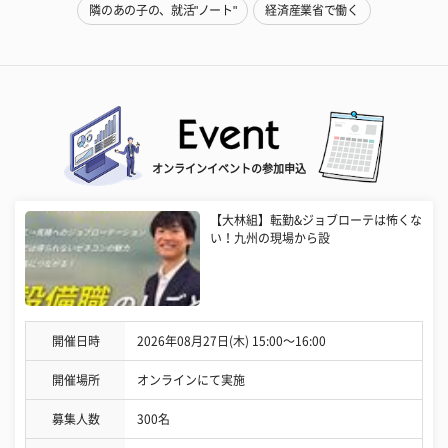
隣のあの子の、就活"ノート"
経済産業省で働く
オンラインイベントの参加申込
【大林組】転勤&ジョブローテは怖くな
い！九州の現場から設
開催日時
2026年08月27日(木) 15:00〜16:00
開催場所
オンラインにて実施
募集人数
300名