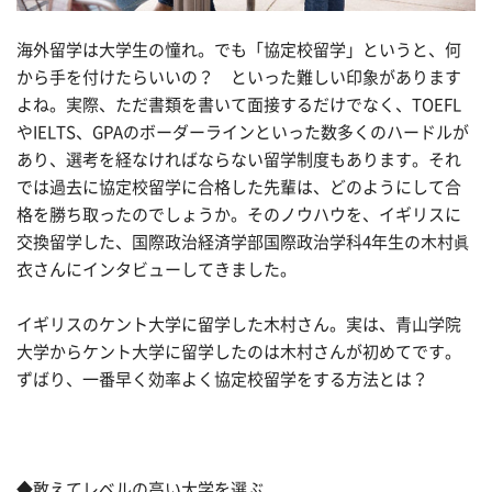
海外留学は大学生の憧れ。でも「協定校留学」というと、何
から手を付けたらいいの？ といった難しい印象があります
よね。実際、ただ書類を書いて面接するだけでなく、TOEFL
やIELTS、GPAのボーダーラインといった数多くのハードルが
あり、選考を経なければならない留学制度もあります。それ
では過去に協定校留学に合格した先輩は、どのようにして合
格を勝ち取ったのでしょうか。そのノウハウを、イギリスに
交換留学した、国際政治経済学部国際政治学科4年生の木村眞
衣さんにインタビューしてきました。
イギリスのケント大学に留学した木村さん。実は、青山学院
大学からケント大学に留学したのは木村さんが初めてです。
ずばり、一番早く効率よく協定校留学をする方法とは？
◆敢えてレベルの高い大学を選ぶ