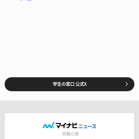
学生の窓口 公式X