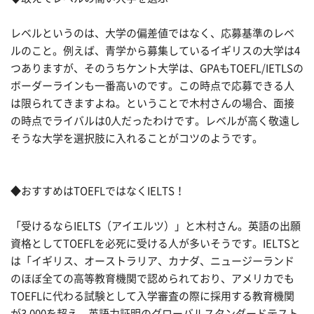
レベルというのは、大学の偏差値ではなく、応募基準のレベ
ルのこと。例えば、青学から募集しているイギリスの大学は4
つありますが、そのうちケント大学は、GPAもTOEFL/IETLSの
ボーダーラインも一番高いのです。この時点で応募できる人
は限られてきますよね。ということで木村さんの場合、面接
の時点でライバルは0人だったわけです。レベルが高く敬遠し
そうな大学を選択肢に入れることがコツのようです。
◆おすすめはTOEFLではなくIELTS！
「受けるならIELTS（アイエルツ）」と木村さん。英語の出願
資格としてTOEFLを必死に受ける人が多いそうです。IELTSと
は「イギリス、オーストラリア、カナダ、ニュージーランド
のほぼ全ての高等教育機関で認められており、アメリカでも
TOEFLに代わる試験として入学審査の際に採用する教育機関
が3,000を超え、英語力証明のグローバルスタンダードテスト