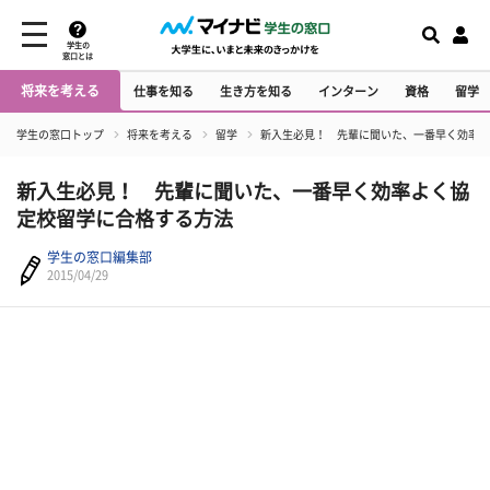
学生の
窓口とは
将来を考える
仕事を知る
生き方を知る
インターン
資格
留学
学生の窓口トップ
将来を考える
留学
新入生必見！ 先輩に聞いた、一番早く効率よ
新入生必見！ 先輩に聞いた、一番早く効率よく協
定校留学に合格する方法
学生の窓口編集部
2015/04/29