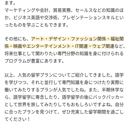
ます。
マーケティングや会計、貿易実務、セールスなどの知識のほ
か、ビジネス英語や交渉術、プレゼンテーションスキルとい
ったものを学ぶこともできます。
その他にも、
アート・デザイン・ファッション関係・福祉関
係・映画やエンターテインメント・IT関連・ウェブ関連
など、
将来仕事として関わりたい専門分野の知識を身に付けられる
プログラムが豊富にあります。
以上、人気の留学プランについてご紹介してきました。語学
を学びつつ、それと並行して専門知識を身につけたり実際に
働いてみたりするプランが人気でしたね。また、半期休学な
ら、語学留学に専念したり、語学留学の後にバックパッカー
として世界を旅してみたりしてもおもしろいですよね。自分
に合ったプランを見つけて、ぜひ充実した留学期間を過ごし
てください！