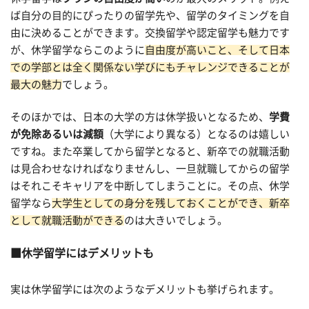
ば自分の目的にぴったりの留学先や、留学のタイミングを自
由に決めることができます。交換留学や認定留学も魅力です
が、休学留学ならこのように
自由度が高いこと、そして日本
での学部とは全く関係ない学びにもチャレンジできることが
最大の魅力
でしょう。
そのほかでは、日本の大学の方は休学扱いとなるため、
学費
が免除あるいは減額
（大学により異なる）となるのは嬉しい
ですね。また卒業してから留学となると、新卒での就職活動
は見合わせなければなりませんし、一旦就職してからの留学
はそれこそキャリアを中断してしまうことに。その点、休学
留学なら
大学生としての身分を残しておくことができ、新卒
として就職活動ができる
のは大きいでしょう。
休学留学にはデメリットも
実は休学留学には次のようなデメリットも挙げられます。