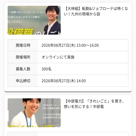
【大林組】転勤&ジョブローテは怖くな
い！九州の現場から設
開催日時
2026年08月27日(木) 15:00〜16:00
開催場所
オンラインにて実施
募集人数
300名
申込締切
2026年08月27日(木) 14:00
【中部電力】「きれいごと」を貫き、
想いを形にする！中部電