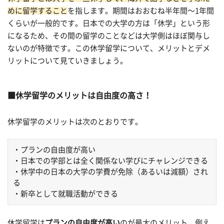
めに留学すること
を指します。期間はおおむね半年間〜1年間
くらいが一般的です。日本での大学の方は「休学」という形
になるため、その間の留学のことなどは大学側はほぼ関与し
ないのが特徴です。この休学留学について、メリットとデメ
リットについて見ていきましょう。
休学留学のメリットは自由度の高さ！
休学留学のメリットは次のとおりです。
・プランの自由度が高い
・日本での学部とは全く関係ない学びにチャレンジできる
・休学中の日本の大学の学費が免除（あるいは減額）され
る
・新卒として就職活動ができる
休学留学は
プランの自由度が高い
のが最大のメリット。例え