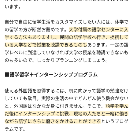
います。
自分で自由に留学生活をカスタマイズしたい人には、休学で
の留学の方が断然お薦めです。
大学付属の語学センターに入
学する方法もありますし、民間の語学学校へ行き、提携して
いる大学などで授業を聴講できるものも
あります。一定の語
学レベルに到達していなければ大学の授業を聴講できないも
のも多いので、しっかりプランニングしましょう。
語学留学＋インターンシッププログラム
使える外国語を習得するには、机に向かって語学の勉強だけ
していても駄目。実際の生活の中でどんどん使う機会がない
と、外国語はなかなか身に付きません。そこで、
語学を学ん
だ後にインターンシップに挑戦、現地の人たちと一緒に働き
ながら語学にさらに磨きをかけることができる
というプログ
ラムです。