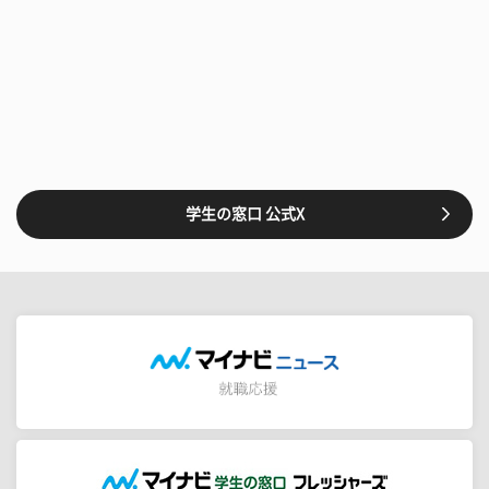
学生の窓口 公式X