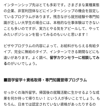
インターンシップ先はとても多彩です。さまざまな業種業態
の企業、非営利団体などにインターンシップの機会を設定し
ているプログラムがあります。残念ながら就労経験や専門知
識が乏しい大学生の場合には、本格的な仕事体験はできない
ことも多いのですが、実力とやる気をアピールして、やって
みたいポジションを狙ってみるのもいいと思います！
ビザやプログラムの内容によって、お給料がもらえる有給タ
イプ、完全に無給のタイプ、インターンできる期間などにも
違いがあります。よく調べ、
留学カウンセラーに相談してみ
る
のがいいでしょう。
語学留学＋資格取得・専門知識習得プログラム
せっかくの海外留学。帰国後の就職活動に生かせるような成
果を何か持って帰りたい！ という人が多いことでしょう。も
ちろん、日本では認定されていない資格があったりするの