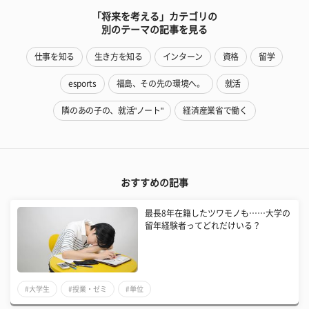
「将来を考える」カテゴリの
別のテーマの記事を見る
仕事を知る
生き方を知る
インターン
資格
留学
esports
福島、その先の環境へ。
就活
隣のあの子の、就活"ノート"
経済産業省で働く
おすすめの記事
最長8年在籍したツワモノも……大学の
留年経験者ってどれだけいる？
#大学生
#授業・ゼミ
#単位