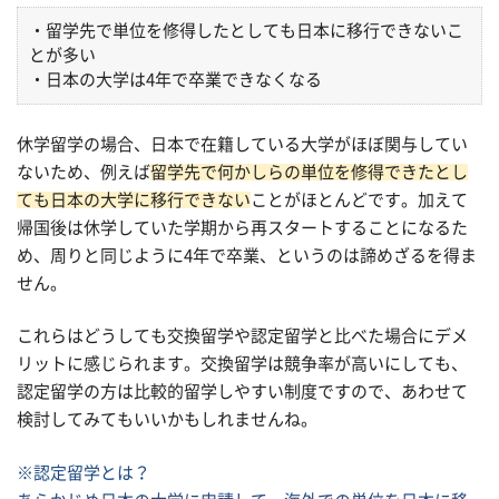
・留学先で単位を修得したとしても日本に移行できないこ
とが多い
・日本の大学は4年で卒業できなくなる
休学留学の場合、日本で在籍している大学がほぼ関与してい
ないため、例えば
留学先で何かしらの単位を修得できたとし
ても日本の大学に移行できない
ことがほとんどです。加えて
帰国後は休学していた学期から再スタートすることになるた
め、周りと同じように4年で卒業、というのは諦めざるを得ま
せん。
これらはどうしても交換留学や認定留学と比べた場合にデメ
リットに感じられます。交換留学は競争率が高いにしても、
認定留学の方は比較的留学しやすい制度ですので、あわせて
検討してみてもいいかもしれませんね。
※認定留学とは？