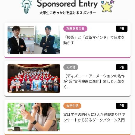
大学生にきっかけを届けるスポンサー
PR
将来を考える
「技術」と「改革マインド」で日本を
動かす
PR
その他
【ディズニー・アニメーションの名作
が“超”実写映画に進化】癒しと元気を
く...
PR
大学生活
実は学生の約4人に3人が経験あり!? ア
ンケートから知るダークパターン入門