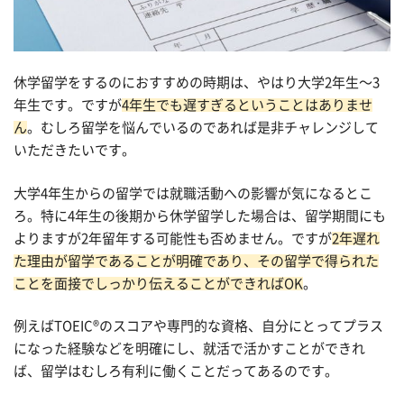
休学留学をするのにおすすめの時期は、やはり大学2年生〜3
年生です。ですが
4年生でも遅すぎるということはありませ
ん
。むしろ留学を悩んでいるのであれば是非チャレンジして
いただきたいです。
大学4年生からの留学では就職活動への影響が気になるとこ
ろ。特に4年生の後期から休学留学した場合は、留学期間にも
よりますが2年留年する可能性も否めません。ですが
2年遅れ
た理由が留学であることが明確であり、その留学で得られた
ことを面接でしっかり伝えることができればOK
。
例えばTOEIC®︎のスコアや専門的な資格、自分にとってプラス
になった経験などを明確にし、就活で活かすことができれ
ば、留学はむしろ有利に働くことだってあるのです。