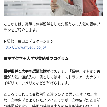
ここからは、実際に休学留学をした先輩たちに人気の留学プ
ランをご紹介します。
▶︎監修：毎日エデュケーション
http://www.myedu.co.jp/
語学留学＋大学授業聴講プログラム
語学留学と大学の授業聴講
が行えます。「語学」はやはり英
語が人気。渡航先の一例としてはオーストラリア・カナダ・
イギリス・アメリカなどが挙げられます。
ところでこれって交換留学と違うの？ と思いますよね。実
際、交換留学とよく似たスタイルですが、交換留学だと事前
の準備が大変で、帰国の時期や出発の時期も決められてしま