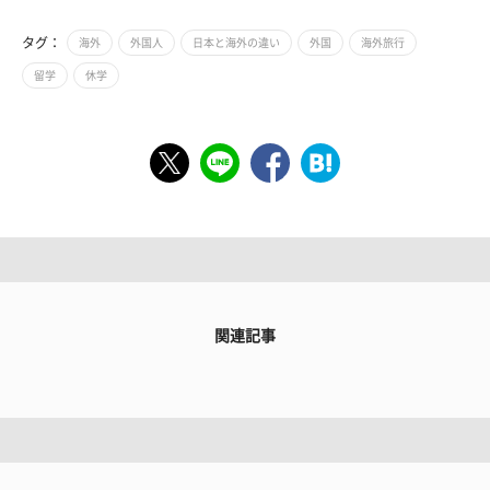
タグ：
海外
外国人
日本と海外の違い
外国
海外旅行
留学
休学
関連記事