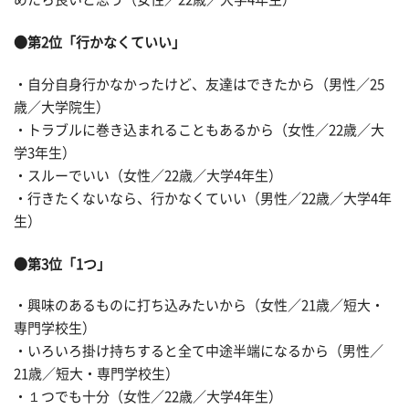
●第2位「行かなくていい」
・自分自身行かなかったけど、友達はできたから（男性／25
歳／大学院生）
・トラブルに巻き込まれることもあるから（女性／22歳／大
学3年生）
・スルーでいい（女性／22歳／大学4年生）
・行きたくないなら、行かなくていい（男性／22歳／大学4年
生）
●第3位「1つ」
・興味のあるものに打ち込みたいから（女性／21歳／短大・
専門学校生）
・いろいろ掛け持ちすると全て中途半端になるから（男性／
21歳／短大・専門学校生）
・１つでも十分（女性／22歳／大学4年生）