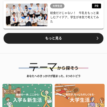
PR
大学生活
給食だけじゃない！ 牛乳をもっと楽
しむアイデア、学生が本気で考えてみ
た
もっと見る
あなたへのきっかけが詰まった、6つのトビラ