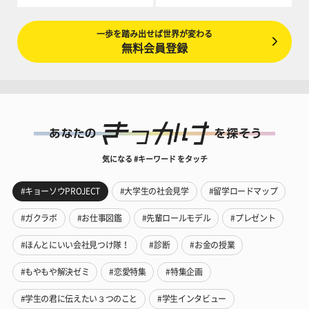
一歩を踏み出せば世界が変わる
無料会員登録
気になる #キーワード をタッチ
#キョーソウPROJECT
#大学生の社会見学
#留学ロードマップ
#ガクラボ
#お仕事図鑑
#先輩ロールモデル
#プレゼント
#ほんとにいい会社見つけ隊！
#診断
#お金の授業
#もやもや解決ゼミ
#恋愛特集
#特集企画
#学生の君に伝えたい３つのこと
#学生インタビュー