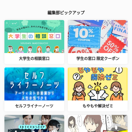
編集部ピックアップ
大学生の相談窓口
学生の窓口 限定クーポン
セルフライナーノーツ
もやもや解決ゼミ