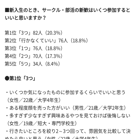
■新入生のとき、サークル・部活の新歓はいくつ参加すると
いいと思いますか？
第1位「3つ」82人（20.3％）
第2位「行かなくていい」76人（18.8％）
第3位「1つ」76人（18.8％）
第4位「2つ」70人（17.3％）
第5位「5つ」34人（8.4％）
●第1位「3つ」
・いくつか気になったものに参加するくらいでいいと思う
（女性／22歳／大学4年生）
・ある程度顔を売った方がいい（男性／21歳／大学2年生）
・多すぎず少なすぎず興味あるやつを見ておけば後悔しない
（女性／19歳／短大・専門学校生）
・行きたいところを絞り2～3つ回って、雰囲気を比較して決
めたら良いと思う（女性／22歳／大学4年生）