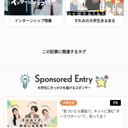
インターンシップ特集
すれみの大学生あるある
この記事に関連するタグ
大学生にきっかけを届けるスポンサー
PR
大学生活
「気づいたら課金!?」ネットに潜む“ダ
ークパターン”て、知ってる？