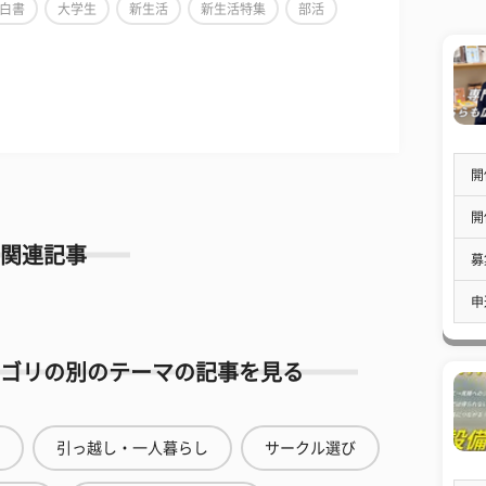
白書
大学生
新生活
新生活特集
部活
開
開
関連記事
募
申
ゴリの別のテーマの記事を見る
引っ越し・一人暮らし
サークル選び