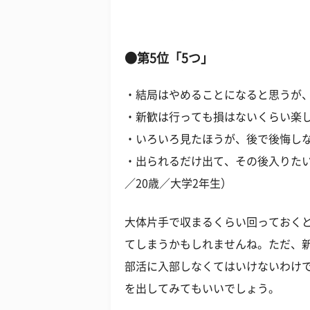
●第5位「5つ」
・結局はやめることになると思うが、
・新歓は行っても損はないくらい楽し
・いろいろ見たほうが、後で後悔しな
・出られるだけ出て、その後入りた
／20歳／大学2年生）
大体片手で収まるくらい回っておく
てしまうかもしれませんね。ただ、
部活に入部しなくてはいけないわけ
を出してみてもいいでしょう。