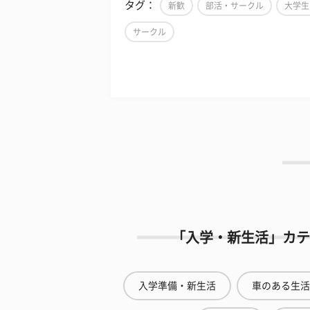
タグ：
新歓
部活・サークル
大学生
サークル
「入学・新生活」カテ
入学準備・新生活
車のある生活