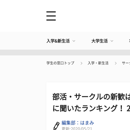
入学&新生活
大学生活
学生の窓口トップ
入学・新生活
サー
部活・サークルの新歓は
に聞いたランキング！ 
編集部：はまみ
更新:2020/05/21