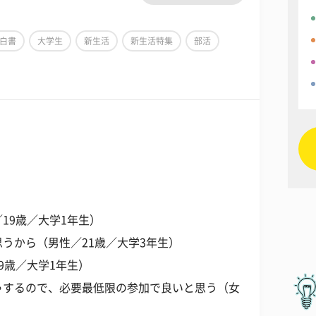
白書
大学生
新生活
新生活特集
部活
19歳／大学1年生）
うから（男性／21歳／大学3年生）
9歳／大学1年生）
ゃするので、必要最低限の参加で良いと思う（女