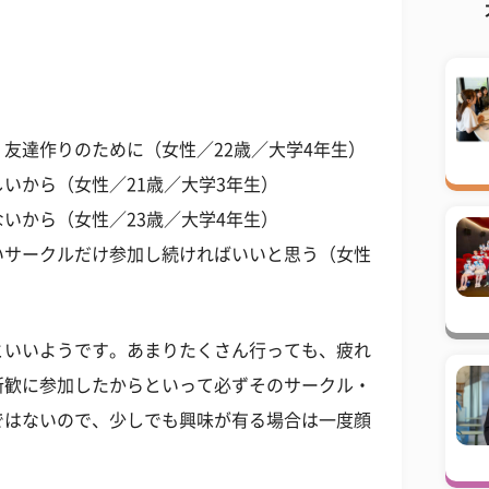
友達作りのために（女性／22歳／大学4年生）
いから（女性／21歳／大学3年生）
いから（女性／23歳／大学4年生）
いサークルだけ参加し続ければいいと思う（女性
といいようです。あまりたくさん行っても、疲れ
新歓に参加したからといって必ずそのサークル・
ではないので、少しでも興味が有る場合は一度顔