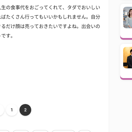
入生の食事代をおごってくれて、タダでおいしい
ればたくさん行ってもいいかもしれません。自分
きるだけ顔は売っておきたいですよね。出会いの
うです。
1
2