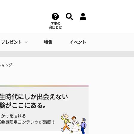
学生の
窓口とは
・プレゼント
特集
イベント
ンキング！
生時代にしか出会えない
験がここにある。
っかけを届ける
窓会員限定コンテンツが満載！