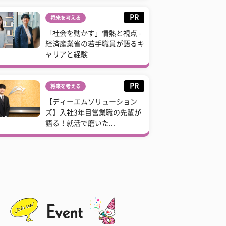
PR
将来を考える
「社会を動かす」情熱と視点 -
経済産業省の若手職員が語るキ
ャリアと経験
PR
将来を考える
【ディーエムソリューション
ズ】入社3年目営業職の先輩が
語る！就活で磨いた...