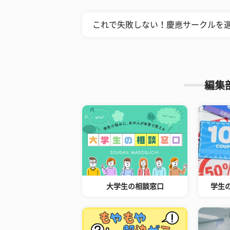
これで失敗しない！慶應サークルを
編集
大学生の相談窓口
学生