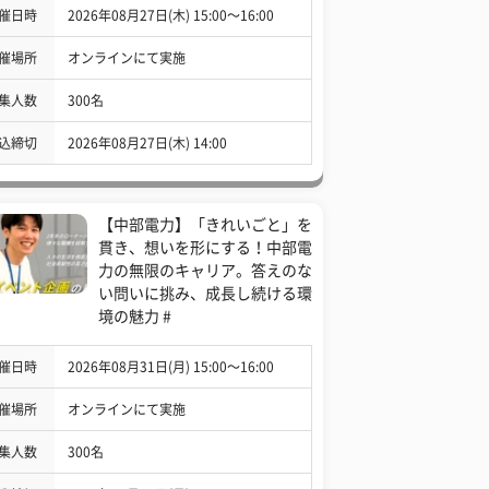
催日時
2026年08月27日(木) 15:00〜16:00
催場所
オンラインにて実施
集人数
300名
込締切
2026年08月27日(木) 14:00
【中部電力】「きれいごと」を
貫き、想いを形にする！中部電
力の無限のキャリア。答えのな
い問いに挑み、成長し続ける環
境の魅力 #
催日時
2026年08月31日(月) 15:00〜16:00
催場所
オンラインにて実施
集人数
300名