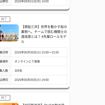
込締切
2026年08月31日(月) 14:00
終了
【商船三井】世界を動かす船の
裏側へ。チームで挑む機関士の
達成感とは？ #先輩ロールモデ
ル
催日時
2026年06月30日(火) 15:00〜15:50
催場所
オンラインにて実施
集人数
300名
込締切
2026年06月30日(火) 14:00
終了