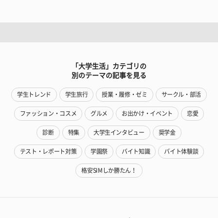
「大学生活」カテゴリの
別のテーマの記事を見る
学生トレンド
学生旅行
授業・履修・ゼミ
サークル・部活
ファッション・コスメ
グルメ
お出かけ・イベント
恋愛
診断
特集
大学生インタビュー
奨学金
テスト・レポート対策
学園祭
バイト知識
バイト体験談
格安SIMしか勝たん！