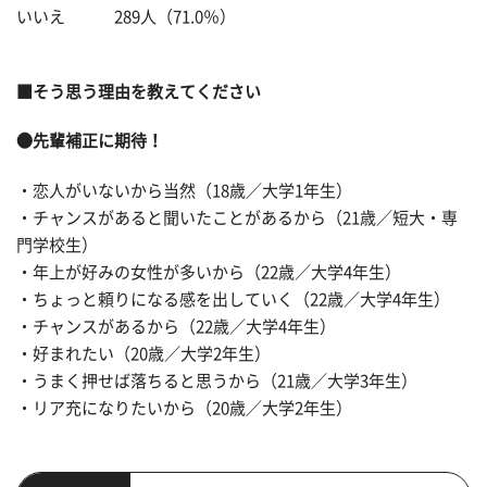
いいえ 289人（71.0％）
■そう思う理由を教えてください
●先輩補正に期待！
・恋人がいないから当然（18歳／大学1年生）
・チャンスがあると聞いたことがあるから（21歳／短大・専
門学校生）
・年上が好みの女性が多いから（22歳／大学4年生）
・ちょっと頼りになる感を出していく（22歳／大学4年生）
・チャンスがあるから（22歳／大学4年生）
・好まれたい（20歳／大学2年生）
・うまく押せば落ちると思うから（21歳／大学3年生）
・リア充になりたいから（20歳／大学2年生）