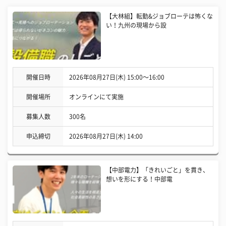
【大林組】転勤&ジョブローテは怖くな
い！九州の現場から設
開催日時
2026年08月27日(木) 15:00〜16:00
開催場所
オンラインにて実施
募集人数
300名
申込締切
2026年08月27日(木) 14:00
【中部電力】「きれいごと」を貫き、
想いを形にする！中部電