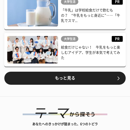
PR
大学生活
「牛乳」は学校給食だけで飲むも
の？ “牛乳をもっと身近に”――「牛
乳でスマ...
PR
大学生活
給食だけじゃない！ 牛乳をもっと楽
しむアイデア、学生が本気で考えてみ
た
もっと見る
あなたへのきっかけが詰まった、6つのトビラ