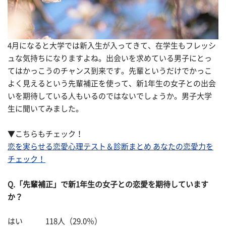
4月になると大学では新入生が入ってきて、在学生もフレッシ
ュな気持ちになりますよね。出会いを求めている男子にとっ
てはかっこうのチャンス到来です。先輩というだけでかっこ
よく見えるという先輩補正を使って、新1年生の女子との出会
いを期待している人もいるのではないでしょうか。男子大学
生に聞いてみました。
▼こちらもチェック！
恋を実らせる恋愛心理テスト＆診断まとめ あなたの恋愛力を
チェック！
Q.「先輩補正」で新1年生の女子との恋愛を期待しています
か？
はい 118人（29.0％）