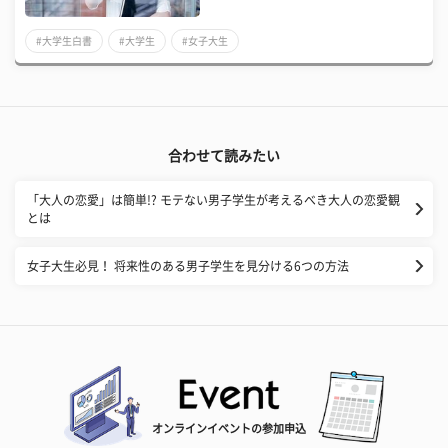
#大学生白書
#大学生
#女子大生
合わせて読みたい
「大人の恋愛」は簡単!? モテない男子学生が考えるべき大人の恋愛観
とは
女子大生必見！ 将来性のある男子学生を見分ける6つの方法
オンラインイベントの参加申込