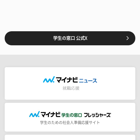
学生の窓口 公式X
学生のための社会人準備応援サイト