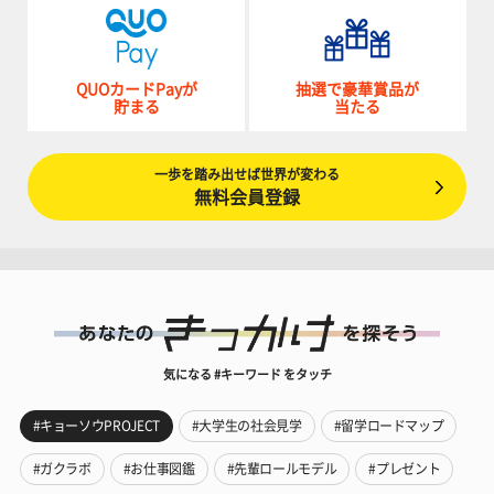
QUOカードPayが
抽選で豪華賞品が
貯まる
当たる
一歩を踏み出せば世界が変わる
無料会員登録
気になる #キーワード をタッチ
#キョーソウPROJECT
#大学生の社会見学
#留学ロードマップ
#ガクラボ
#お仕事図鑑
#先輩ロールモデル
#プレゼント