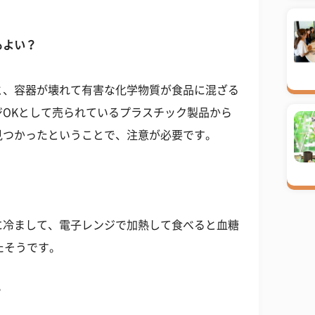
もよい？
と、容器が壊れて有害な化学物質が食品に混ざる
OKとして売られているプラスチック製品から
見つかったということで、注意が必要です。
に冷まして、電子レンジで加熱して食べると血糖
たそうです。
？