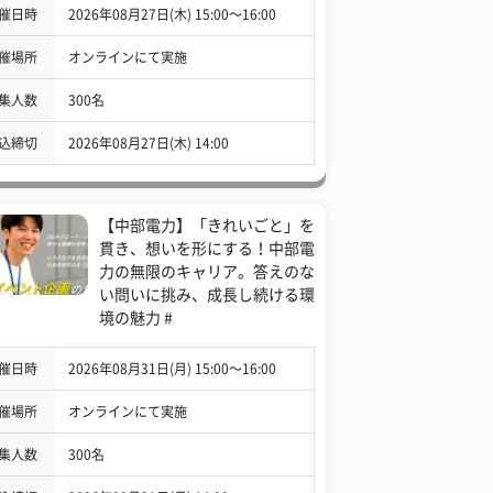
催日時
2026年08月27日(木) 15:00〜16:00
催場所
オンラインにて実施
集人数
300名
込締切
2026年08月27日(木) 14:00
【中部電力】「きれいごと」を
貫き、想いを形にする！中部電
力の無限のキャリア。答えのな
い問いに挑み、成長し続ける環
境の魅力 #
催日時
2026年08月31日(月) 15:00〜16:00
催場所
オンラインにて実施
集人数
300名