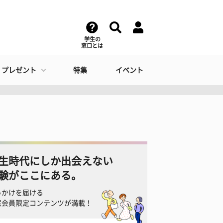
学生の
窓口とは
・プレゼント
特集
イベント
生時代にしか出会えない
験がここにある。
っかけを届ける
窓会員限定コンテンツが満載！