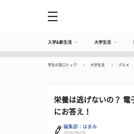
入学&新生活
大学生活
学生の窓口トップ
大学生活
グルメ
栄養は逃げないの？ 電
にお答え！
編集部：はまみ
2016/09/19