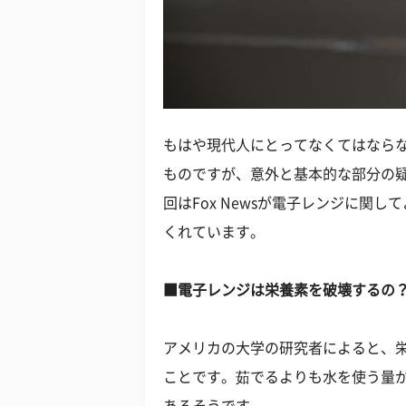
もはや現代人にとってなくてはなら
ものですが、意外と基本的な部分の
回はFox Newsが電子レンジに関
くれています。
■電子レンジは栄養素を破壊するの
アメリカの大学の研究者によると、
ことです。茹でるよりも水を使う量