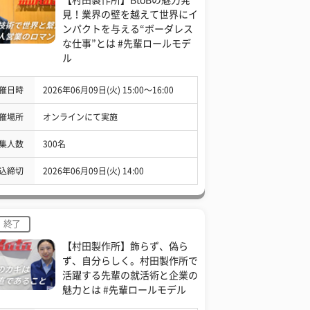
見！業界の壁を越えて世界にイ
ンパクトを与える“ボーダレス
な仕事”とは #先輩ロールモデ
ル
催日時
2026年06月09日(火) 15:00〜16:00
催場所
オンラインにて実施
集人数
300名
込締切
2026年06月09日(火) 14:00
終了
【村田製作所】飾らず、偽ら
ず、自分らしく。村田製作所で
活躍する先輩の就活術と企業の
魅力とは #先輩ロールモデル