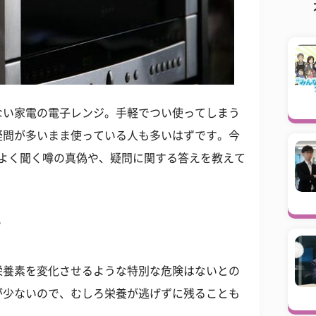
ない家電の電子レンジ。手軽でつい使ってしまう
疑問が多いまま使っている人も多いはずです。今
してよく聞く噂の真偽や、疑問に関する答えを教えて
？
栄養素を変化させるような特別な危険はないとの
が少ないので、むしろ栄養が逃げずに残ることも