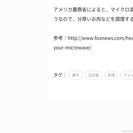
アメリカ農務省によると、マイクロ波
うなので、分厚いお肉などを調理す
参考：http://www.foxnews.com/healt
your-microwave/
タグ：
雑学
豆知識
料理
グル