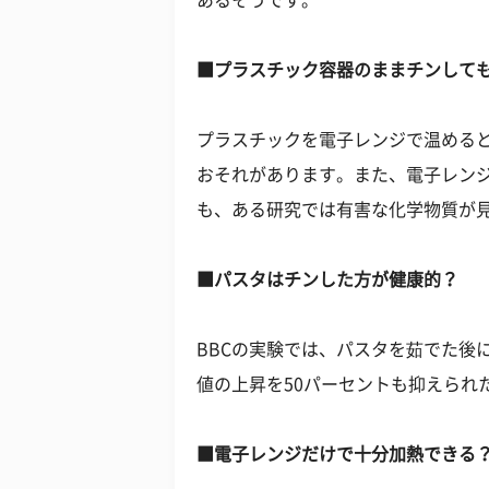
あるそうです。
■プラスチック容器のままチンして
プラスチックを電子レンジで温める
おそれがあります。また、電子レンジ
も、ある研究では有害な化学物質が
■パスタはチンした方が健康的？
BBCの実験では、パスタを茹でた後
値の上昇を50パーセントも抑えられ
■電子レンジだけで十分加熱できる