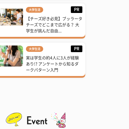
PR
大学生活
【チーズ好き必見】ブッラータ
チーズでどこまで広がる？ 大
学生が挑んだ自由...
PR
大学生活
実は学生の約4人に3人が経験
あり!? アンケートから知るダ
ークパターン入門