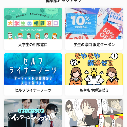
編集部ピックアップ
大学生の相談窓口
学生の窓口 限定クーポン
セルフライナーノーツ
もやもや解決ゼミ