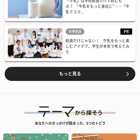
「牛乳」は学校給食だけで飲むも
の？ “牛乳をもっと身近に”――「牛
乳でスマ...
PR
大学生活
給食だけじゃない！ 牛乳をもっと楽
しむアイデア、学生が本気で考えてみ
た
もっと見る
あなたへのきっかけが詰まった、6つのトビラ