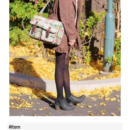
#
Item