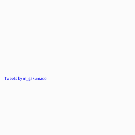
Tweets by m_gakumado