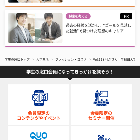
PR
将来を考える
過去の経験を活かし、“ゴールを見越し
た就活”で見つけた理想のキャリア
学生の窓口トップ
大学生活
ファッション・コスメ
Vol.118 利沙さん（早稲田大学
学生の窓口会員になってきっかけを探そう！
会員限定の
会員限定の
コンテンツやイベント
セミナー開催