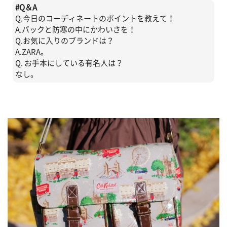
#
Q＆A
Q.今日のコーディネートのポイントを教えて！
A.バックと防寒の中にかわいさを！
Q.お気に入りのブランドは？
A.ZARA。
Q. お手本にしている有名人は？
なし。