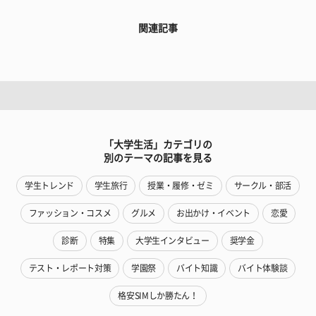
関連記事
「大学生活」カテゴリの
別のテーマの記事を見る
学生トレンド
学生旅行
授業・履修・ゼミ
サークル・部活
ファッション・コスメ
グルメ
お出かけ・イベント
恋愛
診断
特集
大学生インタビュー
奨学金
テスト・レポート対策
学園祭
バイト知識
バイト体験談
格安SIMしか勝たん！