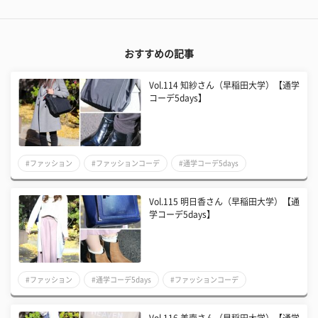
おすすめの記事
Vol.114 知紗さん（早稲田大学）【通学
コーデ5days】
#ファッション
#ファッションコーデ
#通学コーデ5days
Vol.115 明日香さん（早稲田大学）【通
学コーデ5days】
#ファッション
#通学コーデ5days
#ファッションコーデ