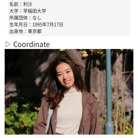
名前：利沙
大学：早稲田大学
所属団体：なし
生年月日：1995年7月17日
出身地：東京都
▷ Coordinate