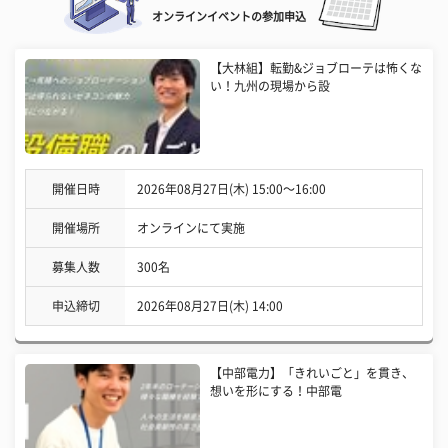
オンラインイベントの参加申込
【大林組】転勤&ジョブローテは怖くな
い！九州の現場から設
開催日時
2026年08月27日(木) 15:00〜16:00
開催場所
オンラインにて実施
募集人数
300名
申込締切
2026年08月27日(木) 14:00
【中部電力】「きれいごと」を貫き、
想いを形にする！中部電