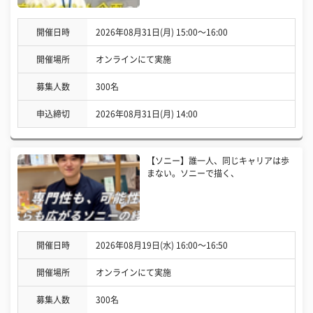
開催日時
2026年08月31日(月) 15:00〜16:00
開催場所
オンラインにて実施
募集人数
300名
申込締切
2026年08月31日(月) 14:00
【ソニー】誰一人、同じキャリアは歩
まない。ソニーで描く、
開催日時
2026年08月19日(水) 16:00〜16:50
開催場所
オンラインにて実施
募集人数
300名