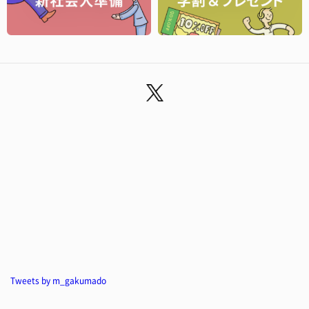
Tweets by m_gakumado