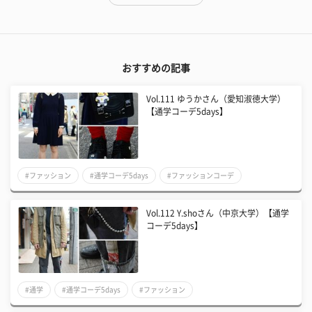
おすすめの記事
Vol.111 ゆうかさん（愛知淑徳大学）
【通学コーデ5days】
#ファッション
#通学コーデ5days
#ファッションコーデ
Vol.112 Y.shoさん（中京大学）【通学
コーデ5days】
#通学
#通学コーデ5days
#ファッション