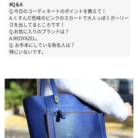
#
Q＆A
Q.今日のコーディネートのポイントを教えて！
A.くすんだ色味のピンクのスカートで大人っぽくガーリー
さを出してるところです！
Q.お気に入りのブランドは？
A.REDYAZEL。
Q. お手本にしている有名人は？
特にいないです。