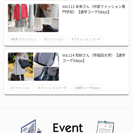
Vol.113 未来さん（中部ファッション専
門学校）【通学コーデ5days】
#秋冬ファッション
#ファッション
#ファッションコーデ
Vol.114 知紗さん（早稲田大学）【通学
コーデ5days】
#ファッション
#ファッションコーデ
#通学コーデ5days