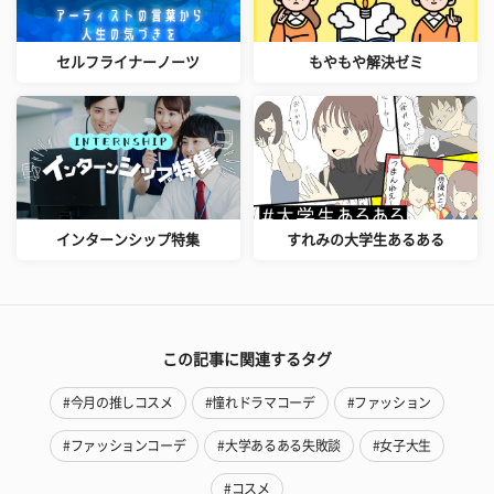
セルフライナーノーツ
もやもや解決ゼミ
インターンシップ特集
すれみの大学生あるある
この記事に関連するタグ
#今月の推しコスメ
#憧れドラマコーデ
#ファッション
#ファッションコーデ
#大学あるある失敗談
#女子大生
#コスメ