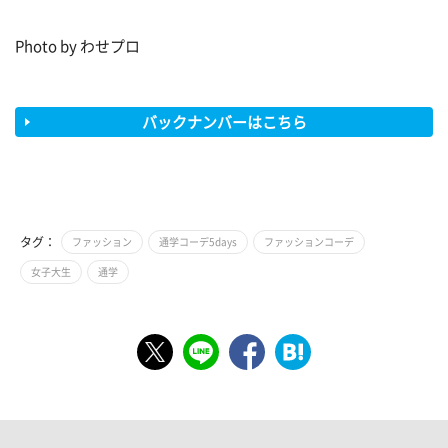
Photo by わせプロ
バックナンバーはこちら
タグ：
ファッション
通学コーデ5days
ファッションコーデ
女子大生
通学