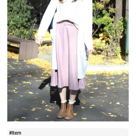
#
Item