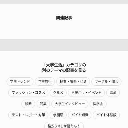
関連記事
「大学生活」カテゴリの
別のテーマの記事を見る
学生トレンド
学生旅行
授業・履修・ゼミ
サークル・部活
ファッション・コスメ
グルメ
お出かけ・イベント
恋愛
診断
特集
大学生インタビュー
奨学金
テスト・レポート対策
学園祭
バイト知識
バイト体験談
格安SIMしか勝たん！