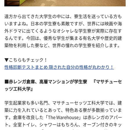
遠方から出てきた大学生の中には、寮生活を送っている方も
いますよね。日本の学生寮も素敵ですが、世界には映画や海
外ドラマに出てくるようなオシャレな学生寮が実際に存在す
るんです。今回は、優秀な学生が集まる有名大学や歴史的建
築物を利用した寮など、世界の憧れの学生寮を紹介します。
▼こちらもチェック！
性格診断テストまとめ 隠された自分の性格が丸わかり！
■赤レンガ倉庫、高層マンションが学生寮 『マサチューセ
ッツ工科大学』
学生起業家も多い名門、マサチューセッツ工科大学では、建
築に力を入れているとあって、特色ある寮が多数揃っていま
す。倉庫を改良した「The Warehouse」は赤レンガのアパー
ト。全室トイレ、シャワーはもちろん、オーブン付きのキッ