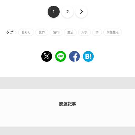
1
2
タグ：
暮らし
世界
憧れ
生活
大学
寮
学生生活
関連記事