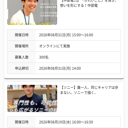
【中部電力】「きれいごと」を貫き、
想いを形にする！中部電
開催日時
2026年08月31日(月) 15:00〜16:00
開催場所
オンラインにて実施
募集人数
300名
申込締切
2026年08月31日(月) 14:00
【ソニー】誰一人、同じキャリアは歩
まない。ソニーで描く、
開催日時
2026年08月19日(水) 16:00〜16:50