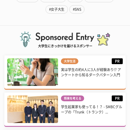
#女子大生
#SNS
大学生にきっかけを届けるスポンサー
PR
大学生活
実は学生の約4人に3人が経験あり!? ア
ンケートから知るダークパターン入門
PR
将来を考える
学生起業家も使ってる！？ - SMBCグル
ープの「Trunk（トランク）...