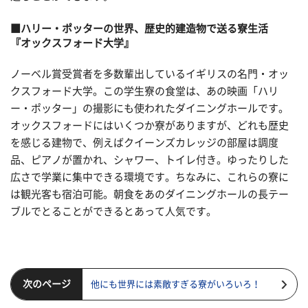
■ハリー・ポッターの世界、歴史的建造物で送る寮生活
『オックスフォード大学』
ノーベル賞受賞者を多数輩出しているイギリスの名門・オッ
クスフォード大学。この学生寮の食堂は、あの映画「ハリ
ー・ポッター」の撮影にも使われたダイニングホールです。
オックスフォードにはいくつか寮がありますが、どれも歴史
を感じる建物で、例えばクイーンズカレッジの部屋は調度
品、ピアノが置かれ、シャワー、トイレ付き。ゆったりした
広さで学業に集中できる環境です。ちなみに、これらの寮に
は観光客も宿泊可能。朝食をあのダイニングホールの長テー
ブルでとることができるとあって人気です。
次のページ
他にも世界には素敵すぎる寮がいろいろ！