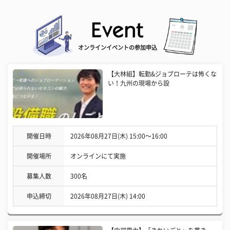
オンラインイベントの参加申込
【大林組】転勤&ジョブローテは怖くな
い！九州の現場から設
開催日時
2026年08月27日(木) 15:00〜16:00
開催場所
オンラインにて実施
募集人数
300名
申込締切
2026年08月27日(木) 14:00