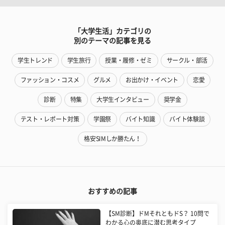
「大学生活」カテゴリの
別のテーマの記事を見る
学生トレンド
学生旅行
授業・履修・ゼミ
サークル・部活
ファッション・コスメ
グルメ
お出かけ・イベント
恋愛
診断
特集
大学生インタビュー
奨学金
テスト・レポート対策
学園祭
バイト知識
バイト体験談
格安SIMしか勝たん！
おすすめの記事
【SM診断】ドMそれともドS？ 10問で
わかる心の奥底に潜む思考タイプ