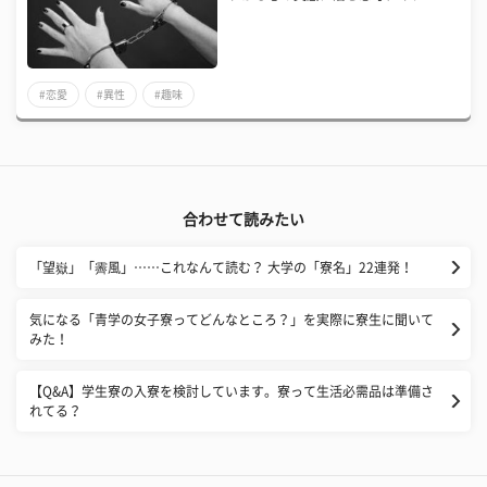
#恋愛
#異性
#趣味
合わせて読みたい
「望嶽」「霽風」……これなんて読む？ 大学の「寮名」22連発！
気になる「青学の女子寮ってどんなところ？」を実際に寮生に聞いて
みた！
【Q&A】学生寮の入寮を検討しています。寮って生活必需品は準備さ
れてる？