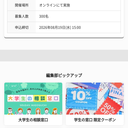
開催場所
オンラインにて実施
募集人数
300名
申込締切
2026年08月19日(水) 15:00
編集部ピックアップ
大学生の相談窓口
学生の窓口 限定クーポン