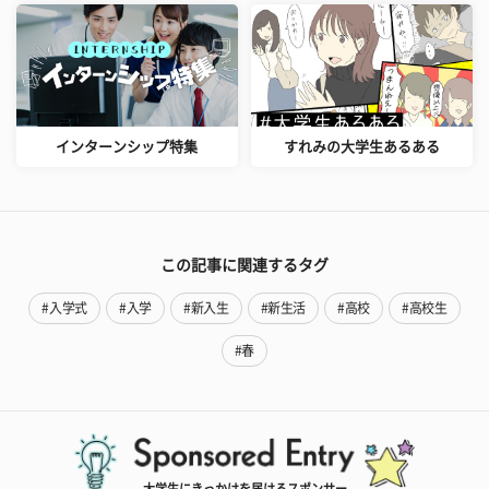
インターンシップ特集
すれみの大学生あるある
この記事に関連するタグ
#入学式
#入学
#新入生
#新生活
#高校
#高校生
#春
大学生にきっかけを届けるスポンサー