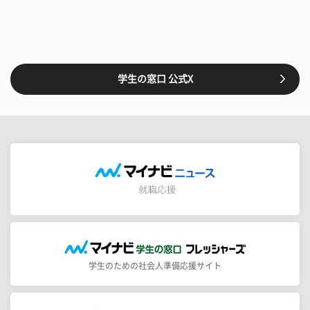
学生の窓口 公式X
学生のための社会人準備応援サイト