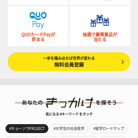
QUOカードPayが
抽選で豪華賞品が
貯まる
当たる
一歩を踏み出せば世界が変わる
無料会員登録
気になる #キーワード をタッチ
#キョーソウPROJECT
#大学生の社会見学
#留学ロードマップ