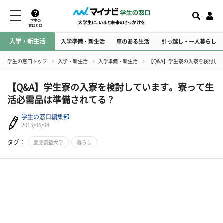
学生の
窓口とは
入学・新生活
入学準備・新生活
車のある生活
引っ越し・一人暮らし
学生の窓口トップ
入学・新生活
入学準備・新生活
【Q&A】学生寮の入寮を検討し
【Q&A】学生寮の入寮を検討しています。寮って生
活必需品は準備されてる？
学生の窓口編集部
2015/06/04
タグ：
慶應義塾大学
暮らし