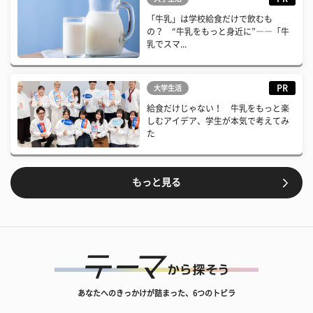
「牛乳」は学校給食だけで飲むも
の？ “牛乳をもっと身近に”――「牛
乳でスマ...
PR
大学生活
給食だけじゃない！ 牛乳をもっと楽
しむアイデア、学生が本気で考えてみ
た
もっと見る
あなたへのきっかけが詰まった、6つのトビラ