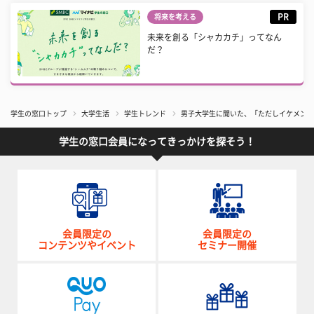
PR
将来を考える
未来を創る「シャカカチ」ってなん
だ？
学生の窓口トップ
大学生活
学生トレンド
男子大学生に聞いた、「ただしイケメンに
学生の窓口会員になってきっかけを探そう！
会員限定の
会員限定の
コンテンツやイベント
セミナー開催