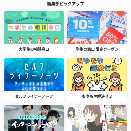
編集部ピックアップ
大学生の相談窓口
学生の窓口 限定クーポン
セルフライナーノーツ
もやもや解決ゼミ