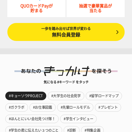
QUOカードPayが
抽選で豪華賞品が
貯まる
当たる
一歩を踏み出せば世界が変わる
無料会員登録
気になる #キーワード をタッチ
#キョーソウPROJECT
#大学生の社会見学
#留学ロードマップ
#ガクラボ
#お仕事図鑑
#先輩ロールモデル
#プレゼント
#ほんとにいい会社見つけ隊！
#学生インタビュー
#学生の君に伝えたい３つのこと
#診断
#特集企画