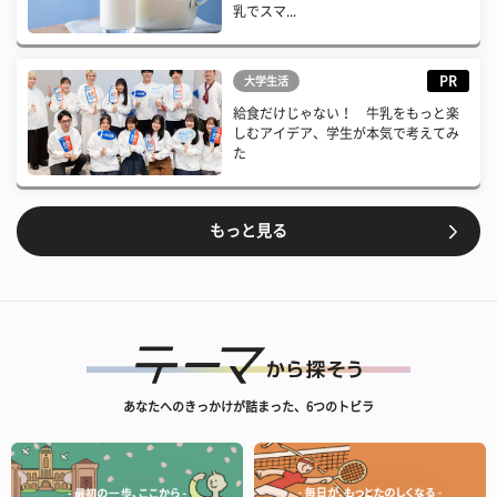
乳でスマ...
PR
大学生活
給食だけじゃない！ 牛乳をもっと楽
しむアイデア、学生が本気で考えてみ
た
もっと見る
あなたへのきっかけが詰まった、6つのトビラ