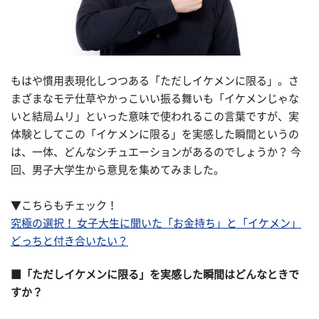
もはや慣用表現化しつつある「ただしイケメンに限る」。さ
まざまなモテ仕草やかっこいい振る舞いも「イケメンじゃな
いと結局ムリ」といった意味で使われるこの言葉ですが、実
体験としてこの「イケメンに限る」を実感した瞬間というの
は、一体、どんなシチュエーションがあるのでしょうか？ 今
回、男子大学生から意見を集めてみました。
▼こちらもチェック！
究極の選択！ 女子大生に聞いた「お金持ち」と「イケメン」
どっちと付き合いたい？
■「ただしイケメンに限る」を実感した瞬間はどんなときで
すか？