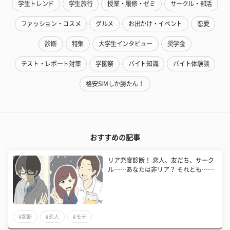
学生トレンド
学生旅行
授業・履修・ゼミ
サークル・部活
ファッション・コスメ
グルメ
お出かけ・イベント
恋愛
診断
特集
大学生インタビュー
奨学金
テスト・レポート対策
学園祭
バイト知識
バイト体験談
格安SIMしか勝たん！
おすすめの記事
リア充度診断！ 恋人、友だち、サーク
ル……あなたは非リア？ それとも……
#診断
#恋人
#モテ