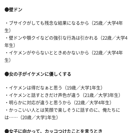
●壁ドン
・ブサイクがしても残念な結果になるから（25歳／大学4年
生）
・壁ドンや顎クイなどの強引な行為は引かれる（22歳／大学4
年生）
・イケメンがやらないとときめかないから（22歳／大学4年
生）
●女の子がイケメンに優しくする
・イケメンは得だなぁと思う（19歳／大学1年生）
・イケメンと話すときだけ声色が違う（21歳／大学3年生）
・明らかに対応が違うと思うから（22歳／大学4年生）
・かっこいい人とは笑顔で楽しそうに話すのに、俺たちに
は……（20歳／大学1年生）
●女子に向かって、カッコつけたことを言うとき