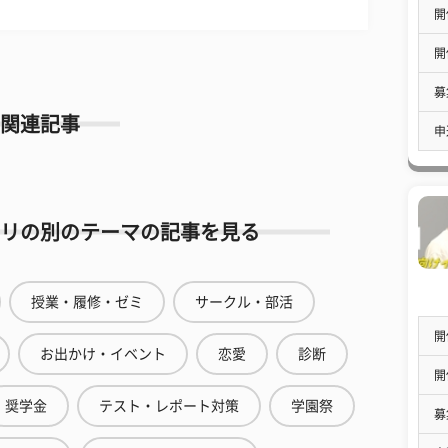
開
開
募
関連記事
申
リの別のテーマの記事を見る
授業・履修・ゼミ
サークル・部活
開
お出かけ・イベント
恋愛
診断
開
奨学金
テスト・レポート対策
学園祭
募