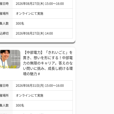
催日時
2026年08月27日(木) 15:00〜16:00
催場所
オンラインにて実施
集人数
300名
込締切
2026年08月27日(木) 14:00
【中部電力】「きれいごと」を
貫き、想いを形にする！中部電
力の無限のキャリア。答えのな
い問いに挑み、成長し続ける環
境の魅力 #
催日時
2026年08月31日(月) 15:00〜16:00
催場所
オンラインにて実施
集人数
300名