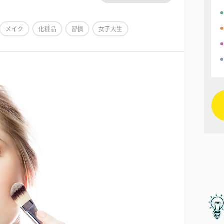
メイク
化粧品
習慣
女子大生