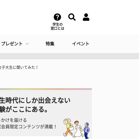
学生の
窓口とは
・プレゼント
特集
イベント
女子大生に聞いてみた！
生時代にしか出会えない
験がここにある。
っかけを届ける
窓会員限定コンテンツが満載！