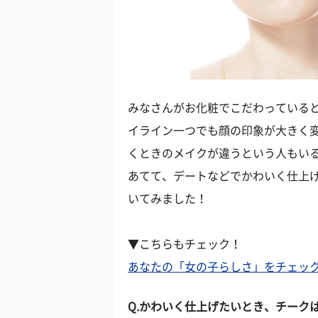
みなさんがお化粧でこだわっていると
イライン一つでも顔の印象が大きく
くときのメイクが違うという人もい
あてて、デートなどでかわいく仕上
いてみました！
▼こちらもチェック！
あなたの「女の子らしさ」をチェック
Q.かわいく仕上げたいとき、チーク