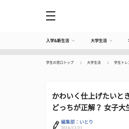
入学&新生活
大学生活
学生の窓口トップ
大学生活
学生トレ
かわいく仕上げたいとき
どっちが正解？ 女子大
編集部：いとり
2016/12/21