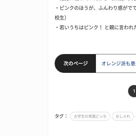
・ピンクのほうが、ふんわり感がでて
校生）
・若いうちはピンク！ と親に言われ
次のページ
オレンジ派も意
1
タグ：
大学生の常識どっち
おしゃれ