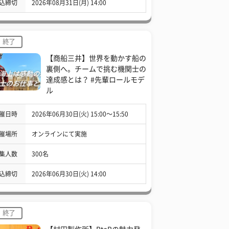
込締切
2026年08月31日(月) 14:00
終了
【商船三井】世界を動かす船の
裏側へ。チームで挑む機関士の
達成感とは？ #先輩ロールモデ
ル
催日時
2026年06月30日(火) 15:00〜15:50
催場所
オンラインにて実施
集人数
300名
込締切
2026年06月30日(火) 14:00
終了