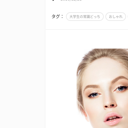
タグ：
大学生の常識どっち
おしゃれ