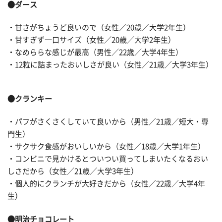
●ダース
・甘さがちょうど良いので（女性／20歳／大学2年生）
・甘すぎず一口サイズ（女性／20歳／大学2年生）
・なめららな感じが最高（男性／22歳／大学4年生）
・12粒に詰まったおいしさが良い（女性／21歳／大学3年生）
●クランキー
・パフがさくさくしていて良いから（男性／21歳／短大・専
門生）
・サクサク食感がおいしいから（女性／18歳／大学1年生）
・コンビニで見かけるとついつい買ってしまいたくなるおい
しさだから（女性／21歳／大学3年生）
・個人的にクランチが大好きだから（女性／22歳／大学4年
生）
●明治チョコレート