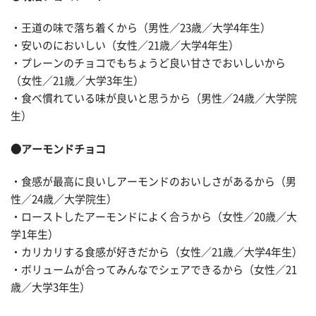
・王道の味で落ち着くから（男性／23歳／大学4年生）
・安いのにおいしい（女性／21歳／大学4年生）
・プレーンのチョコでもちょうど良い甘さでおいしいから
（女性／21歳／大学3年生）
・食べ慣れている味が良いと思うから（男性／24歳／大学院
生）
●アーモンドチョコ
・食感が最高に良いしアーモンドのおいしさがあるから（男
性／24歳／大学院生）
・ローストしたアーモンドによく合うから（女性／20歳／大
学1年生）
・カリカリする食感が好きだから（女性／21歳／大学4年生）
・ボリュームが合ってみんなでシェアできるから（女性／21
歳／大学3年生）