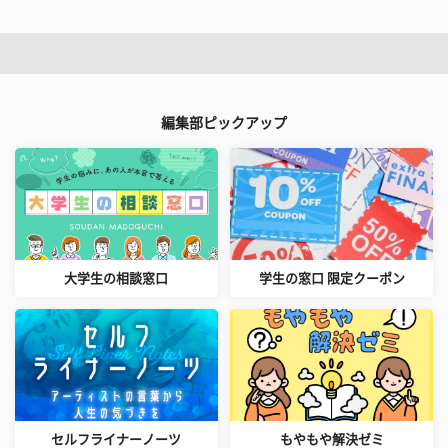
編集部ピックアップ
大学生の相談窓口
学生の窓口 限定クーポン
セルフライナーノーツ
もやもや解決ゼミ