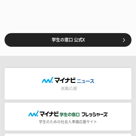
学生の窓口 公式X
学生のための社会人準備応援サイト