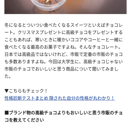
冬になるとついつい食べたくなるスイーツといえばチョコレ
ート。クリスマスプレゼントに高級チョコをプレゼントする
こともあれば、寒いときに暖かいココアやコーヒーと一緒に
食べたくなる最高のお菓子ですよね。そんなチョコレート。
日本では高級品ではないけれど、市販で定番の市販のチョコ
も多数ありますよね。今回は大学生に、高級チョコじゃない
市販のチョコでおいしいと思う商品について聞いてみまし
た。
▼こちらもチェック！
性格診断テストまとめ 隠された自分の性格が丸わかり！
■ブランド物の高級チョコよりもおいしいと思う市販のチョ
コを教えてください