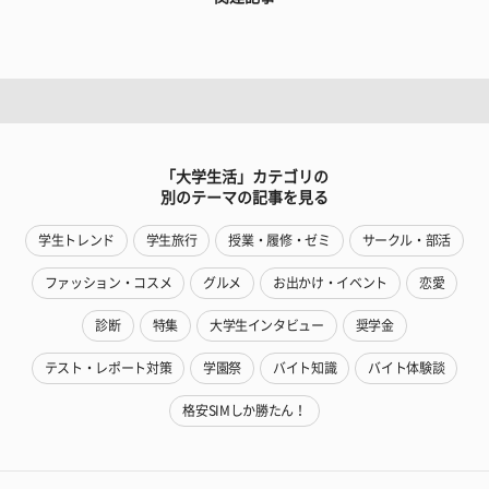
「大学生活」カテゴリの
別のテーマの記事を見る
学生トレンド
学生旅行
授業・履修・ゼミ
サークル・部活
ファッション・コスメ
グルメ
お出かけ・イベント
恋愛
診断
特集
大学生インタビュー
奨学金
テスト・レポート対策
学園祭
バイト知識
バイト体験談
格安SIMしか勝たん！