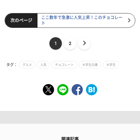
ここ数年で急激に人気上昇！このチョコレー
次のページ
ト
1
2
タグ：
グルメ
人気
チョコレート
大学生白書
大学生
関連記事