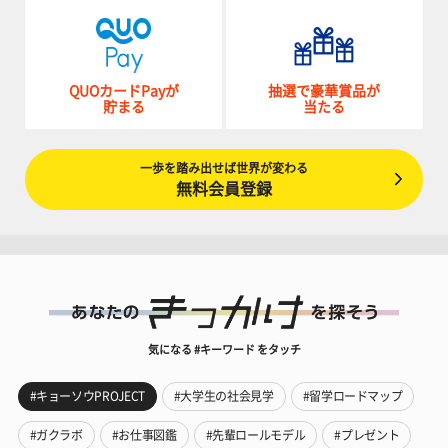
QUOカードPayが
抽選で豪華賞品が
貯まる
当たる
一歩を踏み出せば世界が変わる
無料会員登録
気になる #キーワード をタッチ
#キョーソウPROJECT
#大学生の社会見学
#留学ロードマップ
#ガクラボ
#お仕事図鑑
#先輩ロールモデル
#プレゼント