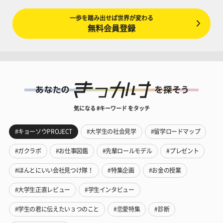
一歩を踏み出せば世界が変わる
無料会員登録
気になる #キーワード をタッチ
#キョーソウPROJECT
#大学生の社会見学
#留学ロードマップ
#ガクラボ
#お仕事図鑑
#先輩ロールモデル
#プレゼント
#ほんとにいい会社見つけ隊！
#特集企画
#お金の授業
#大学生正直レビュー
#学生インタビュー
#学生の君に伝えたい３つのこと
#恋愛特集
#診断