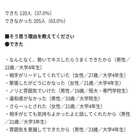
できた 120人（37.0％）
できなかった 205人（63.0％）
■そう思う理由を教えてください
●できた
・なんとなく、勢いでキスしたらうまくできたから（男性／
22歳／大学4年生）
・相手がリードしてくれていた（女性／27歳／大学4年生）
・緊張したがどうにかなった（女性／21歳／大学4年生）
・ノリと雰囲気でいけた（男性／19歳／短大・専門学校生）
・違和感がなかった（男性／33歳／大学院生）
・さらーっとされた（女性／21歳／大学4年生）
・相手がとても気持ちよかったよと話してくれたから（男性
／21歳／大学3年生）
・雰囲気を意識してできたから（男性／23歳／大学4年生）