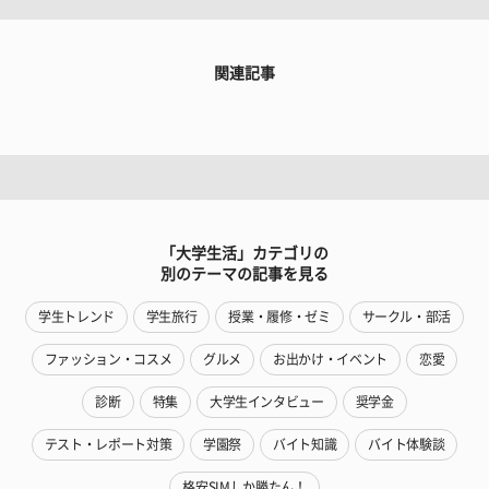
関連記事
「大学生活」カテゴリの
別のテーマの記事を見る
学生トレンド
学生旅行
授業・履修・ゼミ
サークル・部活
ファッション・コスメ
グルメ
お出かけ・イベント
恋愛
診断
特集
大学生インタビュー
奨学金
テスト・レポート対策
学園祭
バイト知識
バイト体験談
格安SIMしか勝たん！