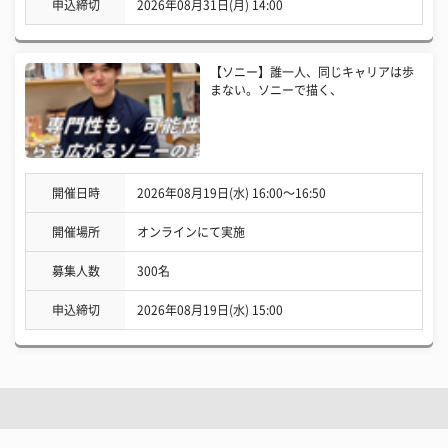
申込締切
2026年08月31日(月) 14:00
【ソニー】誰一人、同じキャリアは歩
まない。ソニーで描く、
開催日時
2026年08月19日(水) 16:00〜16:50
開催場所
オンラインにて実施
募集人数
300名
申込締切
2026年08月19日(水) 15:00