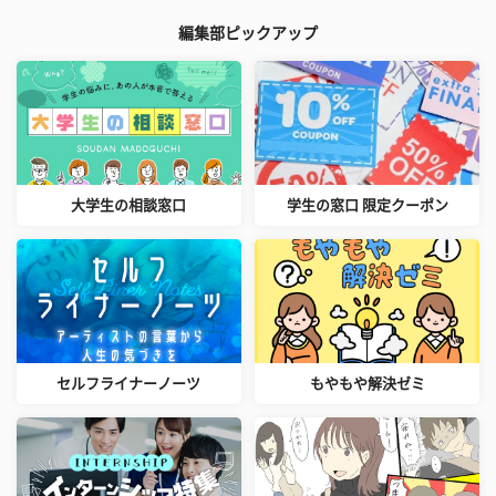
編集部ピックアップ
大学生の相談窓口
学生の窓口 限定クーポン
セルフライナーノーツ
もやもや解決ゼミ