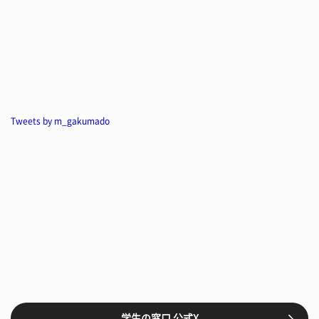
Tweets by m_gakumado
学生の窓口 公式X