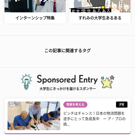
インターンシップ特集
すれみの大学生あるある
この記事に関連するタグ
大学生にきっかけを届けるスポンサー
PR
将来を考える
ピンチはチャンス！日本の物流問題を
逆手にとって急成長中 ー ア・プロの
挑...