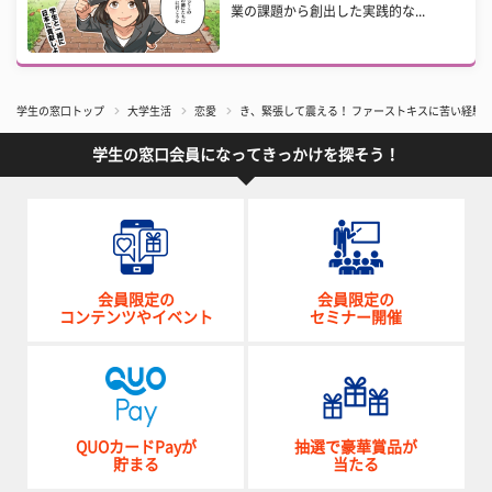
業の課題から創出した実践的な...
学生の窓口トップ
大学生活
恋愛
き、緊張して震える！ ファーストキスに苦い経験
学生の窓口会員になってきっかけを探そう！
会員限定の
会員限定の
コンテンツやイベント
セミナー開催
QUOカードPayが
抽選で豪華賞品が
貯まる
当たる