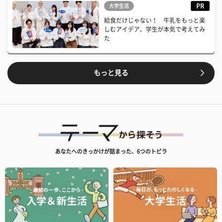
PR
大学生活
給食だけじゃない！ 牛乳をもっと楽
しむアイデア、学生が本気で考えてみ
た
もっと見る
あなたへのきっかけが詰まった、6つのトビラ