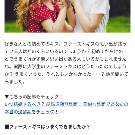
好きな人との初めてのキス。ファーストキスの思い出が残っ
ている人はどのくらいいるのでしょうか？ 初めてだらけのこ
とでうまく行かず苦い思い出がある人もいるかもしれません
ね。実際に大学生のファーストキスはどうだったのでしょう
か？ うまくいった、それともいかなかった……？ 話を聞いて
みました。
▼こちらの記事もチェック！
いつ結婚するべき？ 結婚適齢期診断！ 簡単な診断であなたの
本当の適齢期をチェック！
■
ファーストキスはうまくできましたか？