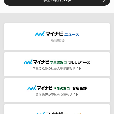
学生のための社会人準備応援サイト
合宿免許が申込める情報サイト