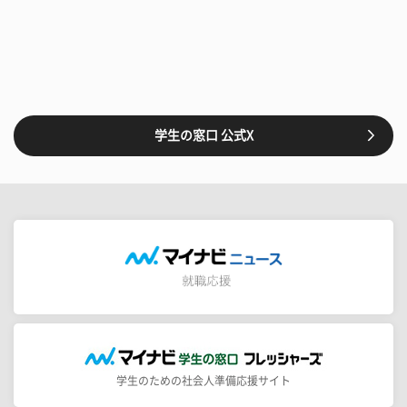
学生の窓口 公式X
学生のための社会人準備応援サイト