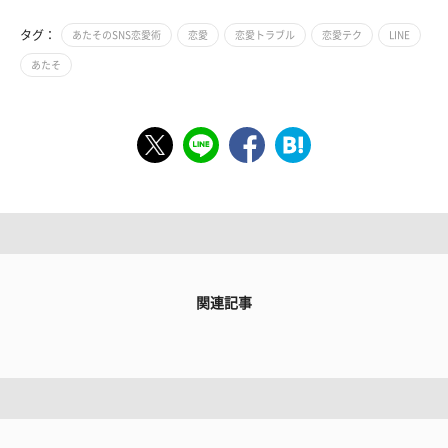
タグ：
あたそのSNS恋愛術
恋愛
恋愛トラブル
恋愛テク
LINE
あたそ
関連記事