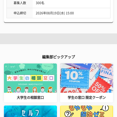
募集人数
300名
申込締切
2026年08月19日(水) 15:00
編集部ピックアップ
大学生の相談窓口
学生の窓口 限定クーポン