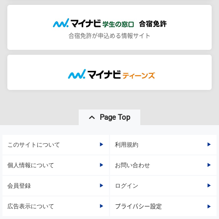
合宿免許が申込める情報サイト
Page Top
このサイトについて
利用規約
個人情報について
お問い合わせ
会員登録
ログイン
広告表示について
プライバシー設定