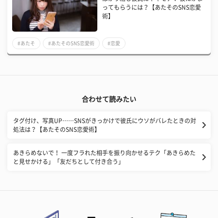
ってもらうには？【あたそのSNS恋愛
術】
#あたそ
#あたそのSNS恋愛術
#恋愛
合わせて読みたい
タグ付け、写真UP……SNSがきっかけで彼氏にウソがバレたときの対
処法は？【あたそのSNS恋愛術】
あきらめないで！ 一度フラれた相手を振り向かせるテク「あきらめた
と見せかける」「友だちとして付き合う」