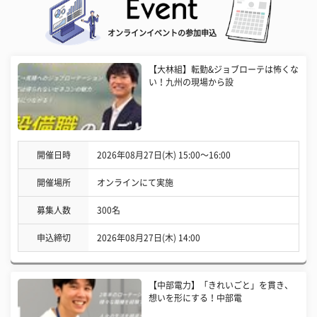
オンラインイベントの参加申込
【大林組】転勤&ジョブローテは怖くな
い！九州の現場から設
開催日時
2026年08月27日(木) 15:00〜16:00
開催場所
オンラインにて実施
募集人数
300名
申込締切
2026年08月27日(木) 14:00
【中部電力】「きれいごと」を貫き、
想いを形にする！中部電