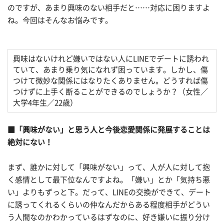
のですが、あまり興味のない相手だと……対応に困りますよ
ね。今回はそんなお悩みです。
興味はないけれど嫌いではない人にLINEでデートに誘われ
ていて、あまり乗り気になれず困っています。しかし、傷
つけて微妙な関係にはなりたくありません。どうすれば傷
つけずに上手く断ることができるのでしょうか？（女性／
大学4年生／22歳）
■「興味がない」と思う人と今後恋愛関係に発展することは
絶対にない！
まず、誰かに対して「興味がない」って、人が人に対して抱
く感情として最下位なんですよね。「嫌い」とか「気持ち悪
い」よりもずっと下。だって、LINEの交換ができて、デート
に誘ってくれるくらいの仲なんだからある程度相手がどうい
う人間なのかわかっているはずなのに、好き嫌いに振り分け