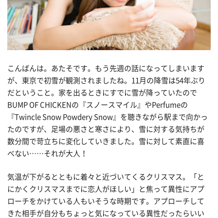
こんばんは。あたそです。もう先週の話になってしまいます
が、東京で初雪が観測されましたね。11月の降雪は54年ぶり
だということ。家を出るときにすでに雪が降っていたので
BUMP OF CHICKENの『スノースマイル』やPerfumeの
『Twincle Snow Powdery Snow』を聴きながら駅まで向かっ
たのですが、足場の悪さと寒さにより、雪に対する気持ちが
数分間で苛立ちに変化していきました。雪に対して素直に喜
べない……それが大人！
気温が下がるとともに着々と近づいてくるクリスマス。「と
にかくクリスマスまでに恋人がほしい」と焦って異性にアプ
ローチをかけている人もいそうな時期です。アプローチして
きた相手が自分もちょっと気になっている異性だったらいい