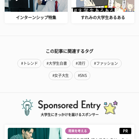
インターンシップ特集
すれみの大学生あるある
この記事に関連するタグ
#トレンド
#大学生白書
#流行
#ファッション
#女子大生
#SNS
大学生にきっかけを届けるスポンサー
PR
将来を考える