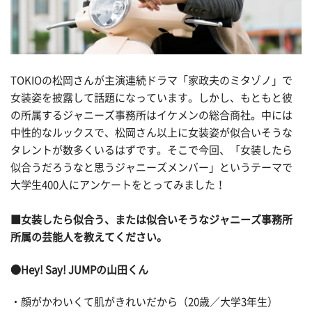
TOKIOの松岡さんが主演連続ドラマ「家政夫のミタゾノ」で
女装姿を披露して話題になっています。しかし、もともと彼
の所属するジャニーズ事務所はイケメンの総合商社。中には
中性的なルックスで、松岡さん以上に女装姿が似合いそうな
タレントが数多くいるはずです。
そこで今回、「女装したら
似合うだろうなと思うジャニーズメンバー」というテーマで
大学生400人にアンケートをとってみました！
■女装したら似合う、または似合いそうなジャニーズ事務所
所属の芸能人を教えてください。
●Hey! Say! JUMPの山田くん
・顔がかわいくて肌がきれいだから（20歳／大学3年生）