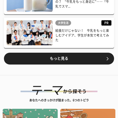
の？ “牛乳をもっと身近に”――「牛
乳でスマ...
PR
大学生活
給食だけじゃない！ 牛乳をもっと楽
しむアイデア、学生が本気で考えてみ
た
もっと見る
あなたへのきっかけが詰まった、6つのトビラ