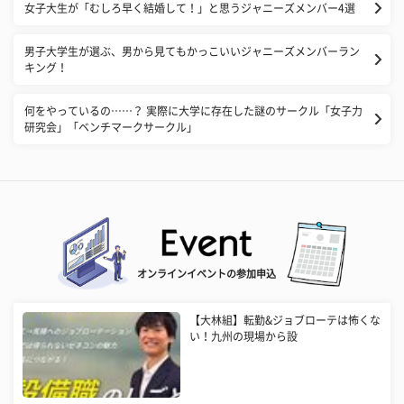
​女子大生が「むしろ早く結婚して！」と思うジャニーズメンバー4選
男子大学生が選ぶ、男から見てもかっこいいジャニーズメンバーラン
キング！
​何をやっているの……？ 実際に大学に存在した謎のサークル「女子力
研究会」「ベンチマークサークル」
オンラインイベントの参加申込
【大林組】転勤&ジョブローテは怖くな
い！九州の現場から設