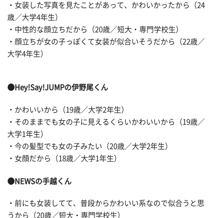
・女装した写真を見たことがあって、かわいかったから（24
歳／大学4年生）
・中性的な顔立ちだから（20歳／短大・専門学校生）
・顔立ちが女の子っぽくて女装が似合いそうだから（22歳／
大学4年生）
●Hey!Say!JUMPの伊野尾くん
・かわいいから（19歳／大学2年生）
・そのままでも女の子に見えるくらいかわいいから（19歳／
大学1年生）
・今の髪型でも女の子みたい（20歳／大学2年生）
・女顔だから（18歳／大学1年生）
●NEWSの手越くん
・前にも女装してて、普段からかわいい系なので似合うと思
うから（20歳／短大・専門学校生）