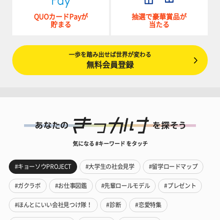
QUOカードPayが
抽選で豪華賞品が
貯まる
当たる
一歩を踏み出せば世界が変わる
無料会員登録
気になる #キーワード をタッチ
#キョーソウPROJECT
#大学生の社会見学
#留学ロードマップ
#ガクラボ
#お仕事図鑑
#先輩ロールモデル
#プレゼント
#ほんとにいい会社見つけ隊！
#診断
#恋愛特集