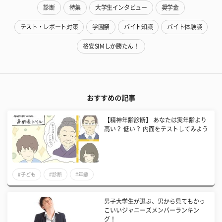
診断
特集
大学生インタビュー
奨学金
テスト・レポート対策
学園祭
バイト知識
バイト体験談
格安SIMしか勝たん！
おすすめの記事
【精神年齢診断】 あなたは実年齢より
高い？ 低い？ 内面をテストしてみよう
#子ども
#診断
#年齢
男子大学生が選ぶ、男から見てもかっ
こいいジャニーズメンバーランキン
グ！