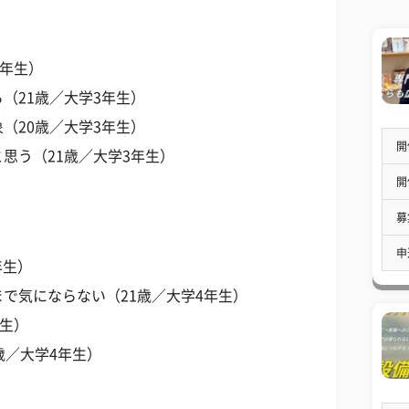
2年生）
（21歳／大学3年生）
（20歳／大学3年生）
開
思う（21歳／大学3年生）
開
募
申
年生）
で気にならない（21歳／大学4年生）
年生）
歳／大学4年生）