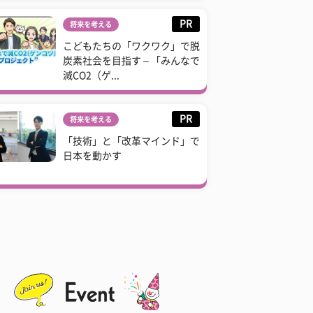
PR
将来を考える
こどもたちの「ワクワク」で脱
炭素社会を目指す – 「みんなで
減CO2（ゲ...
PR
将来を考える
「技術」と「改革マインド」で
日本を動かす