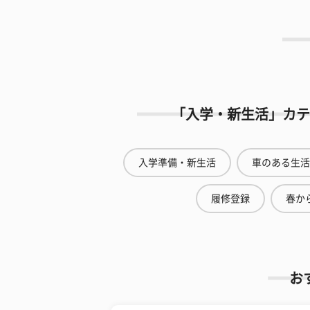
「入学・新生活」カテ
入学準備・新生活
車のある生活
履修登録
春から
お