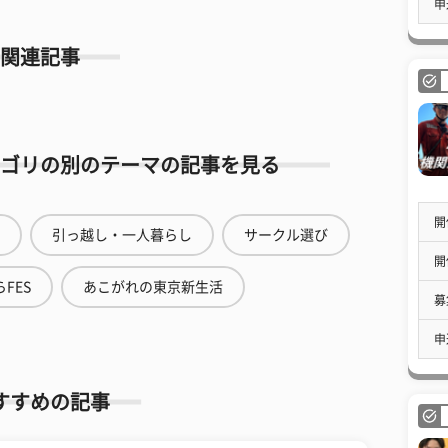
申
関連記事
ゴリの別のテーマの記事を見る
開
引っ越し・一人暮らし
サークル選び
開
FES
あこがれの東京新生活
募
申
すすめの記事