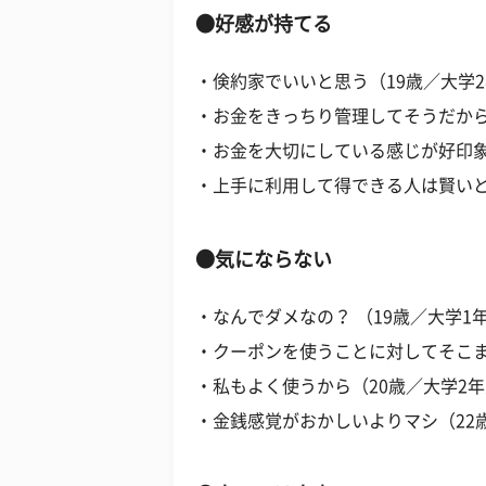
●好感が持てる
・倹約家でいいと思う（19歳／大学
・お金をきっちり管理してそうだから
・お金を大切にしている感じが好印象
・上手に利用して得できる人は賢いと
●気にならない
・なんでダメなの？ （19歳／大学1
・クーポンを使うことに対してそこま
・私もよく使うから（20歳／大学2
・金銭感覚がおかしいよりマシ（22