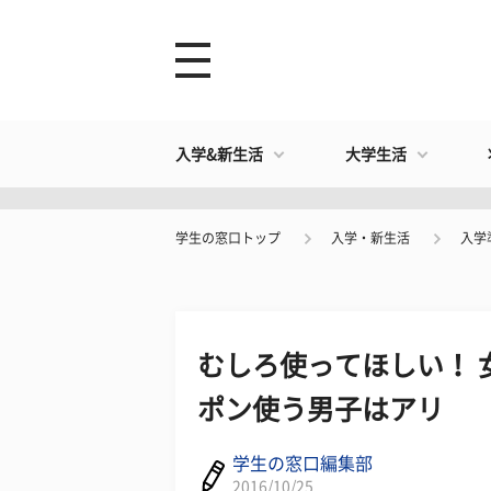
入学&新生活
大学生活
学生の窓口トップ
入学・新生活
入学
むしろ使ってほしい！ 
ポン使う男子はアリ
学生の窓口編集部
2016/10/25