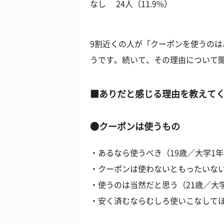
なし 24人（11.9%）
9割近くの人が「クーポンを使うの
うです。続いて、その理由について
■ありだと感じる理由を教えて
●クーポンは使うもの
・あるなら使うべき（19歳／大学1
・クーポンは使わないともったいない
・使うのは当然だと思う（21歳／大
・安く済むならむしろ使いこなしてほ