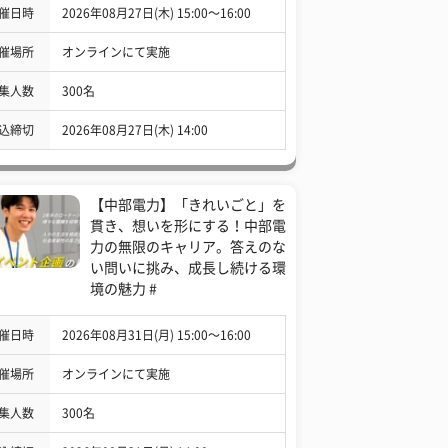
催日時
2026年08月27日(木) 15:00〜16:00
催場所
オンラインにて実施
集人数
300名
込締切
2026年08月27日(木) 14:00
【中部電力】「きれいごと」を
貫き、想いを形にする！中部電
力の無限のキャリア。答えのな
い問いに挑み、成長し続ける環
境の魅力 #
催日時
2026年08月31日(月) 15:00〜16:00
催場所
オンラインにて実施
集人数
300名