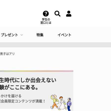
学生の
窓口とは
・プレゼント
特集
イベント
う男子はアリ
生時代にしか出会えない
験がここにある。
っかけを届ける
窓会員限定コンテンツが満載！