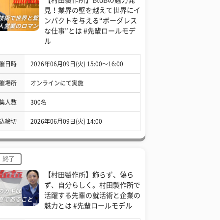
見！業界の壁を越えて世界にイ
ンパクトを与える“ボーダレス
な仕事”とは #先輩ロールモデ
ル
催日時
2026年06月09日(火) 15:00〜16:00
催場所
オンラインにて実施
集人数
300名
込締切
2026年06月09日(火) 14:00
終了
【村田製作所】飾らず、偽ら
ず、自分らしく。村田製作所で
活躍する先輩の就活術と企業の
魅力とは #先輩ロールモデル