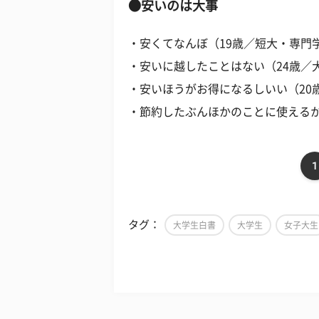
●安いのは大事
・安くてなんぼ（19歳／短大・専門
・安いに越したことはない（24歳／
・安いほうがお得になるしいい（20
・節約したぶんほかのことに使えるか
1
タグ：
大学生白書
大学生
女子大生