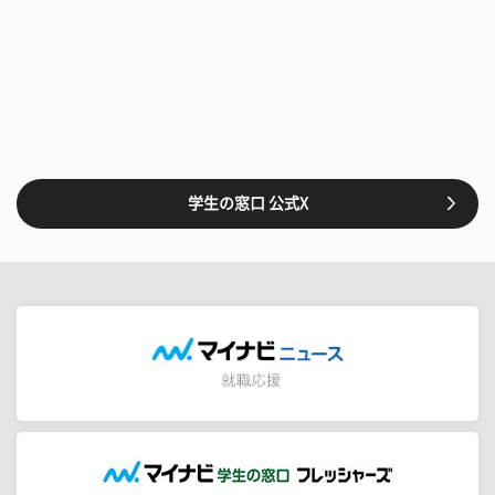
学生の窓口 公式X