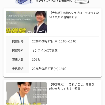
オンラインイベントの参加申込
【大林組】転勤&ジョブローテは怖くな
い！九州の現場から設
開催日時
2026年08月27日(木) 15:00〜16:00
開催場所
オンラインにて実施
募集人数
300名
申込締切
2026年08月27日(木) 14:00
【中部電力】「きれいごと」を貫き、
想いを形にする！中部電