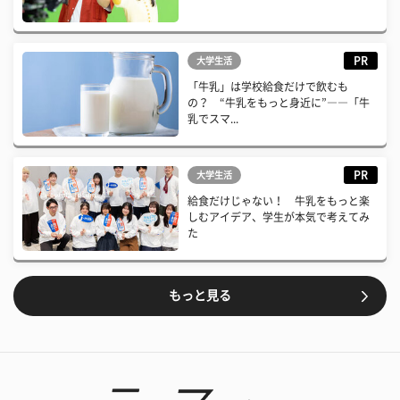
PR
大学生活
「牛乳」は学校給食だけで飲むも
の？ “牛乳をもっと身近に”――「牛
乳でスマ...
PR
大学生活
給食だけじゃない！ 牛乳をもっと楽
しむアイデア、学生が本気で考えてみ
た
もっと見る