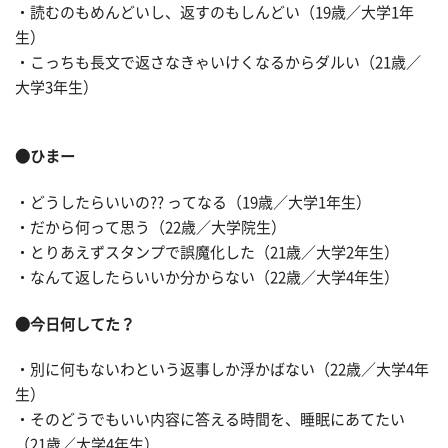
・読むのもめんどいし、返すのもしんどい（19歳／大学1年
生）
・こっちも長文で返さなきゃいけくなるからダルい（21歳／
大学3年生）
●ひまー
・どうしたらいいの?? ってなる（19歳／大学1年生）
・だから何って思う（22歳／大学院生）
・とりあえずスタンプで誤魔化した（21歳／大学2年生）
・なんて返したらいいか分からない（22歳／大学4年生）
●今日何してた？
・別に何もないわという返事しか浮かばない（22歳／大学4年
生）
・そのどうでもいい内容に答える時間を、睡眠にあてたい
（21歳／大学4年生）