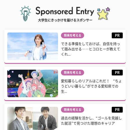
大学生にきっかけを届けるスポンサー
PR
将来を考える
できる準備をしておけば、自信を持っ
て踏み出せる――ヒコロヒーが教えて
くれ...
PR
将来を考える
愛知暮らしのリアルはこれだ！ “ちょ
うどいい暮らし”ができる愛知県での
生...
PR
将来を考える
過去の経験を活かし、“ゴールを見越し
た就活”で見つけた理想のキャリア