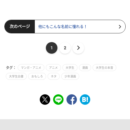
次のページ
他にもこんな名前に憧れる！
1
2
タグ：
マンガ・アニメ
アニメ
大学生
漫画
大学生の本音
大学生白書
おもしろ
ネタ
少年漫画