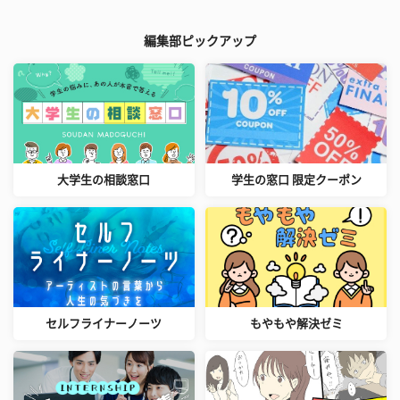
編集部ピックアップ
大学生の相談窓口
学生の窓口 限定クーポン
セルフライナーノーツ
もやもや解決ゼミ