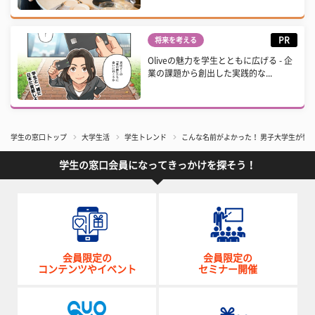
PR
将来を考える
Oliveの魅力を学生とともに広げる - 企
業の課題から創出した実践的な...
学生の窓口トップ
大学生活
学生トレンド
こんな名前がよかった！ 男子大学生が憧
学生の窓口会員になってきっかけを探そう！
会員限定の
会員限定の
コンテンツやイベント
セミナー開催