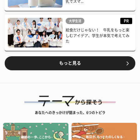
乳でスマ...
PR
大学生活
給食だけじゃない！ 牛乳をもっと楽
しむアイデア、学生が本気で考えてみ
た
もっと見る
あなたへのきっかけが詰まった、6つのトビラ