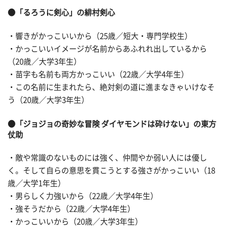
●「るろうに剣心」の緋村剣心
・響きがかっこいいから（25歳／短大・専門学校生）
・かっこいいイメージが名前からあふれれ出しているから
（20歳／大学3年生）
・苗字も名前も両方かっこいい（22歳／大学4年生）
・この名前に生まれたら、絶対剣の道に進まなきゃいけなそ
う（20歳／大学3年生）
●「ジョジョの奇妙な冒険 ダイヤモンドは砕けない」の東方
仗助
・敵や常識のないものには強く、仲間やか弱い人には優し
く。そして自らの意思を貫こうとする強さがかっこいい（18
歳／大学1年生）
・男らしく力強いから（22歳／大学4年生）
・強そうだから（22歳／大学4年生）
・かっこいいから（20歳／大学3年生）