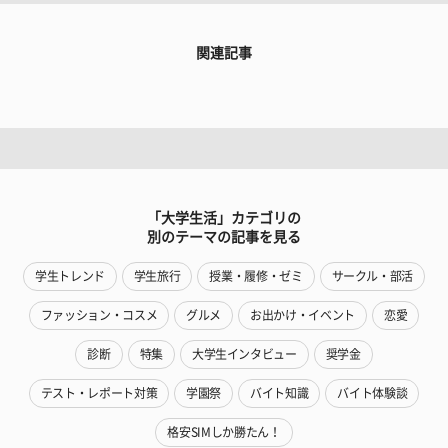
関連記事
「大学生活」カテゴリの
別のテーマの記事を見る
学生トレンド
学生旅行
授業・履修・ゼミ
サークル・部活
ファッション・コスメ
グルメ
お出かけ・イベント
恋愛
診断
特集
大学生インタビュー
奨学金
テスト・レポート対策
学園祭
バイト知識
バイト体験談
格安SIMしか勝たん！