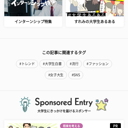
インターンシップ特集
すれみの大学生あるある
この記事に関連するタグ
#トレンド
#大学生白書
#流行
#ファッション
#女子大生
#SNS
大学生にきっかけを届けるスポンサー
PR
将来を考える