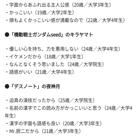
・字面からあふれ出る主人公感（20歳／大学3年生）
・かっこいい（19歳／大学2年生）
・頭もよくかっこいい感が満載なので（22歳／大学4年生）
●「機動戦士ガンダムseed」のキラヤマト
・優しい心を持ち、力を悪用しない（24歳／大学4年生）
・イケメンだから（18歳／大学1年生）
・なんとなくそう思いました（24歳／大学院生）
・語感がいい（21歳／大学4年生）
●「デスノート」の夜神月
・迫真の演技だったから（25歳／大学院生）
・名前の漢字でこの読み方がかっこいいと思う（24歳／大学4
年生）
・漢字の字面も語感も良い（20歳／大学3年生）
・Mr.厨二だから（21歳／大学3年生）