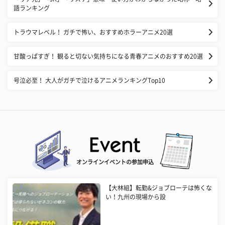
語ランキング
トラウマレベル！ ガチで怖い、おすすめホラーアニメ20選
甘酸っぱすぎ！ 観ると切ない気持ちになる青春アニメのおすすめ20選
号泣必至！ 大人がガチで泣けるアニメランキングTop10
オンラインイベントの参加申込
【大林組】転勤&ジョブローテは怖くな
い！九州の現場から設