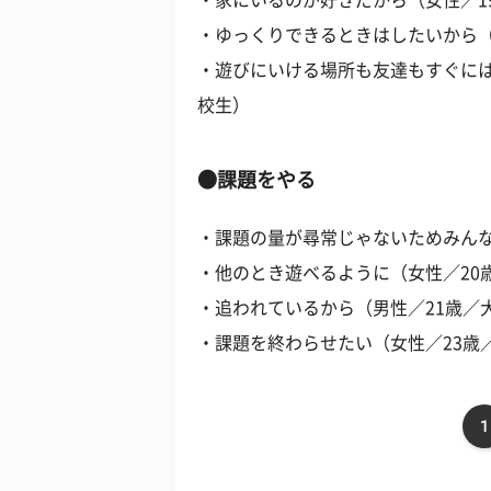
・家にいるのが好きだから（女性／1
・ゆっくりできるときはしたいから（
・遊びにいける場所も友達もすぐには
校生）
●課題をやる
・課題の量が尋常じゃないためみんな
・他のとき遊べるように（女性／20
・追われているから（男性／21歳／
・課題を終わらせたい（女性／23歳
1