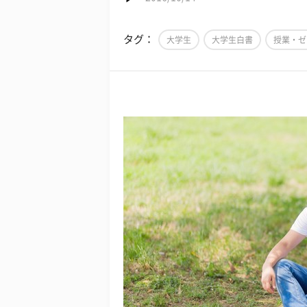
タグ：
大学生
大学生白書
授業・ゼ