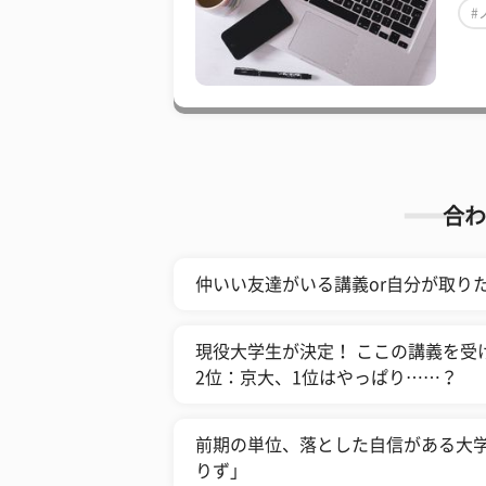
#
合わ
仲いい友達がいる講義or自分が取り
現役大学生が決定！ ここの講義を受け
2位：京大、1位はやっぱり……？
前期の単位、落とした自信がある大学
りず」