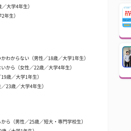
歳／大学4年生）
学2年生）
かわからない（男性／18歳／大学1年生）
いから（女性／22歳／大学4年生）
19歳／大学1年生）
／23歳／大学4年生）
から（男性／25歳／短大・専門学校生）