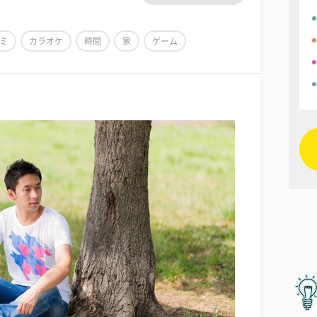
ミ
カラオケ
時間
家
ゲーム