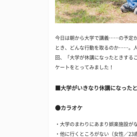
今日は朝から大学で講義……の予定が
とき、どんな行動を取るのか……。
回、「大学が休講になったときするこ
ケートをとってみました！
■大学がいきなり休講になった
●カラオケ
・大学のまわりにあまり娯楽施設がな
・他に行くところがない（女性／23