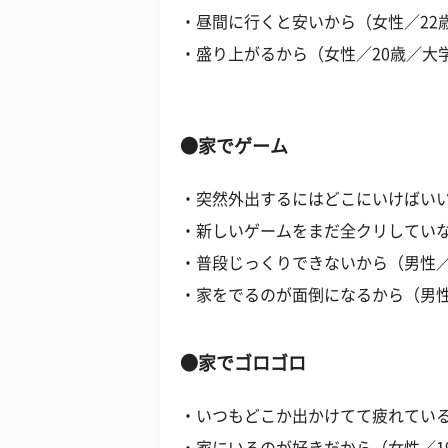
・昼間に行くと安いから（女性／22
・盛り上がるから（女性／20歳／大
●家でゲーム
・突然外出するにはどこにいけばいい
・新しいゲームをまだ全クリしていな
・普段じっくりできないから（男性／
・家をでるのが面倒になるから（男性
●家でゴロゴロ
・いつもどこか出かけてて疲れている