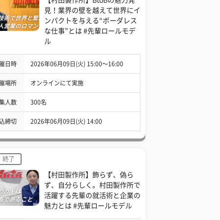
見！業界の壁を越えて世界にイ
ンパクトを与える“ボーダレス
な仕事”とは #先輩ロールモデ
ル
催日時
2026年06月09日(火) 15:00〜16:00
催場所
オンラインにて実施
集人数
300名
込締切
2026年06月09日(火) 14:00
終了
【村田製作所】飾らず、偽ら
ず、自分らしく。村田製作所で
活躍する先輩の就活術と企業の
魅力とは #先輩ロールモデル