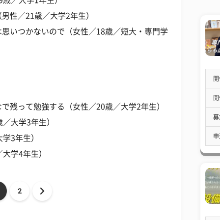
9歳／大学1年生）
男性／21歳／大学2年生）
思いつかないので（女性／18歳／短大・専門学
開
開
で残って勉強する（女性／20歳／大学2年生）
募
歳／大学3年生）
申
大学3年生）
／大学4年生）
2