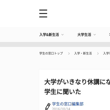
入学&新生活
大学生活
学生の窓口トップ
入学・新生活
入学
大学がいきなり休講にな
学生に聞いた
学生の窓口編集部
2016/10/14