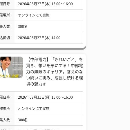
催日時
2026年08月27日(木) 15:00〜16:00
催場所
オンラインにて実施
集人数
300名
込締切
2026年08月27日(木) 14:00
【中部電力】「きれいごと」を
貫き、想いを形にする！中部電
力の無限のキャリア。答えのな
い問いに挑み、成長し続ける環
境の魅力 #
催日時
2026年08月31日(月) 15:00〜16:00
催場所
オンラインにて実施
集人数
300名