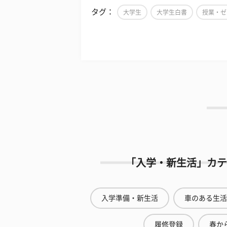
タグ：
大学生
大学生白書
授業・ゼ
「入学・新生活」カテ
入学準備・新生活
車のある生活
履修登録
春から