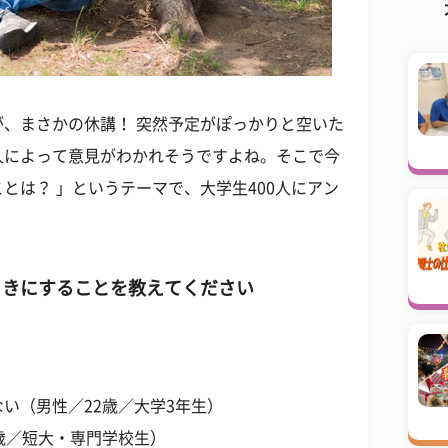
、まさかの休講！ 突然予定がぽっかりと空いた
人によって意見がわかれそうですよね。そこで今
とは？ 」というテーマで、大学生400人にアン
ときにすることを教えてください
い（男性／22歳／大学3年生）
歳／短大・専門学校生）