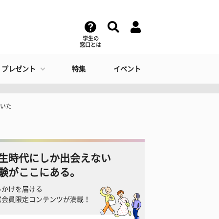
学生の
窓口とは
・プレゼント
特集
イベント
聞いた
生時代にしか出会えない
験がここにある。
っかけを届ける
窓会員限定コンテンツが満載！