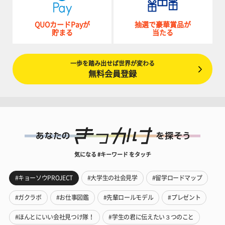
QUOカードPayが
抽選で豪華賞品が
貯まる
当たる
一歩を踏み出せば世界が変わる
無料会員登録
気になる #キーワード をタッチ
#キョーソウPROJECT
#大学生の社会見学
#留学ロードマップ
#ガクラボ
#お仕事図鑑
#先輩ロールモデル
#プレゼント
#ほんとにいい会社見つけ隊！
#学生の君に伝えたい３つのこと