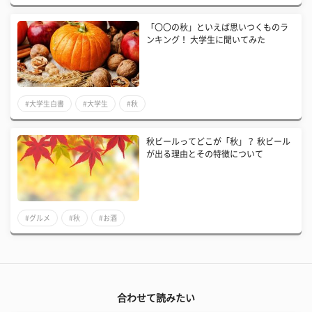
「〇〇の秋」といえば思いつくものラ
ンキング！ 大学生に聞いてみた
#大学生白書
#大学生
#秋
秋ビールってどこが「秋」？ 秋ビール
が出る理由とその特徴について
#グルメ
#秋
#お酒
合わせて読みたい