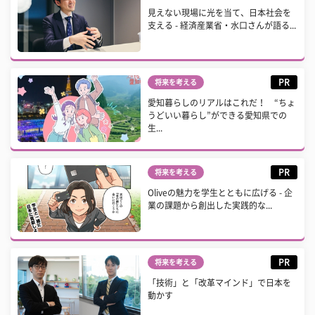
見えない現場に光を当て、日本社会を
支える - 経済産業省・水口さんが語る...
PR
将来を考える
愛知暮らしのリアルはこれだ！ “ちょ
うどいい暮らし”ができる愛知県での
生...
PR
将来を考える
Oliveの魅力を学生とともに広げる - 企
業の課題から創出した実践的な...
PR
将来を考える
「技術」と「改革マインド」で日本を
動かす