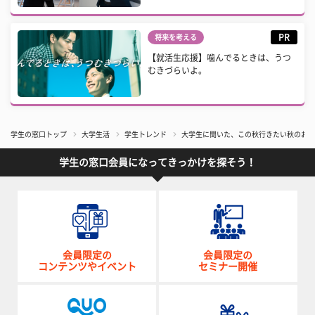
PR
将来を考える
【就活生応援】噛んでるときは、うつ
むきづらいよ。
学生の窓口トップ
大学生活
学生トレンド
大学生に聞いた、この秋行きたい秋のお祭り
学生の窓口会員になってきっかけを探そう！
会員限定の
会員限定の
コンテンツやイベント
セミナー開催