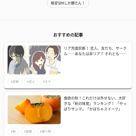
格安SIMしか勝たん！
おすすめの記事
リア充度診断！ 恋人、友だち、サーク
ル……あなたは非リア？ それとも……
#診断
#恋人
#モテ
食欲の秋！これだけは外せない、大好
きな「秋の味覚」ランキング！ 「やっ
ぱりサンマ」「かぼちゃスイーツ」
#秋
#食事
#食べ物