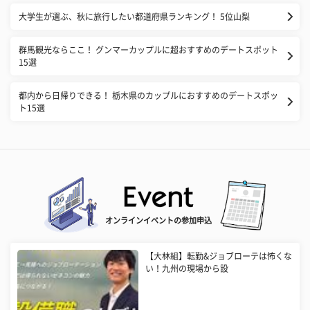
大学生が選ぶ、秋に旅行したい都道府県ランキング！ 5位山梨
群馬観光ならここ！ グンマーカップルに超おすすめのデートスポット
15選
都内から日帰りできる！ 栃木県のカップルにおすすめのデートスポッ
ト15選
オンラインイベントの参加申込
【大林組】転勤&ジョブローテは怖くな
い！九州の現場から設