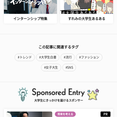
インターンシップ特集
すれみの大学生あるある
この記事に関連するタグ
#トレンド
#大学生白書
#流行
#ファッション
#女子大生
#SNS
大学生にきっかけを届けるスポンサー
PR
将来を考える