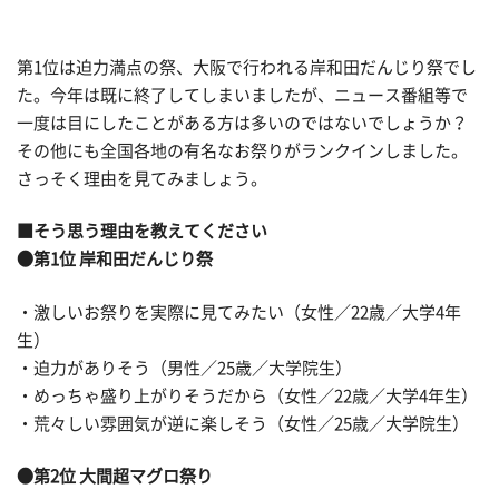
第1位は迫力満点の祭、大阪で行われる岸和田だんじり祭でし
た。今年は既に終了してしまいましたが、ニュース番組等で
一度は目にしたことがある方は多いのではないでしょうか？
その他にも全国各地の有名なお祭りがランクインしました。
さっそく理由を見てみましょう。
■そう思う理由を教えてください
●第1位 岸和田だんじり祭
・激しいお祭りを実際に見てみたい（女性／22歳／大学4年
生）
・迫力がありそう（男性／25歳／大学院生）
・めっちゃ盛り上がりそうだから（女性／22歳／大学4年生）
・荒々しい雰囲気が逆に楽しそう（女性／25歳／大学院生）
●第2位 大間超マグロ祭り