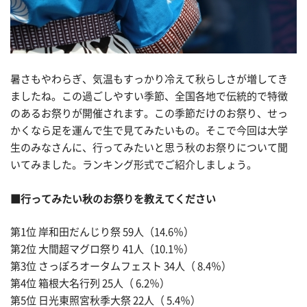
暑さもやわらぎ、気温もすっかり冷えて秋らしさが増してき
ましたね。この過ごしやすい季節、全国各地で伝統的で特徴
のあるお祭りが開催されます。この季節だけのお祭り、せっ
かくなら足を運んで生で見てみたいもの。そこで今回は大学
生のみなさんに、行ってみたいと思う秋のお祭りについて聞
いてみました。ランキング形式でご紹介しましょう。
■行ってみたい秋のお祭りを教えてください
第1位 岸和田だんじり祭 59人（14.6％）
第2位 大間超マグロ祭り 41人（10.1％）
第3位 さっぽろオータムフェスト 34人（ 8.4％）
第4位 箱根大名行列 25人（ 6.2％）
第5位 日光東照宮秋季大祭 22人（ 5.4％）