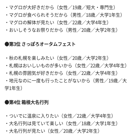
・マグロが大好きだから（女性／19歳／短大・専門生）
・マグロが食べられそうだから（男性／18歳／大学1年生）
・マグロの解体が見たい（女性／22歳／大学4年生）
・おいしそうなお祭りだから（男性／20歳／大学2年生）
●第3位 さっぽろオータムフェスト
・秋の札幌を楽しみたい（女性／20歳／大学2年生）
・札幌はおいしいものが多いから（女性／22歳／大学4年生）
・札幌の雰囲気が好きだから（女性／22歳／大学4年生）
・地元なのに一度も行ったことがないから（男性／19歳／大
学1年生）
●第4位 箱根大名行列
・ついでに温泉に入りたい（女性／22歳／大学4年生）
・大名行列は見ていて楽しい（女性／18歳／大学1年生）
・大名行列が見たい（女性／20歳／大学2年生）