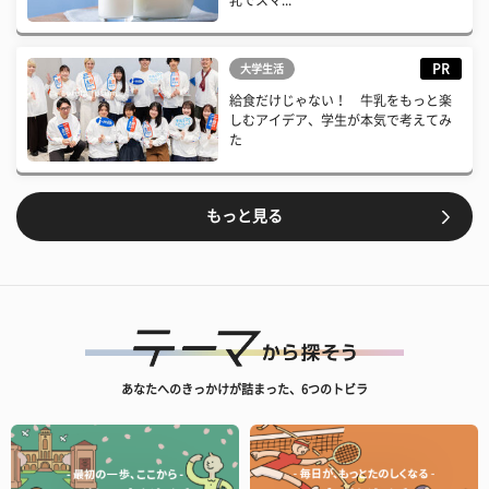
乳でスマ...
PR
大学生活
給食だけじゃない！ 牛乳をもっと楽
しむアイデア、学生が本気で考えてみ
た
もっと見る
あなたへのきっかけが詰まった、6つのトビラ