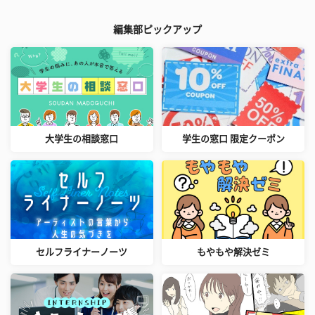
編集部ピックアップ
大学生の相談窓口
学生の窓口 限定クーポン
セルフライナーノーツ
もやもや解決ゼミ