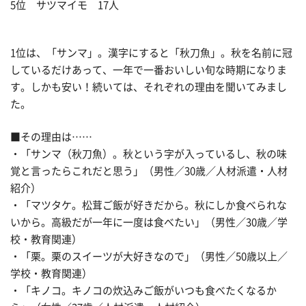
5位 サツマイモ 17人
1位は、「サンマ」。漢字にすると「秋刀魚」。秋を名前に冠
しているだけあって、一年で一番おいしい旬な時期になりま
す。しかも安い！続いては、それぞれの理由を聞いてみまし
た。
■その理由は……
・「サンマ（秋刀魚）。秋という字が入っているし、秋の味
覚と言ったらこれだと思う」（男性／30歳／人材派遣・人材
紹介）
・「マツタケ。松茸ご飯が好きだから。秋にしか食べられな
いから。高級だが一年に一度は食べたい」（男性／30歳／学
校・教育関連）
・「栗。栗のスイーツが大好きなので」（男性／50歳以上／
学校・教育関連）
・「キノコ。キノコの炊込みご飯がいつも食べたくなるか