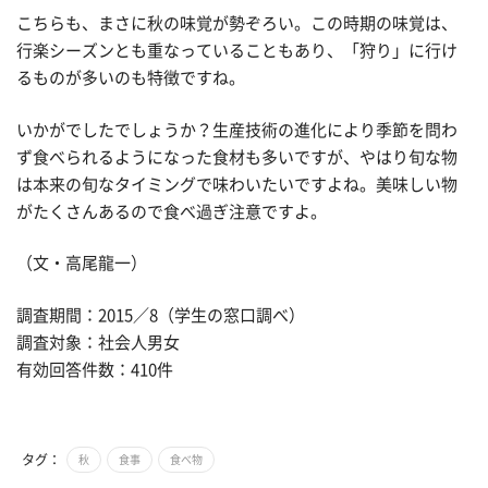
こちらも、まさに秋の味覚が勢ぞろい。この時期の味覚は、
行楽シーズンとも重なっていることもあり、「狩り」に行け
るものが多いのも特徴ですね。
いかがでしたでしょうか？生産技術の進化により季節を問わ
ず食べられるようになった食材も多いですが、やはり旬な物
は本来の旬なタイミングで味わいたいですよね。美味しい物
がたくさんあるので食べ過ぎ注意ですよ。
（文・高尾龍一）
調査期間：2015／8（学生の窓口調べ）
調査対象：社会人男女
有効回答件数：410件
タグ：
秋
食事
食べ物