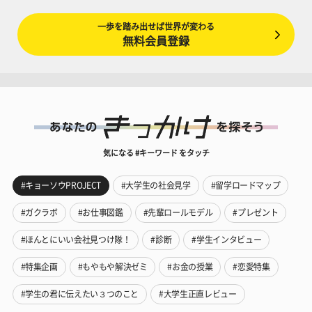
一歩を踏み出せば世界が変わる
無料会員登録
気になる #キーワード をタッチ
#キョーソウPROJECT
#大学生の社会見学
#留学ロードマップ
#ガクラボ
#お仕事図鑑
#先輩ロールモデル
#プレゼント
#ほんとにいい会社見つけ隊！
#診断
#学生インタビュー
#特集企画
#もやもや解決ゼミ
#お金の授業
#恋愛特集
#学生の君に伝えたい３つのこと
#大学生正直レビュー