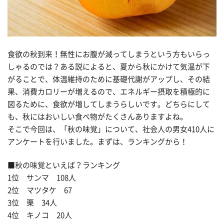
食欲の秋到来！無性にお腹が減ってしまうという方もいらっ
しゃるのでは？ある説によると、夏から秋にかけて気温が下
がることで、体温維持のために基礎代謝がアップし、その結
果、消費カロリーが増えるので、エネルギー摂取を積極的に
図るために、食欲が増してしまうらしいです。どちらにして
も、秋にはおいしい食べ物がたくさんありますよね。
そこで今回は、「秋の味覚」について、社会人の男女410人に
アンケートを行いました。まずは、ランキングから！
■秋の味覚といえば？ランキング
1位 サンマ 108人
2位 マツタケ 67
3位 栗 34人
4位 キノコ 20人