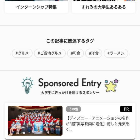
インターンシップ特集
すれみの大学生あるある
この記事に関連するタグ
#グルメ
#ご当地グルメ
#和食
#洋食
#ラーメン
大学生にきっかけを届けるスポンサー
PR
その他
【ディズニー・アニメーションの名作
が“超”実写映画に進化】癒しと元気を
く...