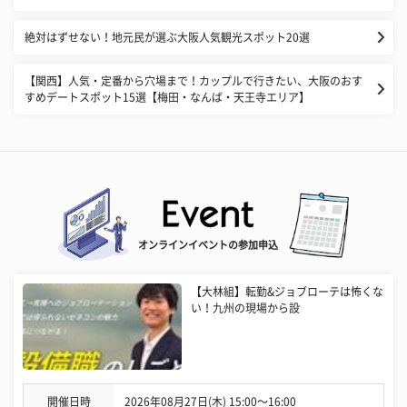
絶対はずせない！地元民が選ぶ大阪人気観光スポット20選
【関西】人気・定番から穴場まで！カップルで行きたい、大阪のおす
すめデートスポット15選【梅田・なんば・天王寺エリア】
オンラインイベントの参加申込
【大林組】転勤&ジョブローテは怖くな
い！九州の現場から設
開催日時
2026年08月27日(木) 15:00〜16:00