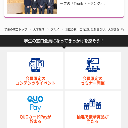
ープの「Trunk（トランク）...
学生の窓口トップ
大学生活
グルメ
食欲の秋！これだけは外せない、大好きな「秋の
学生の窓口会員になってきっかけを探そう！
会員限定の
会員限定の
コンテンツやイベント
セミナー開催
QUOカードPayが
抽選で豪華賞品が
貯まる
当たる