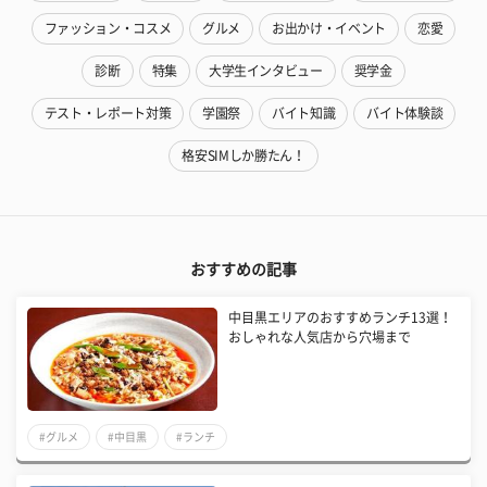
ファッション・コスメ
グルメ
お出かけ・イベント
恋愛
診断
特集
大学生インタビュー
奨学金
テスト・レポート対策
学園祭
バイト知識
バイト体験談
格安SIMしか勝たん！
おすすめの記事
中目黒エリアのおすすめランチ13選！
おしゃれな人気店から穴場まで
#グルメ
#中目黒
#ランチ