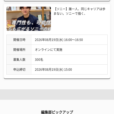
【ソニー】誰一人、同じキャリアは歩
まない。ソニーで描く、
開催日時
2026年08月19日(水) 16:00〜16:50
開催場所
オンラインにて実施
募集人数
300名
申込締切
2026年08月19日(水) 15:00
編集部ピックアップ