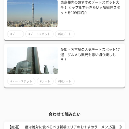
東京都内のおすすめデートスポット大
全！ カップルで行きたい人気観光スポ
ットを109個紹介
#デート
#デートスポット
#初デート
愛知・名古屋の人気デートスポット17
選 グルメも観光も思い切り楽しも
う！
#デートスポット
#デート
#初デート
合わせて読みたい
【厳選】一度は絶対に食べるべき新橋エリアのおすすめラーメン15選