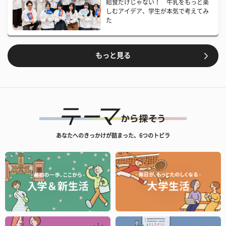
給食だけじゃない！ 牛乳をもっと楽
しむアイデア、学生が本気で考えてみ
た
もっと見る
あなたへのきっかけが詰まった、6つのトビラ