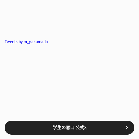
Tweets by m_gakumado
学生の窓口 公式X