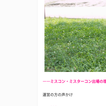
――ミスコン・ミスターコン出場の
運営の方の声かけ