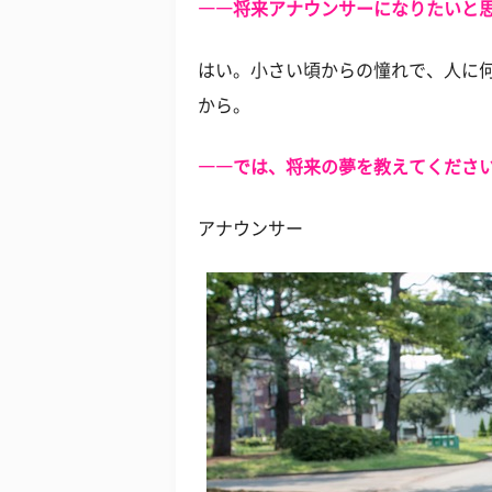
――将来アナウンサーになりたいと
はい。小さい頃からの憧れで、人に
から。
――では、将来の夢を教えてくださ
アナウンサー