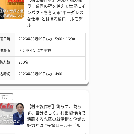
見！業界の壁を越えて世界にイ
ンパクトを与える“ボーダレス
な仕事”とは #先輩ロールモデ
ル
催日時
2026年06月09日(火) 15:00〜16:00
催場所
オンラインにて実施
集人数
300名
込締切
2026年06月09日(火) 14:00
終了
【村田製作所】飾らず、偽ら
ず、自分らしく。村田製作所で
活躍する先輩の就活術と企業の
魅力とは #先輩ロールモデル