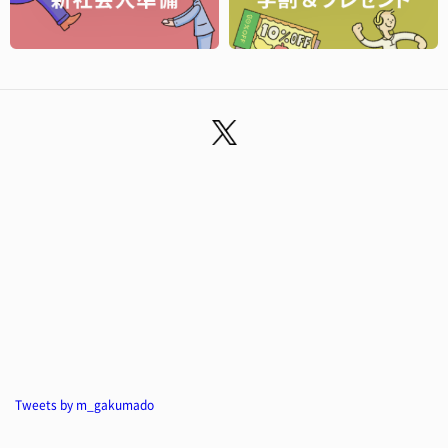
Tweets by m_gakumado