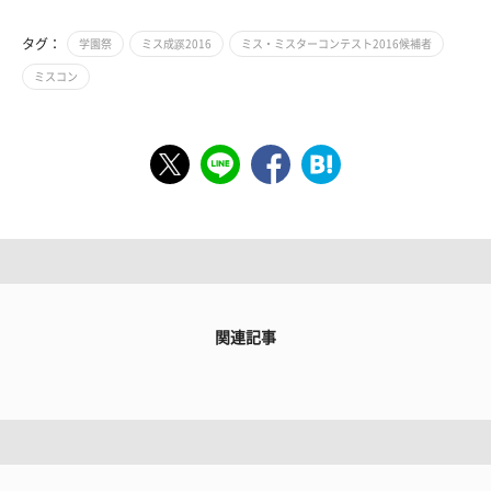
タグ：
学園祭
ミス成蹊2016
ミス・ミスターコンテスト2016候補者
ミスコン
関連記事