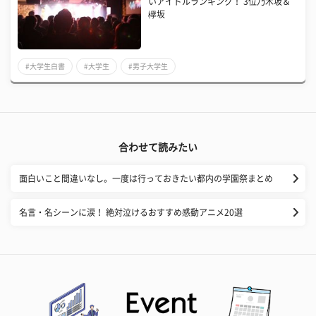
いアイドルランキング！ 3位乃木坂＆
欅坂
#大学生白書
#大学生
#男子大学生
合わせて読みたい
面白いこと間違いなし。一度は行っておきたい都内の学園祭まとめ
名言・名シーンに涙！ 絶対泣けるおすすめ感動アニメ20選