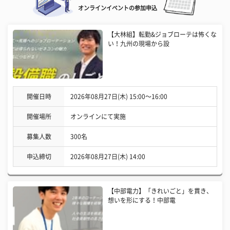
オンラインイベントの参加申込
【大林組】転勤&ジョブローテは怖くな
い！九州の現場から設
開催日時
2026年08月27日(木) 15:00〜16:00
開催場所
オンラインにて実施
募集人数
300名
申込締切
2026年08月27日(木) 14:00
【中部電力】「きれいごと」を貫き、
想いを形にする！中部電