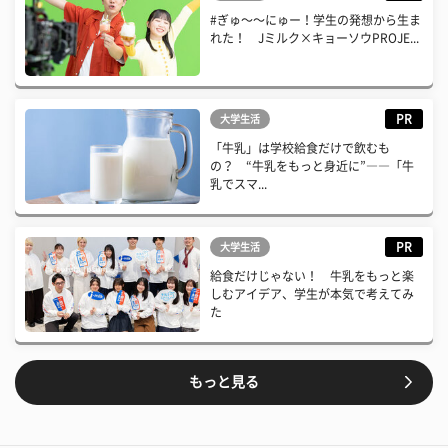
#ぎゅ〜〜にゅー！学生の発想から生ま
れた！ Jミルク×キョーソウPROJE...
PR
大学生活
「牛乳」は学校給食だけで飲むも
の？ “牛乳をもっと身近に”――「牛
乳でスマ...
PR
大学生活
給食だけじゃない！ 牛乳をもっと楽
しむアイデア、学生が本気で考えてみ
た
もっと見る