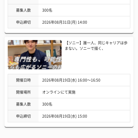
募集人数
300名
申込締切
2026年08月31日(月) 14:00
【ソニー】誰一人、同じキャリアは歩
まない。ソニーで描く、
開催日時
2026年08月19日(水) 16:00〜16:50
開催場所
オンラインにて実施
募集人数
300名
申込締切
2026年08月19日(水) 15:00