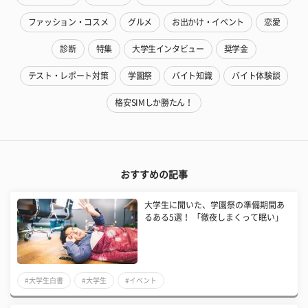
ファッション・コスメ
グルメ
お出かけ・イベント
恋愛
診断
特集
大学生インタビュー
奨学金
テスト・レポート対策
学園祭
バイト知識
バイト体験談
格安SIMしか勝たん！
おすすめの記事
大学生に聞いた、学園祭の準備期間あ
るある5選！ 「徹夜しまくって眠い」
#大学生白書
#大学生
#イベント