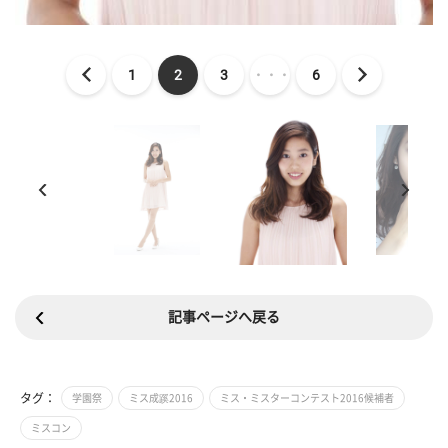
1
2
3
・・・
6
記事ページへ戻る
タグ：
学園祭
ミス成蹊2016
ミス・ミスターコンテスト2016候補者
ミスコン