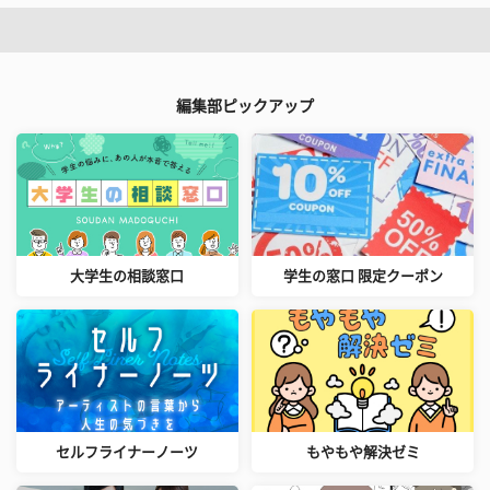
編集部ピックアップ
大学生の相談窓口
学生の窓口 限定クーポン
セルフライナーノーツ
もやもや解決ゼミ