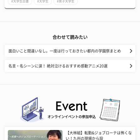
#大学生白書
#大学生
#男子大学生
合わせて読みたい
面白いこと間違いなし。一度は行っておきたい都内の学園祭まとめ
名言・名シーンに涙！ 絶対泣けるおすすめ感動アニメ20選
オンラインイベントの参加申込
【大林組】転勤&ジョブローテは怖くな
い！九州の現場から設