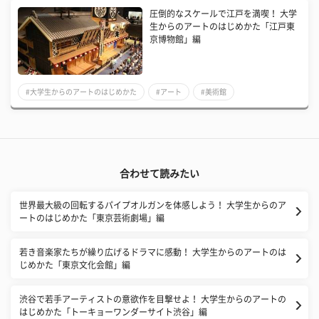
圧倒的なスケールで江戸を満喫！ 大学
生からのアートのはじめかた「江戸東
京博物館」編
#大学生からのアートのはじめかた
#アート
#美術館
合わせて読みたい
世界最大級の回転するパイプオルガンを体感しよう！ 大学生からのア
ートのはじめかた「東京芸術劇場」編
若き音楽家たちが繰り広げるドラマに感動！ 大学生からのアートのは
じめかた「東京文化会館」編
​渋谷で若手アーティストの意欲作を目撃せよ！ 大学生からのアートの
はじめかた「トーキョーワンダーサイト渋谷」編