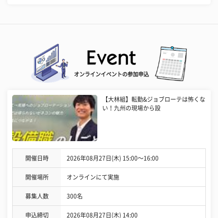
オンラインイベントの参加申込
【大林組】転勤&ジョブローテは怖くな
い！九州の現場から設
開催日時
2026年08月27日(木) 15:00〜16:00
開催場所
オンラインにて実施
募集人数
300名
申込締切
2026年08月27日(木) 14:00