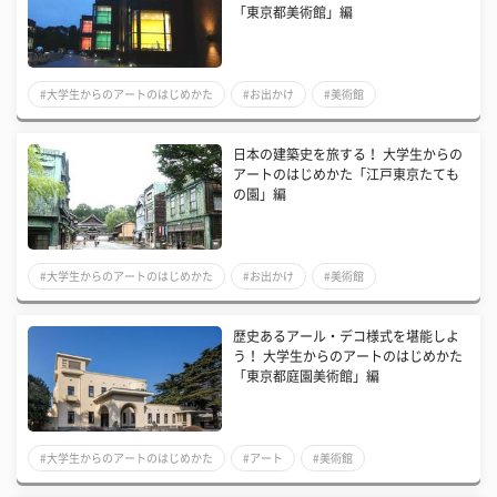
「東京都美術館」編
#大学生からのアートのはじめかた
#お出かけ
#美術館
日本の建築史を旅する！ 大学生からの
アートのはじめかた「江戸東京たても
の園」編
#大学生からのアートのはじめかた
#お出かけ
#美術館
歴史あるアール・デコ様式を堪能しよ
う！ 大学生からのアートのはじめかた
「東京都庭園美術館」編
#大学生からのアートのはじめかた
#アート
#美術館