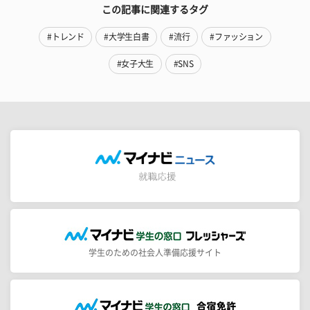
この記事に関連するタグ
#トレンド
#大学生白書
#流行
#ファッション
#女子大生
#SNS
学生のための社会人準備応援サイト