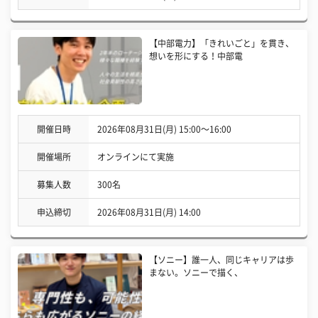
【中部電力】「きれいごと」を貫き、
想いを形にする！中部電
開催日時
2026年08月31日(月) 15:00〜16:00
開催場所
オンラインにて実施
募集人数
300名
申込締切
2026年08月31日(月) 14:00
【ソニー】誰一人、同じキャリアは歩
まない。ソニーで描く、