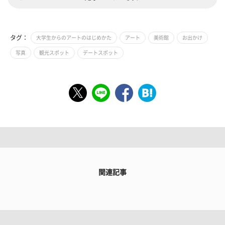
タグ：
大学生からのアートのはじめかた
アート
美術館
お出かけ
写真
観光スポット
デートスポット
関連記事