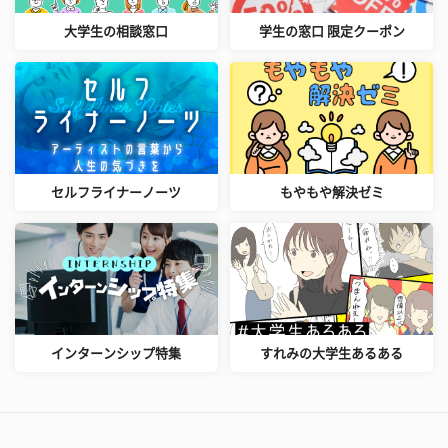
大学生の相談窓口
学生の窓口 限定クーポン
セルフライナーノーツ
もやもや解決ゼミ
インターンシップ特集
すれみの大学生あるある