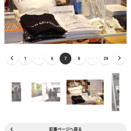
1
・・・
6
7
8
・・・
29
記事ページへ戻る