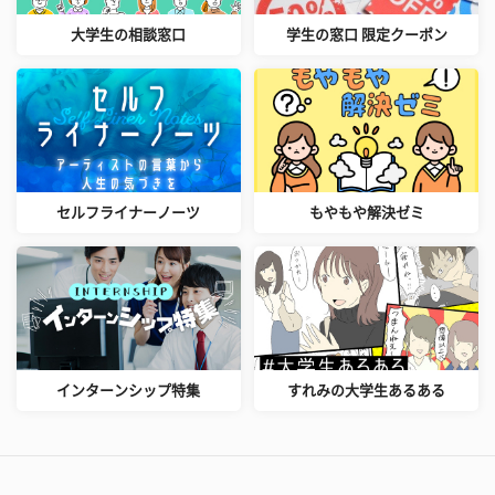
大学生の相談窓口
学生の窓口 限定クーポン
セルフライナーノーツ
もやもや解決ゼミ
インターンシップ特集
すれみの大学生あるある