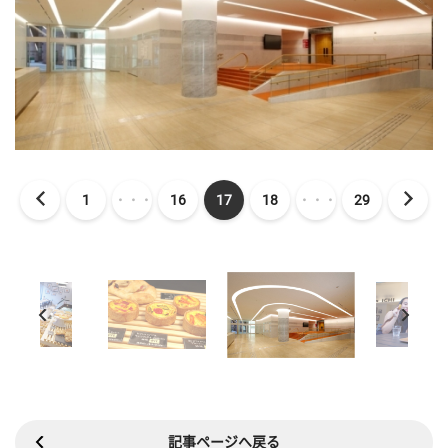
1
・・・
16
17
18
・・・
29
記事ページへ戻る