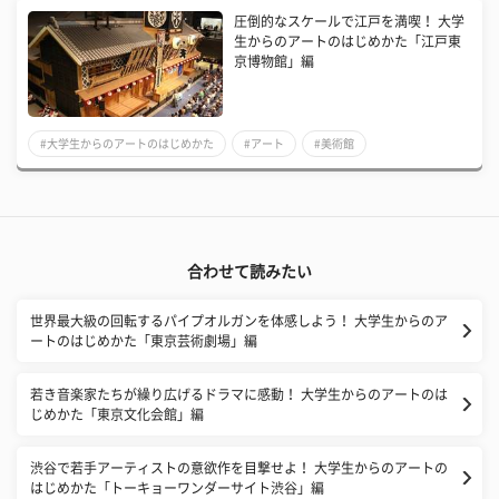
圧倒的なスケールで江戸を満喫！ 大学
生からのアートのはじめかた「江戸東
京博物館」編
#大学生からのアートのはじめかた
#アート
#美術館
合わせて読みたい
世界最大級の回転するパイプオルガンを体感しよう！ 大学生からのア
ートのはじめかた「東京芸術劇場」編
若き音楽家たちが繰り広げるドラマに感動！ 大学生からのアートのは
じめかた「東京文化会館」編
​渋谷で若手アーティストの意欲作を目撃せよ！ 大学生からのアートの
はじめかた「トーキョーワンダーサイト渋谷」編