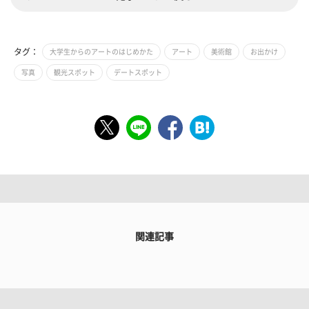
タグ：
大学生からのアートのはじめかた
アート
美術館
お出かけ
写真
観光スポット
デートスポット
関連記事