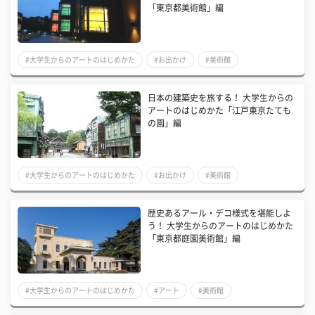
「東京都美術館」編
#大学生からのアートのはじめかた
#お出かけ
#美術館
日本の建築史を旅する！ 大学生からの
アートのはじめかた「江戸東京たても
の園」編
#大学生からのアートのはじめかた
#お出かけ
#美術館
歴史あるアール・デコ様式を堪能しよ
う！ 大学生からのアートのはじめかた
「東京都庭園美術館」編
#大学生からのアートのはじめかた
#アート
#美術館