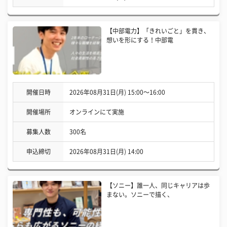
【中部電力】「きれいごと」を貫き、
想いを形にする！中部電
開催日時
2026年08月31日(月) 15:00〜16:00
開催場所
オンラインにて実施
募集人数
300名
申込締切
2026年08月31日(月) 14:00
【ソニー】誰一人、同じキャリアは歩
まない。ソニーで描く、