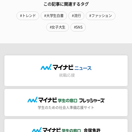
この記事に関連するタグ
#トレンド
#大学生白書
#流行
#ファッション
#女子大生
#SNS
学生のための社会人準備応援サイト