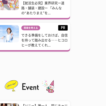
【就活生必見】業界研究ー道
路・舗装・建設ー 「みんな
の“あたりまえ”を...
PR
将来を考える
できる準備をしておけば、自信
を持って踏み出せる――ヒコロ
ヒーが教えてくれ...
【ソニー】誰一人、同じキャリ