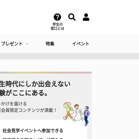
学生の
窓口とは
・プレゼント
特集
イベント
生時代にしか出会えない
験がここにある。
っかけを届ける
窓会員限定コンテンツが満載！
社会見学イベントへ参加できる