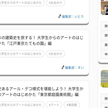
大学生からのアートのはじめかた
#お出かけ
美術館
編集部：いとり
開
開
本の建築史を旅する！ 大学生からのアートのはじ
かた「江戸東京たてもの園」編
募
大学生からのアートのはじめかた
#お出かけ
申
美術館
編集部：すい
史あるアール・デコ様式を堪能しよう！ 大学生か
のアートのはじめかた「東京都庭園美術館」編
開
大学生からのアートのはじめかた
#アート
#美術館
開