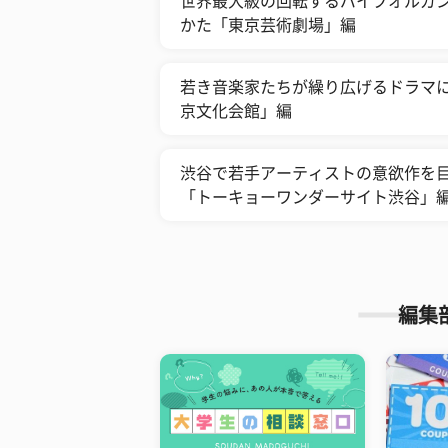
世界最大級の回転するパイプオルガン
かた「東京芸術劇場」編
若き音楽家たちが繰り広げるドラマに
京文化会館」編
​渋谷で若手アーティストの意欲作を
「トーキョーワンダーサイト渋谷」
編集