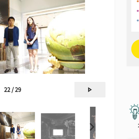
next
22 / 29