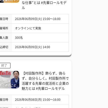
な仕事”とは #先輩ロールモデ
ル
催日時
2026年06月09日(火) 15:00〜16:00
催場所
オンラインにて実施
集人数
300名
込締切
2026年06月09日(火) 14:00
終了
【村田製作所】飾らず、偽ら
ず、自分らしく。村田製作所で
活躍する先輩の就活術と企業の
魅力とは #先輩ロールモデル
催日時
2026年06月08日(月) 15:00〜16:00