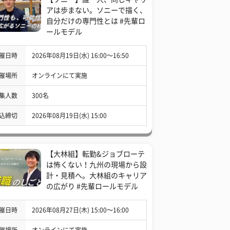
アは歩まない。ソニーで描く、
自分だけの専門性とは #先輩ロ
ールモデル
催日時
2026年08月19日(水) 16:00〜16:50
催場所
オンラインにて実施
集人数
300名
込締切
2026年08月19日(水) 15:00
【大林組】転勤&ジョブローテ
は怖くない！九州の現場から設
計・見積へ。大林組のキャリア
の広がり #先輩ロールモデル
催日時
2026年08月27日(木) 15:00〜16:00
催場所
オンラインにて実施