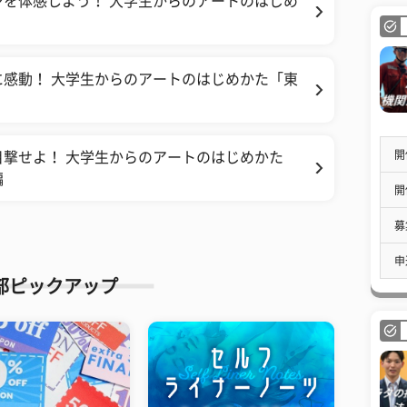
を体感しよう！ 大学生からのアートのはじめ
感動！ 大学生からのアートのはじめかた「東
開
目撃せよ！ 大学生からのアートのはじめかた
編
開
募
申
部ピックアップ