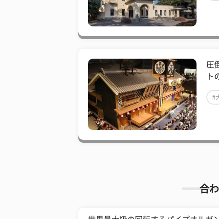
圧
ト
#
合わ