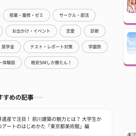
授業・履修・ゼミ
サークル・部活
お出かけ・イベント
恋愛
診断
奨学金
テスト・レポート対策
学園祭
ト体験談
格安SIMしか勝たん！
すすめの記事
界遺産で注目！ 前川建築の魅力とは？ 大学生か
のアートのはじめかた「東京都美術館」編