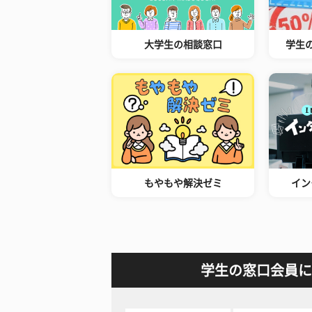
大学生の相談窓口
学生
もやもや解決ゼミ
イン
学生の窓口会員に