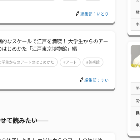
募
編集部：いとり
申
倒的なスケールで江戸を満喫！ 大学生からのアー
のはじめかた「江戸東京博物館」編
大学生からのアートのはじめかた
#アート
#美術館
編集部：すい
開
開
募
せて読みたい
申