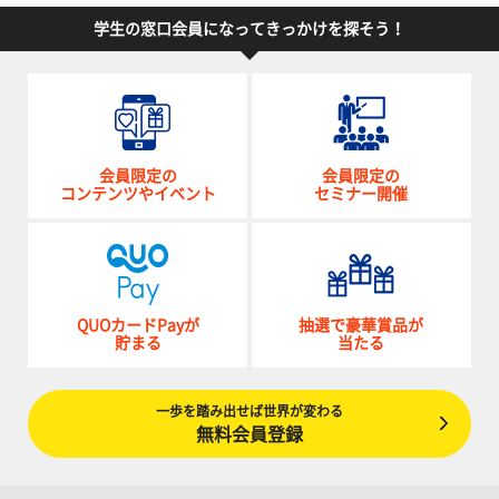
学生の窓口会員になってきっかけを探そう！
会員限定の
会員限定の
コンテンツやイベント
セミナー開催
QUOカードPayが
抽選で豪華賞品が
貯まる
当たる
一歩を踏み出せば世界が変わる
無料会員登録