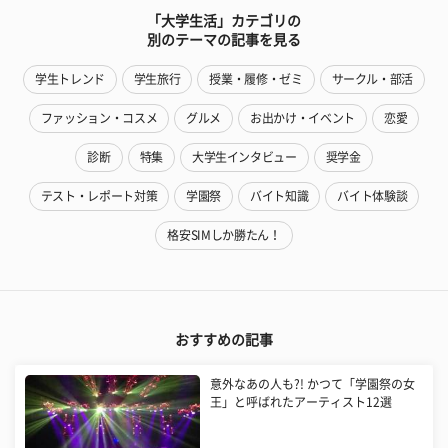
「大学生活」カテゴリの
別のテーマの記事を見る
学生トレンド
学生旅行
授業・履修・ゼミ
サークル・部活
ファッション・コスメ
グルメ
お出かけ・イベント
恋愛
診断
特集
大学生インタビュー
奨学金
テスト・レポート対策
学園祭
バイト知識
バイト体験談
格安SIMしか勝たん！
おすすめの記事
意外なあの人も?! かつて「学園祭の女
王」と呼ばれたアーティスト12選