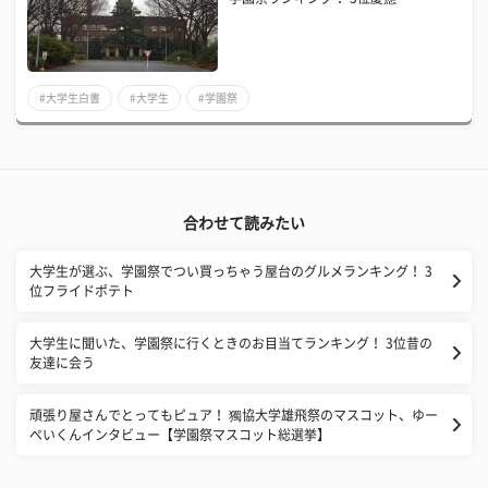
#大学生白書
#大学生
#学園祭
合わせて読みたい
大学生が選ぶ、学園祭でつい買っちゃう屋台のグルメランキング！ 3
位フライドポテト
大学生に聞いた、学園祭に行くときのお目当てランキング！ 3位昔の
友達に会う
頑張り屋さんでとってもピュア！ 獨協大学雄飛祭のマスコット、ゆー
ぺいくんインタビュー【学園祭マスコット総選挙】