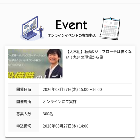
オンラインイベントの参加申込
【大林組】転勤&ジョブローテは怖くな
い！九州の現場から設
開催日時
2026年08月27日(木) 15:00〜16:00
開催場所
オンラインにて実施
募集人数
300名
申込締切
2026年08月27日(木) 14:00