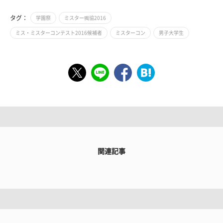
タグ：
学園祭
ミスター獨協2016
ミス・ミスターコンテスト2016候補者
ミスターコン
男子大学生
関連記事