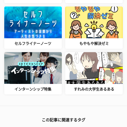
セルフライナーノーツ
もやもや解決ゼミ
インターンシップ特集
すれみの大学生あるある
この記事に関連するタグ