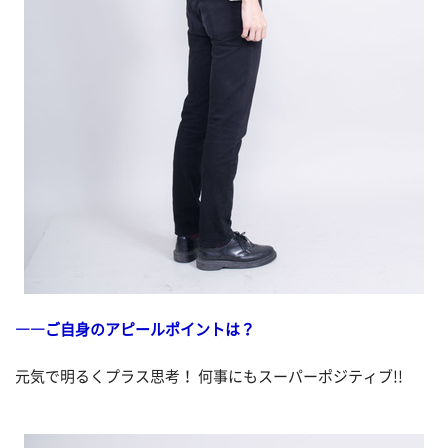
――ご自身のアピールポイントは？
元気で明るくプラス思考！ 何事にもスーパーポジティブ!!