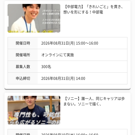
【中部電力】「きれいごと」を貫き、
想いを形にする！中部電
開催日時
2026年08月31日(月) 15:00〜16:00
開催場所
オンラインにて実施
募集人数
300名
申込締切
2026年08月31日(月) 14:00
【ソニー】誰一人、同じキャリアは歩
まない。ソニーで描く、