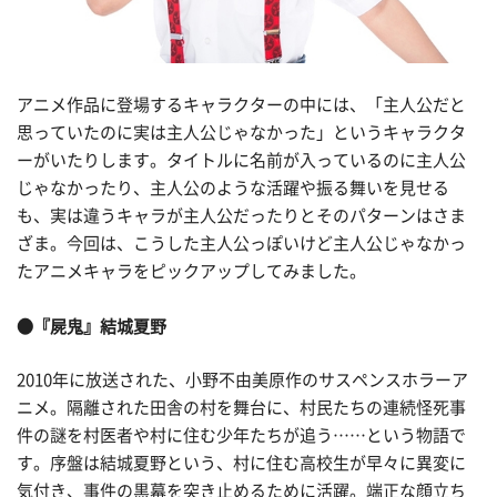
アニメ作品に登場するキャラクターの中には、「主人公だと
思っていたのに実は主人公じゃなかった」というキャラクタ
ーがいたりします。タイトルに名前が入っているのに主人公
じゃなかったり、主人公のような活躍や振る舞いを見せる
も、実は違うキャラが主人公だったりとそのパターンはさま
ざま。今回は、こうした主人公っぽいけど主人公じゃなかっ
たアニメキャラをピックアップしてみました。
●『屍鬼』結城夏野
2010年に放送された、小野不由美原作のサスペンスホラーア
ニメ。隔離された田舎の村を舞台に、村民たちの連続怪死事
件の謎を村医者や村に住む少年たちが追う……という物語で
す。序盤は結城夏野という、村に住む高校生が早々に異変に
気付き、事件の黒幕を突き止めるために活躍。端正な顔立ち