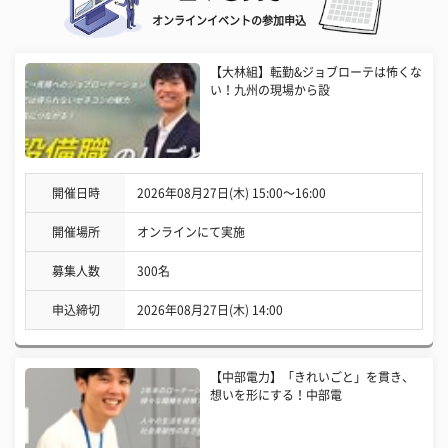
オンラインイベントの参加申込
【大林組】転勤&ジョブローテは怖くな
い！九州の現場から設
開催日時
2026年08月27日(木) 15:00〜16:00
開催場所
オンラインにて実施
募集人数
300名
申込締切
2026年08月27日(木) 14:00
【中部電力】「きれいごと」を貫き、
想いを形にする！中部電