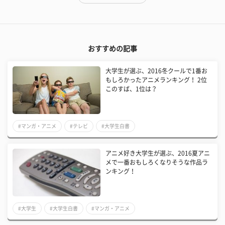
おすすめの記事
大学生が選ぶ、2016冬クールで1番お
もしろかったアニメランキング！ 2位
このすば、1位は？
#マンガ・アニメ
#テレビ
#大学生白書
アニメ好き大学生が選ぶ、2016夏アニ
メで一番おもしろくなりそうな作品ラ
ンキング！
#大学生
#大学生白書
#マンガ・アニメ