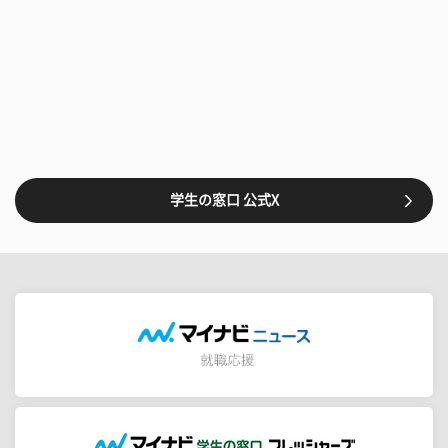
学生の窓口 公式X