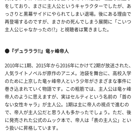
をしており、まさに主人公というキャラクターでしたが、あ
っさりと黒幕サイドにやられてしまい退場。後にある理由で
再登場するのですが、まさかの死んでしまう展開に「こいつ
主人公じゃなかったの!?」と視聴者は驚きました。
●『デュラララ!!』竜ヶ峰帝人
2010年に1期、2015年から2016年にかけて2期が放送された、
人気ライトノベルが原作のアニメ。池袋を舞台に、高校入学
のために上京した竜ヶ峰帝人という少年がさまざまな事件に
巻き込まれていく物語です。この粗筋では、主人公は竜ヶ峰
帝人のように思えますが、実はセルティという名前の「首の
ない女性キャラ」が主人公。1期は主に帝人の視点で進むの
で、帝人が主人公だと思う人も多かったでしょう。ただ、後
に発売された公式のムック本で、帝人は「表の主人公」とい
う扱いに昇格しています。