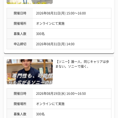
開催日時
2026年08月31日(月) 15:00〜16:00
開催場所
オンラインにて実施
募集人数
300名
申込締切
2026年08月31日(月) 14:00
【ソニー】誰一人、同じキャリアは歩
まない。ソニーで描く、
開催日時
2026年08月19日(水) 16:00〜16:50
開催場所
オンラインにて実施
募集人数
300名