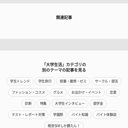
関連記事
「大学生活」カテゴリの
別のテーマの記事を見る
学生トレンド
学生旅行
授業・履修・ゼミ
サークル・部活
ファッション・コスメ
グルメ
お出かけ・イベント
恋愛
診断
特集
大学生インタビュー
奨学金
テスト・レポート対策
学園祭
バイト知識
バイト体験談
格安SIMしか勝たん！