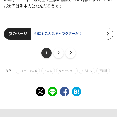
び太君は副主人公なんだそうです。
次のページ
他にもこんなキャラクターが！
1
2
タグ：
マンガ・アニメ
アニメ
キャラクター
おもしろ
豆知識