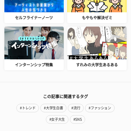
セルフライナーノーツ
もやもや解決ゼミ
インターンシップ特集
すれみの大学生あるある
この記事に関連するタグ
#トレンド
#大学生白書
#流行
#ファッション
#女子大生
#SNS