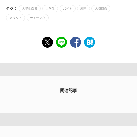
タグ：
大学生白書
大学生
バイト
給料
人間関係
メリット
チェーン店
関連記事