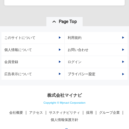
Page Top
このサイトについて
利用規約
個人情報について
お問い合わせ
会員登録
ログイン
広告表示について
プライバシー設定
株式会社マイナビ
Copyright © Mynavi Corporation
会社概要
アクセス
サスティナビリティ
採用
グループ企業
個人情報保護方針