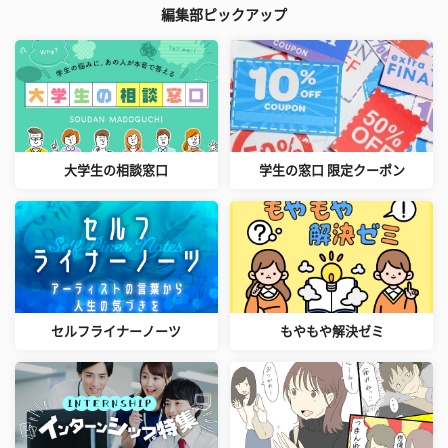
編集部ピックアップ
大学生の相談窓口
学生の窓口 限定クーポン
セルフライナーノーツ
もやもや解決ゼミ