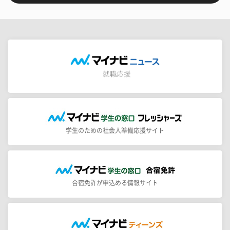
学生のための社会人準備応援サイト
合宿免許が申込める情報サイト