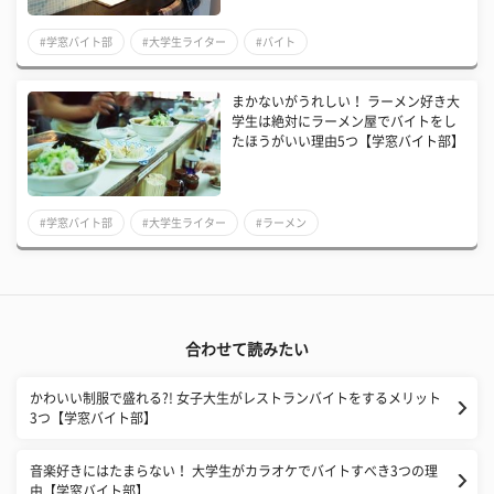
#学窓バイト部
#大学生ライター
#バイト
まかないがうれしい！ ラーメン好き大
学生は絶対にラーメン屋でバイトをし
たほうがいい理由5つ【学窓バイト部】
#学窓バイト部
#大学生ライター
#ラーメン
合わせて読みたい
かわいい制服で盛れる?! 女子大生がレストランバイトをするメリット
3つ【学窓バイト部】
音楽好きにはたまらない！ 大学生がカラオケでバイトすべき3つの理
由【学窓バイト部】