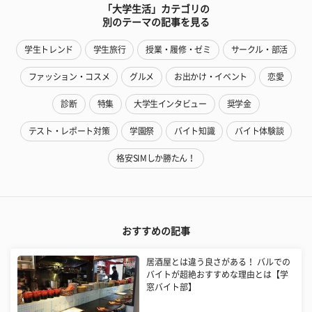
「大学生活」カテゴリの
別のテーマの記事を見る
学生トレンド
学生旅行
授業・履修・ゼミ
サークル・部活
ファッション・コスメ
グルメ
お出かけ・イベント
恋愛
診断
特集
大学生インタビュー
奨学金
テスト・レポート対策
学園祭
バイト知識
バイト体験談
格安SIMしか勝たん！
おすすめの記事
居酒屋とは違う良さがある！ バルでの
バイトが超絶おすすめな理由とは【学
窓バイト部】