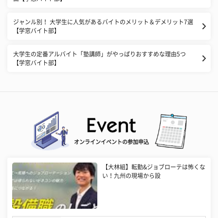
ジャンル別！ 大学生に人気があるバイトのメリット＆デメリット7選
【学窓バイト部】
大学生の定番アルバイト「塾講師」がやっぱりおすすめな理由5つ
【学窓バイト部】
オンラインイベントの参加申込
【大林組】転勤&ジョブローテは怖くな
い！九州の現場から設