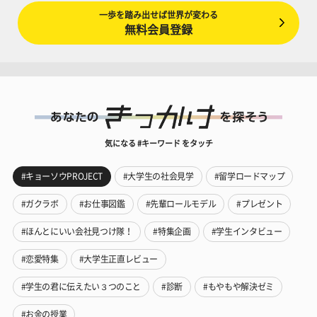
一歩を踏み出せば世界が変わる
無料会員登録
気になる #キーワード をタッチ
#キョーソウPROJECT
#大学生の社会見学
#留学ロードマップ
#ガクラボ
#お仕事図鑑
#先輩ロールモデル
#プレゼント
#ほんとにいい会社見つけ隊！
#特集企画
#学生インタビュー
#恋愛特集
#大学生正直レビュー
#学生の君に伝えたい３つのこと
#診断
#もやもや解決ゼミ
#お金の授業