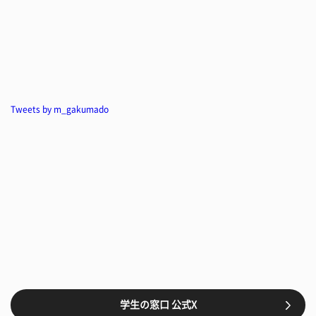
Tweets by m_gakumado
学生の窓口 公式X