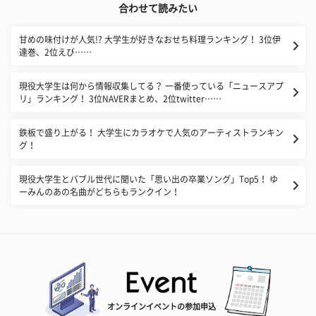
合わせて読みたい
甘めの味付けが人気!? 大学生が好きなおせち料理ランキング！ 3位伊
達巻、2位えび……
現役大学生は何から情報収集してる？ 一番使っている「ニュースアプ
リ」ランキング！ 3位NAVERまとめ、2位twitter……
鉄板で盛り上がる！ 大学生にカラオケで人気のアーティストランキン
グ！
現役大学生とバブル世代に聞いた「思い出の卒業ソング」Top5！ ゆ
ーみんのあの名曲がどちらもランクイン！
オンラインイベントの参加申込