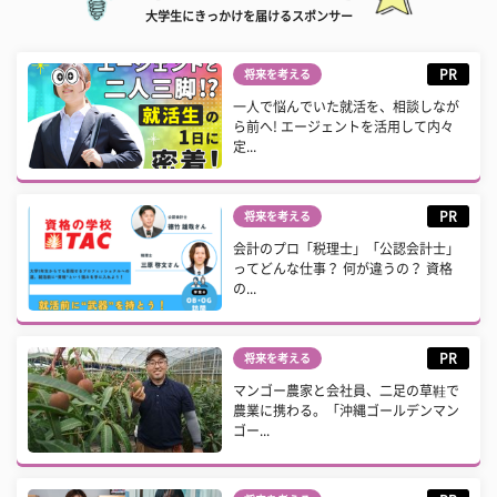
大学生にきっかけを届けるスポンサー
PR
将来を考える
一人で悩んでいた就活を、相談しなが
ら前へ! エージェントを活用して内々
定...
PR
将来を考える
会計のプロ「税理士」「公認会計士」
ってどんな仕事？ 何が違うの？ 資格
の...
PR
将来を考える
マンゴー農家と会社員、二足の草鞋で
農業に携わる。「沖縄ゴールデンマン
ゴー...