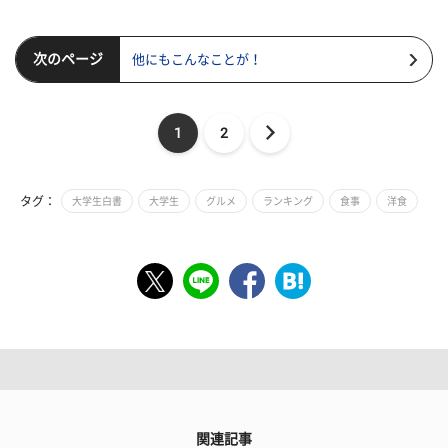
次のページ
他にもこんなことが！
1
2
タグ：
大学生白書
大学生
グルメ
ランキング
食事
洋食
関連記事