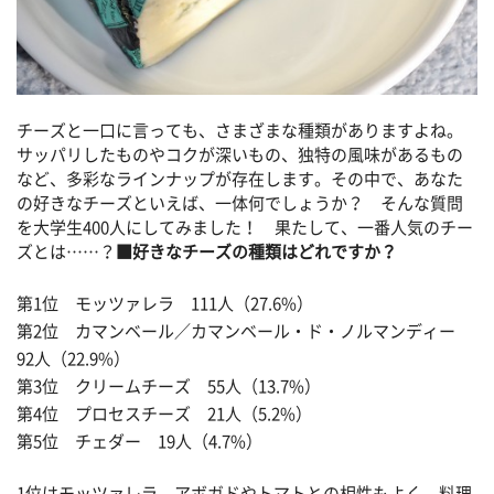
チーズと一口に言っても、さまざまな種類がありますよね。
サッパリしたものやコクが深いもの、独特の風味があるもの
など、多彩なラインナップが存在します。その中で、あなた
の好きなチーズといえば、一体何でしょうか？ そんな質問
を大学生400人にしてみました！ 果たして、一番人気のチー
ズとは……？
■好きなチーズの種類はどれですか？
第1位 モッツァレラ 111人（27.6%）
第2位 カマンベール／カマンベール・ド・ノルマンディー
92人（22.9%）
第3位 クリームチーズ 55人（13.7%）
第4位 プロセスチーズ 21人（5.2%）
第5位 チェダー 19人（4.7%）
1位はモッツァレラ。アボガドやトマトとの相性もよく、料理