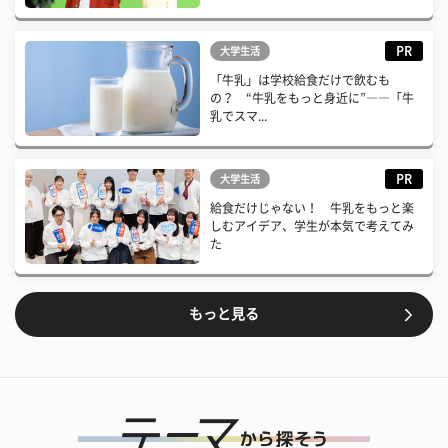
PR
大学生活
「牛乳」は学校給食だけで飲むも
の？ “牛乳をもっと身近に”――「牛
乳でスマ...
PR
大学生活
給食だけじゃない！ 牛乳をもっと楽
しむアイデア、学生が本気で考えてみ
た
もっと見る