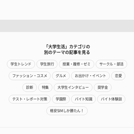
「大学生活」カテゴリの
別のテーマの記事を見る
学生トレンド
学生旅行
授業・履修・ゼミ
サークル・部活
ファッション・コスメ
グルメ
お出かけ・イベント
恋愛
診断
特集
大学生インタビュー
奨学金
テスト・レポート対策
学園祭
バイト知識
バイト体験談
格安SIMしか勝たん！