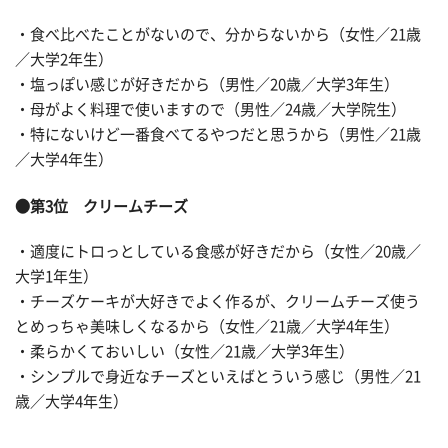
・食べ比べたことがないので、分からないから（女性／21歳
／大学2年生）
・塩っぽい感じが好きだから（男性／20歳／大学3年生）
・母がよく料理で使いますので（男性／24歳／大学院生）
・特にないけど一番食べてるやつだと思うから（男性／21歳
／大学4年生）
●第3位 クリームチーズ
・適度にトロっとしている食感が好きだから（女性／20歳／
大学1年生）
・チーズケーキが大好きでよく作るが、クリームチーズ使う
とめっちゃ美味しくなるから（女性／21歳／大学4年生）
・柔らかくておいしい（女性／21歳／大学3年生）
・シンプルで身近なチーズといえばとういう感じ（男性／21
歳／大学4年生）