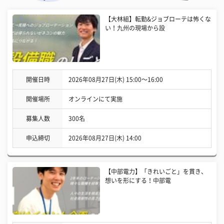
【大林組】転勤&ジョブローテは怖くな
い！九州の現場から設
開催日時
2026年08月27日(木) 15:00〜16:00
開催場所
オンラインにて実施
募集人数
300名
申込締切
2026年08月27日(木) 14:00
【中部電力】「きれいごと」を貫き、
想いを形にする！中部電