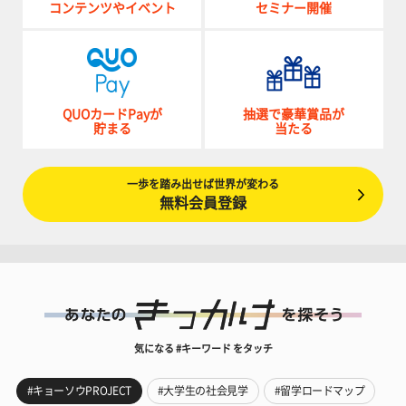
コンテンツやイベント
セミナー開催
QUOカードPayが
抽選で豪華賞品が
貯まる
当たる
一歩を踏み出せば世界が変わる
無料会員登録
気になる #キーワード をタッチ
#キョーソウPROJECT
#大学生の社会見学
#留学ロードマップ