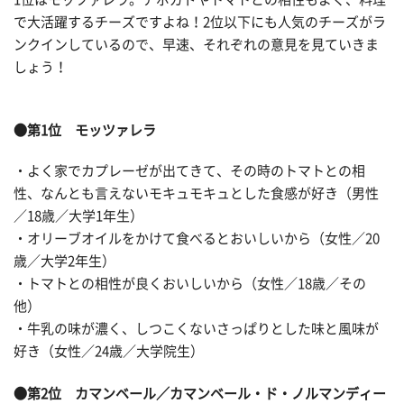
で大活躍するチーズですよね！2位以下にも人気のチーズがラ
ンクインしているので、早速、それぞれの意見を見ていきま
しょう！
●第1位 モッツァレラ
・よく家でカプレーゼが出てきて、その時のトマトとの相
性、なんとも言えないモキュモキュとした食感が好き（男性
／18歳／大学1年生）
・オリーブオイルをかけて食べるとおいしいから（女性／20
歳／大学2年生）
・トマトとの相性が良くおいしいから（女性／18歳／その
他）
・牛乳の味が濃く、しつこくないさっぱりとした味と風味が
好き（女性／24歳／大学院生）
●第2位 カマンベール／カマンベール・ド・ノルマンディー