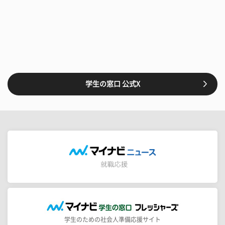
学生の窓口 公式X
学生のための社会人準備応援サイト