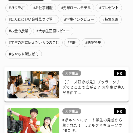
#ガクラボ
#お仕事図鑑
#先輩ロールモデル
#プレゼント
#ほんとにいい会社見つけ隊！
#学生インタビュー
#特集企画
#お金の授業
#大学生正直レビュー
#学生の君に伝えたい３つのこと
#診断
#恋愛特集
#もやもや解決ゼミ
PR
大学生活
【チーズ好き必見】ブッラータチー
ズでどこまで広がる？ 大学生が挑ん
だ自由す...
PR
大学生活
#ぎゅ〜〜にゅー！学生の発想から
生まれた！ Jミルク×キョーソウ
PROJE...