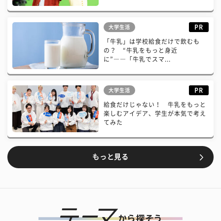
PR
大学生活
「牛乳」は学校給食だけで飲むも
の？ “牛乳をもっと身近
に”――「牛乳でスマ...
PR
大学生活
給食だけじゃない！ 牛乳をもっと
楽しむアイデア、学生が本気で考え
てみた
もっと見る