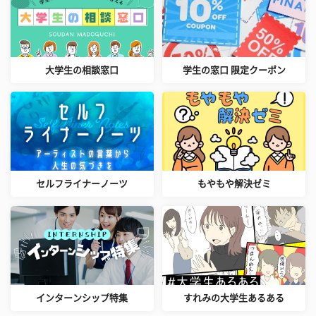
大学生の相談窓口
学生の窓口 限定クーポン
セルフライナーノーツ
もやもや解決ゼミ
インターンシップ特集
すれみの大学生あるある