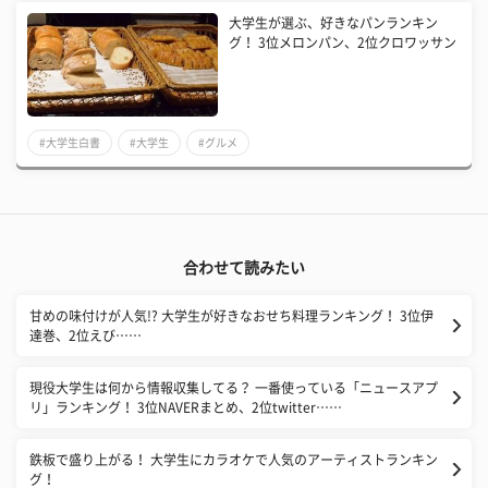
大学生が選ぶ、好きなパンランキン
グ！ 3位メロンパン、2位クロワッサン
#大学生白書
#大学生
#グルメ
合わせて読みたい
甘めの味付けが人気!? 大学生が好きなおせち料理ランキング！ 3位伊
達巻、2位えび……
現役大学生は何から情報収集してる？ 一番使っている「ニュースアプ
リ」ランキング！ 3位NAVERまとめ、2位twitter……
鉄板で盛り上がる！ 大学生にカラオケで人気のアーティストランキン
グ！