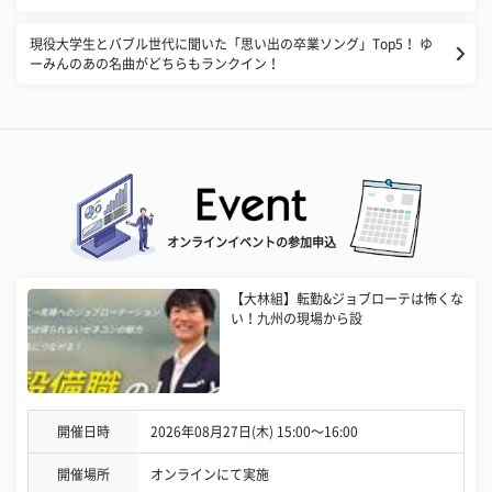
現役大学生とバブル世代に聞いた「思い出の卒業ソング」Top5！ ゆ
ーみんのあの名曲がどちらもランクイン！
オンラインイベントの参加申込
【大林組】転勤&ジョブローテは怖くな
い！九州の現場から設
開催日時
2026年08月27日(木) 15:00〜16:00
開催場所
オンラインにて実施