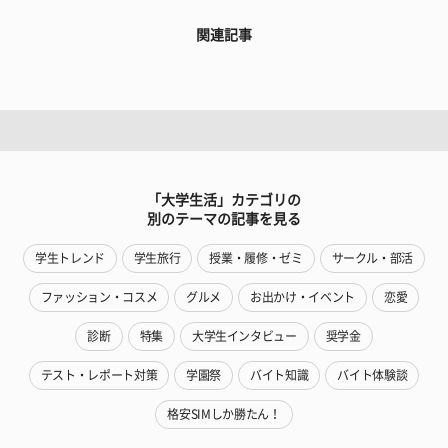
関連記事
「大学生活」カテゴリの
別のテーマの記事を見る
学生トレンド
学生旅行
授業・履修・ゼミ
サークル・部活
ファッション・コスメ
グルメ
お出かけ・イベント
恋愛
診断
特集
大学生インタビュー
奨学金
テスト・レポート対策
学園祭
バイト知識
バイト体験談
格安SIMしか勝たん！