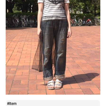
#
Item