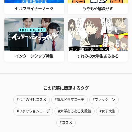
セルフライナーノーツ
もやもや解決ゼミ
インターンシップ特集
すれみの大学生あるある
この記事に関連するタグ
#今月の推しコスメ
#憧れドラマコーデ
#ファッション
#ファッションコーデ
#大学あるある失敗談
#女子大生
#コスメ