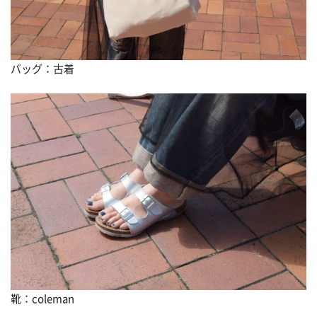
バッグ：古着
靴：coleman