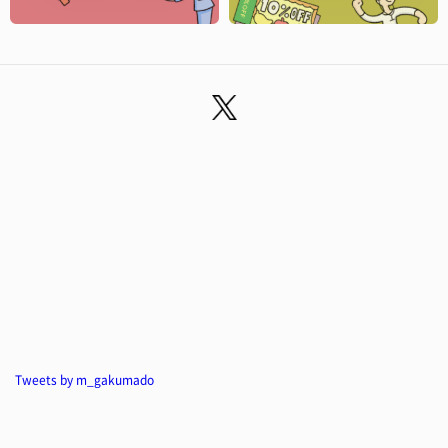
Tweets by m_gakumado