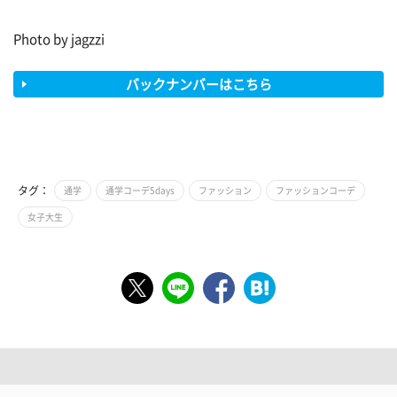
Photo by jagzzi
バックナンバーはこちら
タグ：
通学
通学コーデ5days
ファッション
ファッションコーデ
女子大生