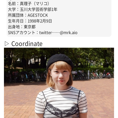
名前：真理子（マリコ）
大学：玉川大学芸術学部1年
所属団体：AGESTOCK
生年月日：1998年2月9日
出身地：東京都
SNSアカウント：twitter……@mrk.aio
▷ Coordinate