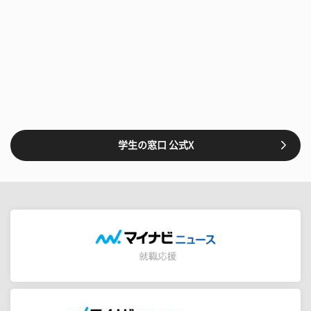
学生の窓口 公式X