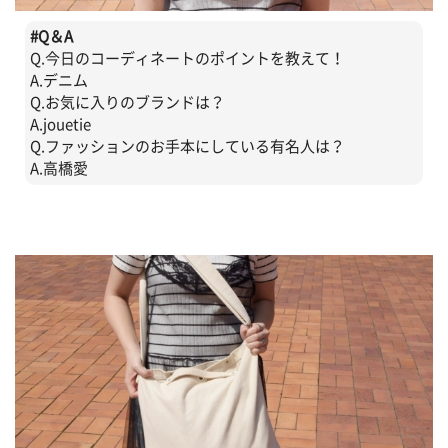
#
Q＆A
Q.今日のコーディネートのポイントを教えて！
A.デニム
Q.お気に入りのブランドは？
A.jouetie
Q.ファッションのお手本にしている有名人は？
A.高橋愛