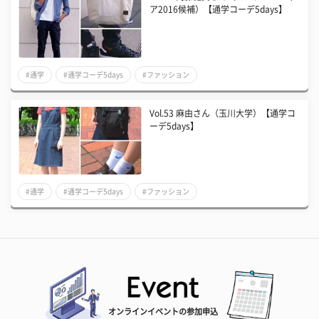
ア2016候補）【通学コーデ5days】
#通学
#通学コーデ5days
#ファッション
Vol.53 麻由さん（玉川大学）【通学コ
ーデ5days】
#通学
#通学コーデ5days
#ファッション
オンラインイベントの参加申込