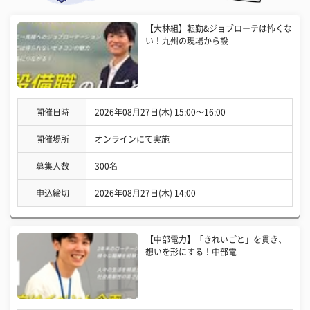
【大林組】転勤&ジョブローテは怖くな
い！九州の現場から設
開催日時
2026年08月27日(木) 15:00〜16:00
開催場所
オンラインにて実施
募集人数
300名
申込締切
2026年08月27日(木) 14:00
【中部電力】「きれいごと」を貫き、
想いを形にする！中部電