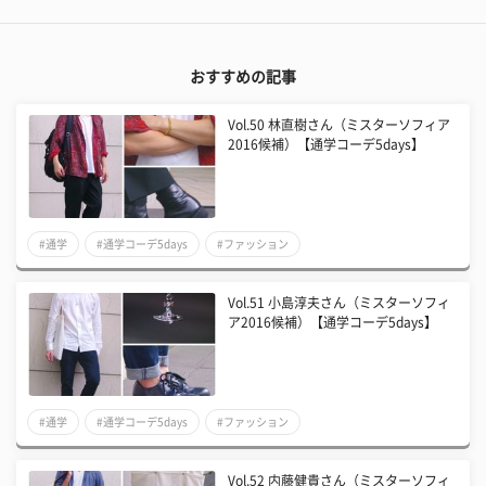
おすすめの記事
Vol.50 林直樹さん（ミスターソフィア
2016候補）【通学コーデ5days】
#通学
#通学コーデ5days
#ファッション
Vol.51 小島淳夫さん（ミスターソフィ
ア2016候補）【通学コーデ5days】
#通学
#通学コーデ5days
#ファッション
Vol.52 内藤健貴さん（ミスターソフィ