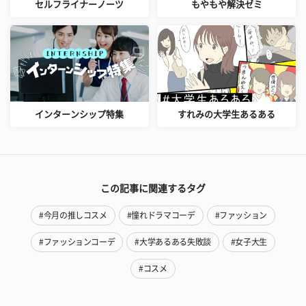
セルフライナーノーツ
もやもや解決ゼミ
インターンシップ特集
すれみの大学生あるある
この記事に関連するタグ
#今月の推しコスメ
#憧れドラマコーデ
#ファッション
#ファッションコーデ
#大学あるある失敗談
#女子大生
#コスメ