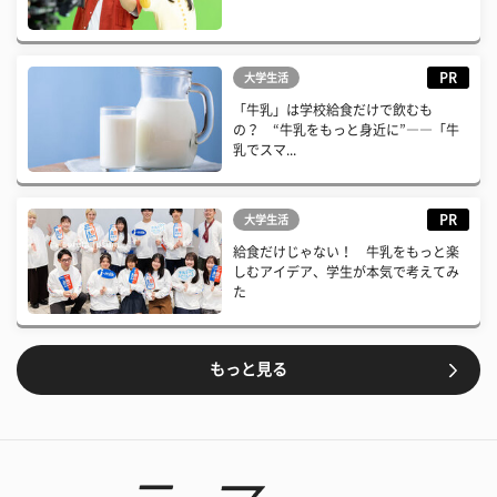
PR
大学生活
「牛乳」は学校給食だけで飲むも
の？ “牛乳をもっと身近に”――「牛
乳でスマ...
PR
大学生活
給食だけじゃない！ 牛乳をもっと楽
しむアイデア、学生が本気で考えてみ
た
もっと見る