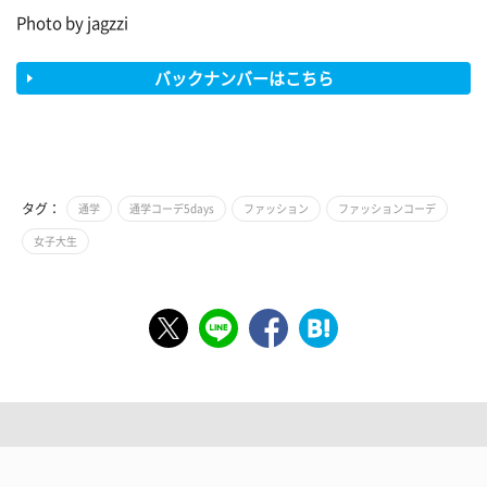
Photo by jagzzi
バックナンバーはこちら
タグ：
通学
通学コーデ5days
ファッション
ファッションコーデ
女子大生