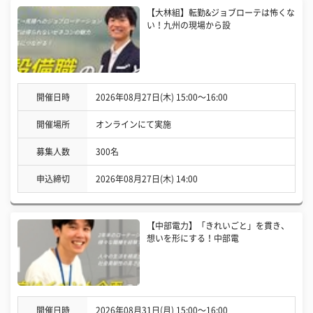
【大林組】転勤&ジョブローテは怖くな
い！九州の現場から設
開催日時
2026年08月27日(木) 15:00〜16:00
開催場所
オンラインにて実施
募集人数
300名
申込締切
2026年08月27日(木) 14:00
【中部電力】「きれいごと」を貫き、
想いを形にする！中部電
開催日時
2026年08月31日(月) 15:00〜16:00