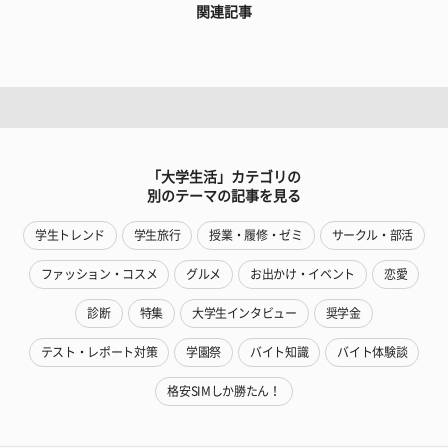
関連記事
「大学生活」カテゴリの
別のテーマの記事を見る
学生トレンド
学生旅行
授業・履修・ゼミ
サークル・部活
ファッション・コスメ
グルメ
お出かけ・イベント
恋愛
診断
特集
大学生インタビュー
奨学金
テスト・レポート対策
学園祭
バイト知識
バイト体験談
格安SIMしか勝たん！