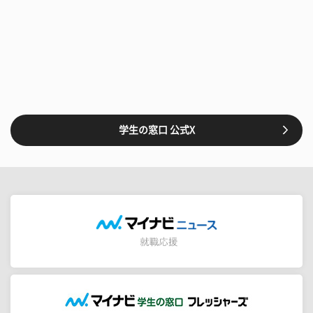
学生の窓口 公式X