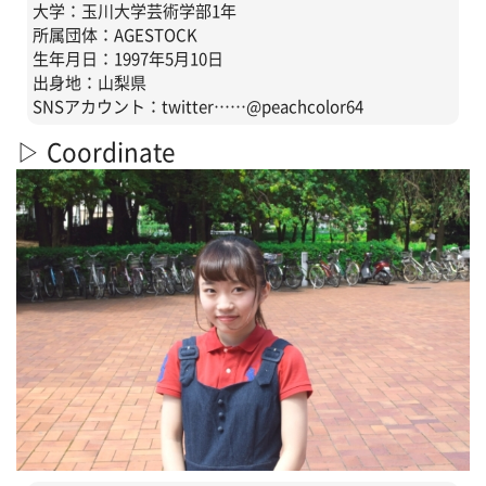
大学：玉川大学芸術学部1年
所属団体：AGESTOCK
生年月日：1997年5月10日
出身地：山梨県
SNSアカウント：twitter……@peachcolor64
▷ Coordinate