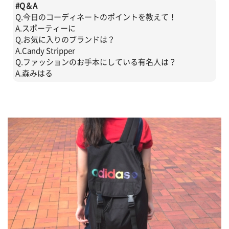
#
Q＆A
Q.今日のコーディネートのポイントを教えて！
A.スポーティーに
Q.お気に入りのブランドは？
A.Candy Stripper
Q.ファッションのお手本にしている有名人は？
A.森みはる