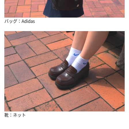
バッグ：Adidas
靴：ネット