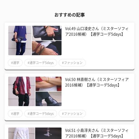
おすすめの記事
Vol.49 山口凌史さん（ミスターソフィ
ア2016候補）【通学コーデ5days】
#通学
#通学コーデ5days
#ファッション
Vol.50 林直樹さん（ミスターソフィア
2016候補）【通学コーデ5days】
#通学
#通学コーデ5days
#ファッション
Vol.51 小島淳夫さん（ミスターソフィ
ア2016候補）【通学コーデ5days】