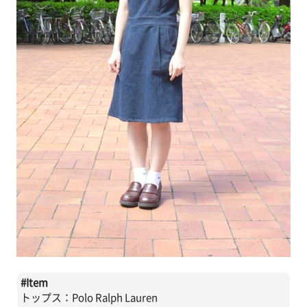
#
Item
トップス：Polo Ralph Lauren