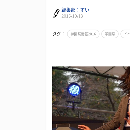
編集部：すい
2016/10/13
タグ：
学園祭情報2016
学園祭
イ