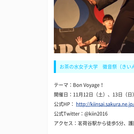
お茶の水女子大学 徽音祭（きい
テーマ：Bon Voyage！
開催日：11月12日（土）、13日（日
公式HP：
http://kiinsai.sakura.ne.jp
公式Twitter：@kiin2016
アクセス：茗荷谷駅から徒歩5分、護