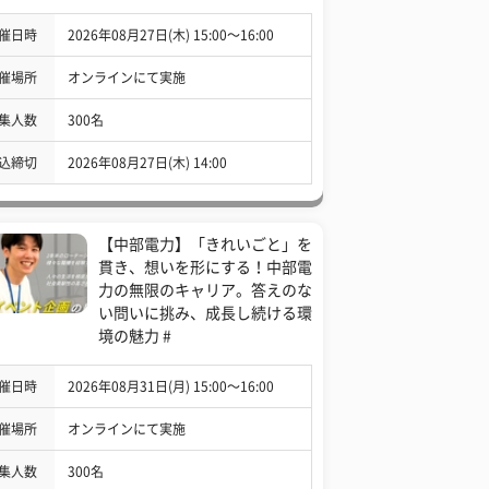
催日時
2026年08月27日(木) 15:00〜16:00
催場所
オンラインにて実施
集人数
300名
込締切
2026年08月27日(木) 14:00
【中部電力】「きれいごと」を
貫き、想いを形にする！中部電
力の無限のキャリア。答えのな
い問いに挑み、成長し続ける環
境の魅力 #
催日時
2026年08月31日(月) 15:00〜16:00
催場所
オンラインにて実施
集人数
300名