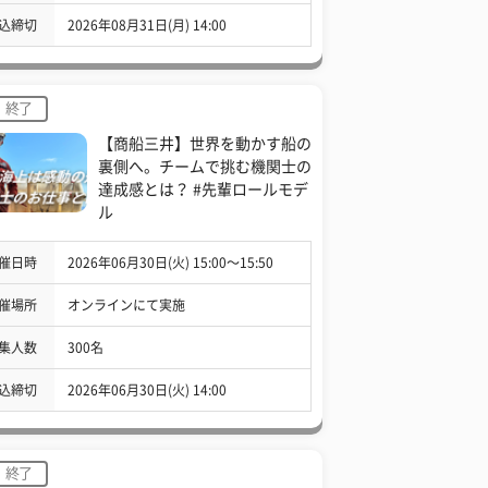
込締切
2026年08月31日(月) 14:00
終了
【商船三井】世界を動かす船の
裏側へ。チームで挑む機関士の
達成感とは？ #先輩ロールモデ
ル
催日時
2026年06月30日(火) 15:00〜15:50
催場所
オンラインにて実施
集人数
300名
込締切
2026年06月30日(火) 14:00
終了