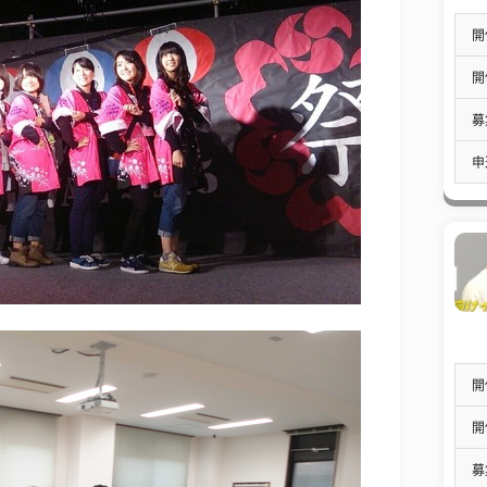
開
開
募
申
開
開
募