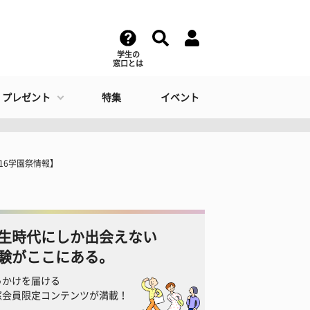
学生の
窓口とは
・プレゼント
特集
イベント
16学園祭情報】
生時代にしか出会えない
験がここにある。
っかけを届ける
窓会員限定コンテンツが満載！