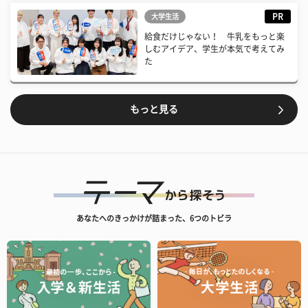
PR
大学生活
給食だけじゃない！ 牛乳をもっと楽
しむアイデア、学生が本気で考えてみ
た
もっと見る
あなたへのきっかけが詰まった、6つのトビラ