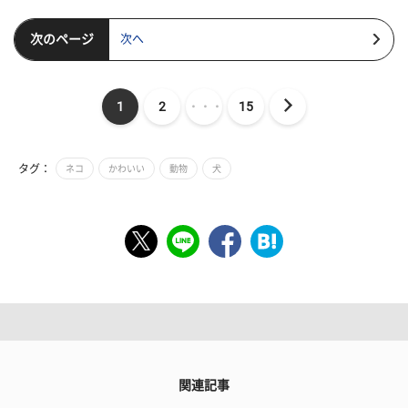
次のページ
次へ
1
2
・・・
15
タグ：
ネコ
かわいい
動物
犬
関連記事