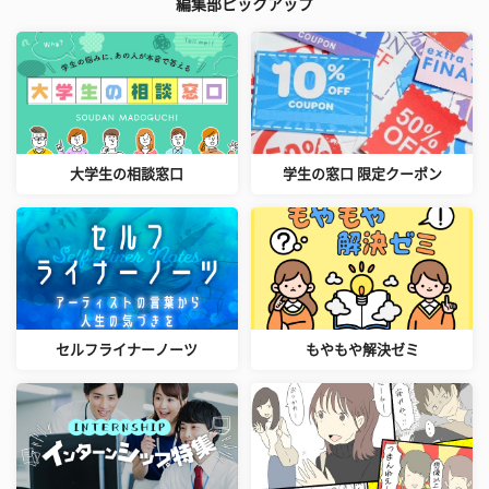
編集部ピックアップ
大学生の相談窓口
学生の窓口 限定クーポン
セルフライナーノーツ
もやもや解決ゼミ