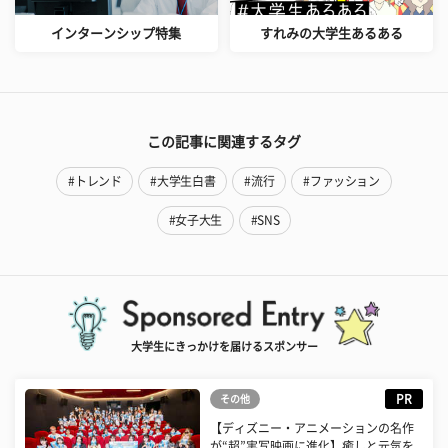
インターンシップ特集
すれみの大学生あるある
この記事に関連するタグ
#トレンド
#大学生白書
#流行
#ファッション
#女子大生
#SNS
大学生にきっかけを届けるスポンサー
PR
その他
【ディズニー・アニメーションの名作
が“超”実写映画に進化】癒しと元気を