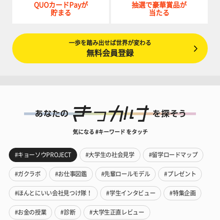
QUOカードPayが
抽選で豪華賞品が
貯まる
当たる
一歩を踏み出せば世界が変わる
無料会員登録
気になる #キーワード をタッチ
#キョーソウPROJECT
#大学生の社会見学
#留学ロードマップ
#ガクラボ
#お仕事図鑑
#先輩ロールモデル
#プレゼント
#ほんとにいい会社見つけ隊！
#学生インタビュー
#特集企画
#お金の授業
#診断
#大学生正直レビュー