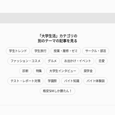
「大学生活」カテゴリの
別のテーマの記事を見る
学生トレンド
学生旅行
授業・履修・ゼミ
サークル・部活
ファッション・コスメ
グルメ
お出かけ・イベント
恋愛
診断
特集
大学生インタビュー
奨学金
テスト・レポート対策
学園祭
バイト知識
バイト体験談
格安SIMしか勝たん！