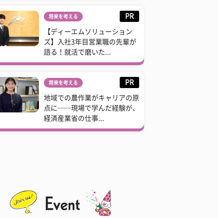
PR
将来を考える
【ディーエムソリューション
ズ】入社3年目営業職の先輩が
語る！就活で磨いた...
PR
将来を考える
地域での農作業がキャリアの原
点に──現場で学んだ経験が、
経済産業省の仕事...