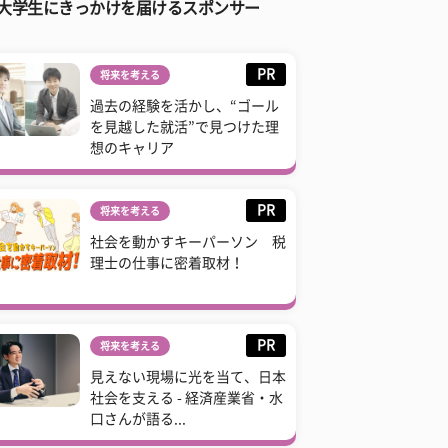
大学生にきっかけを届けるスポンサー
PR
将来を考える
過去の経験を活かし、“ゴール
を見越した就活”で見つけた理
想のキャリア
PR
将来を考える
社会を動かすキーパーソン 税
理士の仕事に密着取材！
PR
将来を考える
見えない現場に光を当て、日本
社会を支える - 経済産業省・水
口さんが語る...