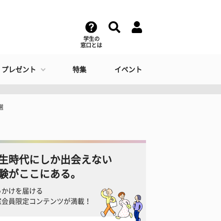
学生の
窓口とは
・プレゼント
特集
イベント
選
生時代にしか出会えない
験がここにある。
っかけを届ける
窓会員限定コンテンツが満載！