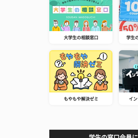
大学生の相談窓口
学生
もやもや解決ゼミ
イン
学生の窓口会員に