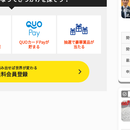
開
QUOカードPayが
抽選で豪華賞品が
催
貯まる
当たる
開
募
踏み出せば世界が変わる
申
無料会員登録