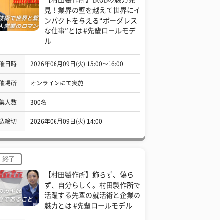
見！業界の壁を越えて世界にイ
ンパクトを与える“ボーダレス
な仕事”とは #先輩ロールモデ
ル
催日時
2026年06月09日(火) 15:00〜16:00
催場所
オンラインにて実施
集人数
300名
込締切
2026年06月09日(火) 14:00
終了
【村田製作所】飾らず、偽ら
ず、自分らしく。村田製作所で
活躍する先輩の就活術と企業の
魅力とは #先輩ロールモデル