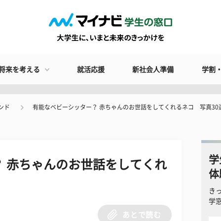
将来を考える
就活応援
新社会人準備
学割
ンド
有能なベビーシッター？ 赤ちゃんのお世話をしてくれるネコ 写真30
学
 赤ちゃんのお世話をしてくれ
体
き
学
あとで読む