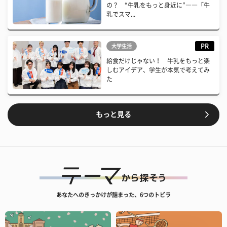
の？ “牛乳をもっと身近に”――「牛
乳でスマ...
PR
大学生活
給食だけじゃない！ 牛乳をもっと楽
しむアイデア、学生が本気で考えてみ
た
もっと見る
あなたへのきっかけが詰まった、6つのトビラ