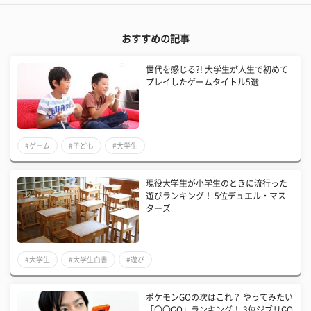
おすすめの記事
​世代を感じる?! 大学生が人生で初めて
プレイしたゲームタイトル5選
#ゲーム
#子ども
#大学生
現役大学生が小学生のときに流行った
遊びランキング！ 5位デュエル・マス
ターズ
#大学生
#大学生白書
#遊び
ポケモンGOの次はこれ？ やってみたい
「〇〇GO」ランキング！ 3位ジブリGO