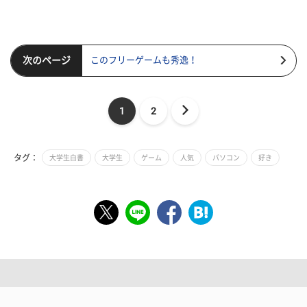
次のページ
このフリーゲームも秀逸！
1
2
タグ：
大学生白書
大学生
ゲーム
人気
パソコン
好き