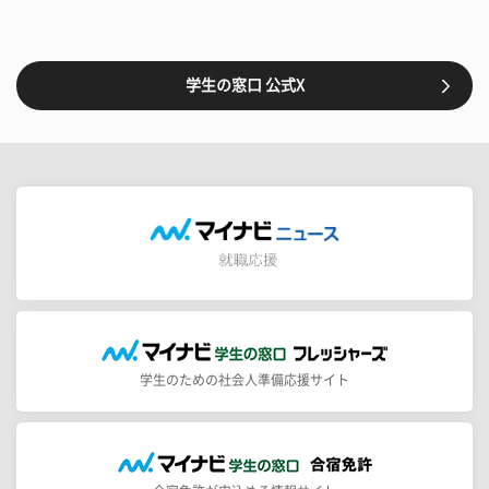
学生の窓口 公式X
学生のための社会人準備応援サイト