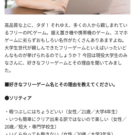
高品質な上に、タダ！ それゆえ、多くの人から親しまれてい
るフリーのPCゲーム。据え置き機や携帯機のゲーム、スマホ
ゲームに劣らずおもしろい名作がたくさんありあますよね。
大学生世代が親しんできたフリーゲームといえばいったいど
んなものが挙げられるのでしょうか？ 今回は現役大学生のみ
なさんに、好きなフリーゲームとその理由を聞いてみまし
た。
■好きなフリーゲーム名とその理由を教えてください。
●ソリティア
・暇つぶしにはちょうどいい（女性／21歳／大学4年生）
・いつも簡単にクリア出来る訳ではないので楽しい（女性／
20歳／短大・専門学校生）
・いくらやっても飽きない（女性／20歳／大学3年生）