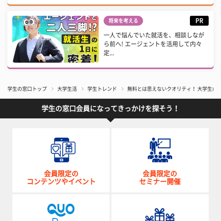
PR
将来を考える
一人で悩んでいた就活を、相談しなが
ら前へ! エージェントを活用して内々
定...
学生の窓口トップ
大学生活
学生トレンド
無料とは思えないクオリティ！ 大学生が
学生の窓口会員になってきっかけを探そう！
会員限定の
会員限定の
コンテンツやイベント
セミナー開催