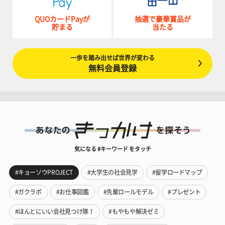
QUOカードPayが
抽選で豪華賞品が
貯まる
当たる
一歩を踏み出せば世界が変わる
無料会員登録
気になる #キーワード をタッチ
#キョーソウPROJECT
#大学生の社会見学
#留学ロードマップ
#ガクラボ
#お仕事図鑑
#先輩ロールモデル
#プレゼント
#ほんとにいい会社見つけ隊！
#もやもや解決ゼミ