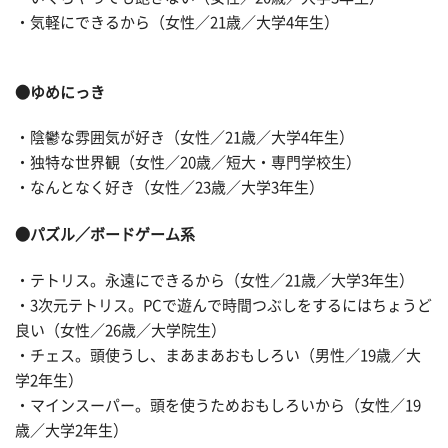
・気軽にできるから（女性／21歳／大学4年生）
●ゆめにっき
・陰鬱な雰囲気が好き（女性／21歳／大学4年生）
・独特な世界観（女性／20歳／短大・専門学校生）
・なんとなく好き（女性／23歳／大学3年生）
●パズル／ボードゲーム系
・テトリス。永遠にできるから（女性／21歳／大学3年生）
・3次元テトリス。PCで遊んで時間つぶしをするにはちょうど
良い（女性／26歳／大学院生）
・チェス。頭使うし、まあまあおもしろい（男性／19歳／大
学2年生）
・マインスーパー。頭を使うためおもしろいから（女性／19
歳／大学2年生）