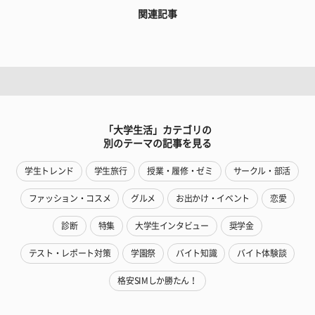
関連記事
「大学生活」カテゴリの
別のテーマの記事を見る
学生トレンド
学生旅行
授業・履修・ゼミ
サークル・部活
ファッション・コスメ
グルメ
お出かけ・イベント
恋愛
診断
特集
大学生インタビュー
奨学金
テスト・レポート対策
学園祭
バイト知識
バイト体験談
格安SIMしか勝たん！