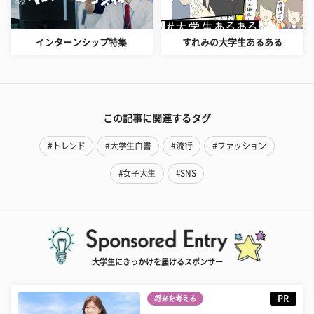
インターンシップ特集
すれみの大学生あるある
この記事に関連するタグ
#トレンド
#大学生白書
#流行
#ファッション
#女子大生
#SNS
大学生にきっかけを届けるスポンサー
PR
将来を考える