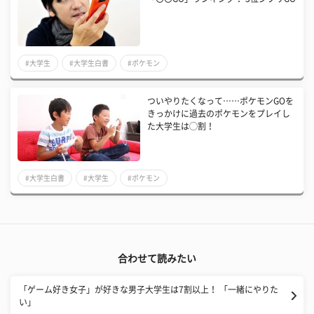
#大学生
#大学生白書
#ポケモン
ついやりたくなって……ポケモンGOを
きっかけに過去のポケモンをプレイし
た大学生は◯割！
#大学生白書
#大学生
#ポケモン
合わせて読みたい
「ゲーム好き女子」が好きな男子大学生は7割以上！ 「一緒にやりた
い」