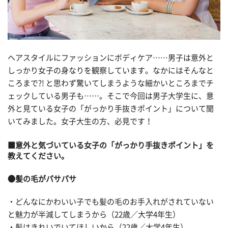
ヘアスタイルにファッションにボディケア……男子は意外と
しっかり女子の身なりを観察しています。なかにはそんなと
ころまで?! と思わず驚いてしまうような細かいところまでチ
ェックしている男子も……。そこで今回は男子大学生に、意
外と見ている女子の「がっかり手抜きポイント」について聞
いてみました。女子大生の方、必見です！
■意外と気づいている女子の「がっかり手抜きポイント」を
教えてください。
●髪の毛がパサパサ
・どんなにかわいい子でも髪の毛のお手入れがされていない
と魅力が半減してしまうから（22歳／大学4年生）
・髪はきれいでいてほしいから（22歳／大学4年生）