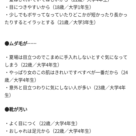
・目につきやすいから（18歳／大学1年生）
・少しでもボサってなっていたりどこかが短かったり長かっ
たりするとイラッとする（21歳／大学3年生）
●ムダ毛が……
・夏場は目立つのでこまめに手入れしないとすぐ気になって
しまう（22歳／大学4年生）
・やっぱり女のこの肌はきれいですべすべが一番だから（24
歳／大学4年生）
・意外と目立つわりに気にしない人が多い（23歳／大学4年
生）
●靴が汚い
・よく目につく（22歳／大学4年生）
・おしゃれは足元から（22歳／大学4年生）