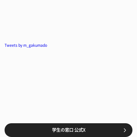
Tweets by m_gakumado
学生の窓口 公式X