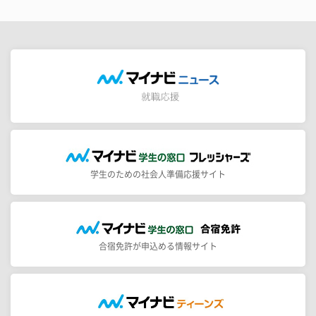
学生のための社会人準備応援サイト
合宿免許が申込める情報サイト