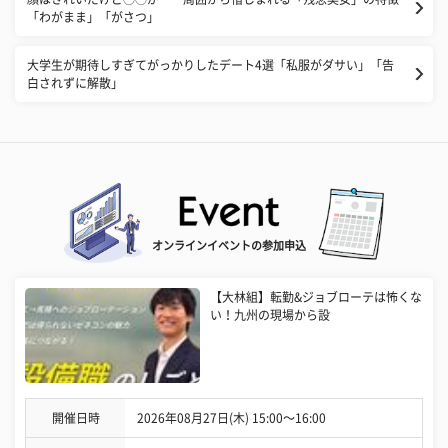
「わがまま」「がさつ」
大学生が期待しすぎてがっかりしたデート4選「私服がダサい」「告
白されずに解散」
オンラインイベントの参加申込
【大林組】転勤&ジョブローテは怖くな
い！九州の現場から設
開催日時
2026年08月27日(木) 15:00〜16:00