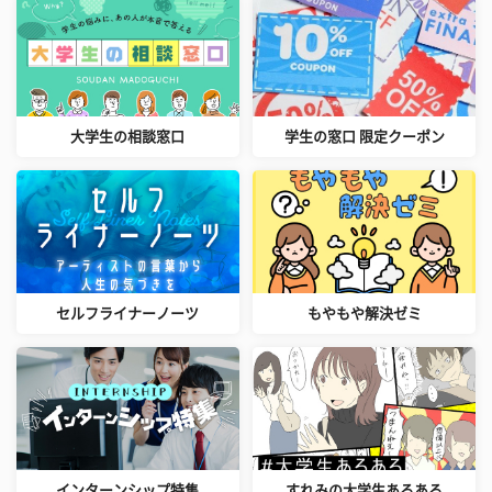
大学生の相談窓口
学生の窓口 限定クーポン
セルフライナーノーツ
もやもや解決ゼミ
インターンシップ特集
すれみの大学生あるある