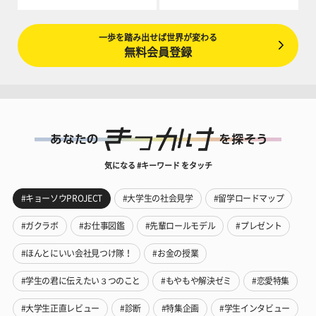
一歩を踏み出せば世界が変わる
無料会員登録
気になる #キーワード をタッチ
#キョーソウPROJECT
#大学生の社会見学
#留学ロードマップ
#ガクラボ
#お仕事図鑑
#先輩ロールモデル
#プレゼント
#ほんとにいい会社見つけ隊！
#お金の授業
#学生の君に伝えたい３つのこと
#もやもや解決ゼミ
#恋愛特集
#大学生正直レビュー
#診断
#特集企画
#学生インタビュー